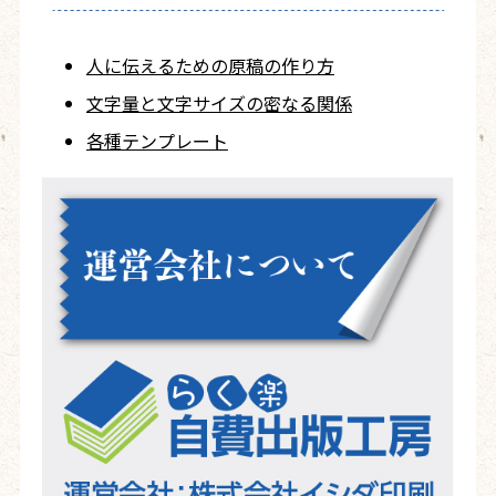
人に伝えるための
原稿の作り方
文字量と文字サイズ
の密なる関係
各種テンプレート