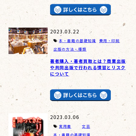
2023.03.22
本・書籍の基礎知識
費用・印税
出版の方法・種類
著者購入・著者買取とは？商業出版
や共同出版で行われる慣習とリスク
について
2023.03.06
実用書
文芸
本・書籍の基礎知識