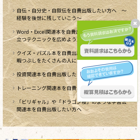
自伝・自分史・自叙伝を自費出版したい方へ ～
経験を後世に残していこう～
Word・Excel関連本を自費出版したい方へ。【役
立つテクニックを広めよう】
クイズ・パズル本を自費出版したい方へ【極上の
暇つぶしをたくさんの人に】
投資関連本を自費出版したい方へ
トレーニング関連本を自費出版したい方へ
「ビリギャル」や「ドラゴン桜」のような学習法
関連本を自費出版したい方へ