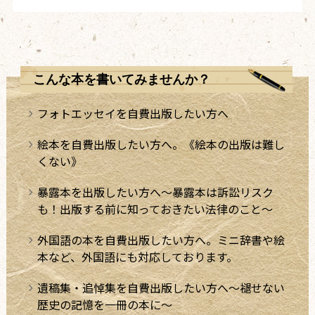
こんな本を書いてみませんか？
フォトエッセイを自費出版したい方へ
絵本を自費出版したい方へ。《絵本の出版は難し
くない》
暴露本を出版したい方へ～暴露本は訴訟リスク
も！出版する前に知っておきたい法律のこと～
外国語の本を自費出版したい方へ。ミニ辞書や絵
本など、外国語にも対応しております。
遺稿集・追悼集を自費出版したい方へ～褪せない
歴史の記憶を一冊の本に～