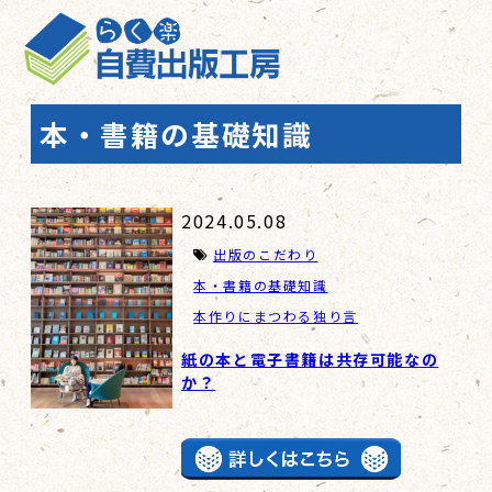
本・書籍の基礎知識
2024.05.08
出版のこだわり
本・書籍の基礎知識
本作りにまつわる独り言
紙の本と電子書籍は共存可能なの
か？