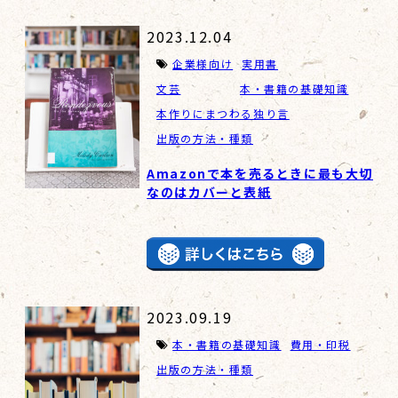
2023.12.04
企業様向け
実用書
文芸
本・書籍の基礎知識
本作りにまつわる独り言
出版の方法・種類
Amazonで本を売るときに最も大切
なのはカバーと表紙
2023.09.19
本・書籍の基礎知識
費用・印税
出版の方法・種類