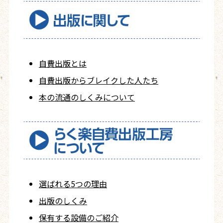
自費出版とは
自費出版から
ブレイクした人たち
本の流通のしくみについて
選ばれる5つの理由
出版のしくみ
保有する設備のご紹介