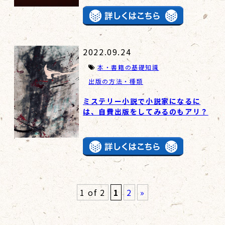
2022.09.24
本・書籍の基礎知識
出版の方法・種類
ミステリー小説で小説家になるに
は、自費出版をしてみるのもアリ？
1 of 2
1
2
»