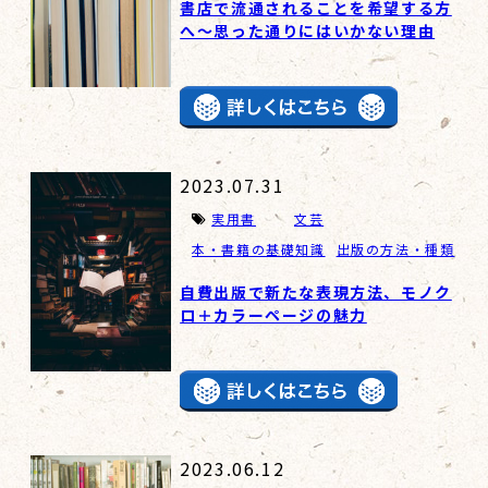
書店で流通されることを希望する方
へ～思った通りにはいかない理由
2023.07.31
実用書
文芸
本・書籍の基礎知識
出版の方法・種類
自費出版で新たな表現方法、モノク
ロ＋カラーページの魅力
2023.06.12