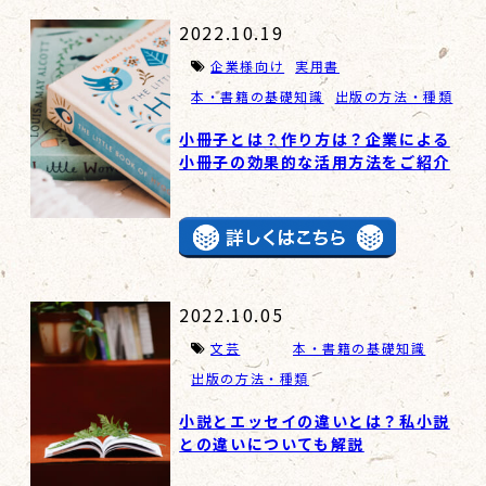
2022.10.19
企業様向け
実用書
本・書籍の基礎知識
出版の方法・種類
小冊子とは？作り方は？企業による
小冊子の効果的な活用方法をご紹介
2022.10.05
文芸
本・書籍の基礎知識
出版の方法・種類
小説とエッセイの違いとは？私小説
との違いについても解説