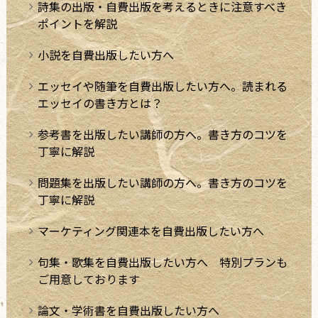
詩集の出版・自費出版を考えるときに注意すべき
ポイントを解説
小説を自費出版したい方へ
エッセイや随筆を自費出版したい方へ。読まれる
エッセイの書き方とは？
参考書を出版したい講師の方へ。書き方のコツを
丁寧に解説
問題集を出版したい講師の方へ。書き方のコツを
丁寧に解説
マーケティング関連本を自費出版したい方へ
句集・歌集を自費出版したい方へ 特別プランも
ご用意しております
論文・学術書を自費出版したい方へ