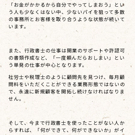
「お金がかかるから自分でやってしまおう」とい
う人も少なくはない中、少ないパイを狙って多数
の事務所とお客様を取り合うような状態が続いて
います。
また、行政書士の仕事は開業のサポートや許認可
の書類作成など、「一度頼んだらおしまい」とい
う単発の仕事が中心となります。
社労士や税理士のように顧問先を見つけ、毎月顧
問料をいただくことができる業務形態ではないの
で、永遠に新規顧客を開拓し続けなければなりま
せん。
そして、今まで行政書士を使ったことがない人か
らすれば、「何ができて、何ができないか」がイ