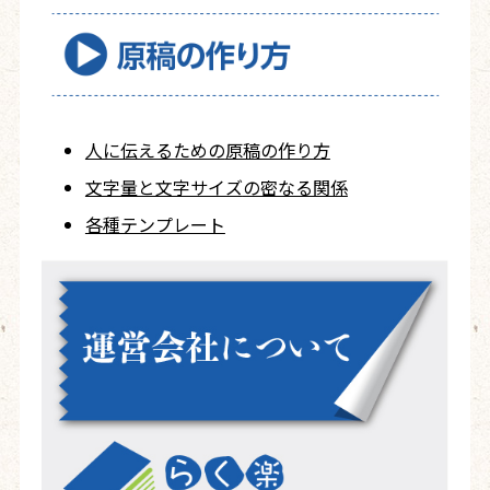
人に伝えるための
原稿の作り方
文字量と文字サイズ
の密なる関係
各種テンプレート