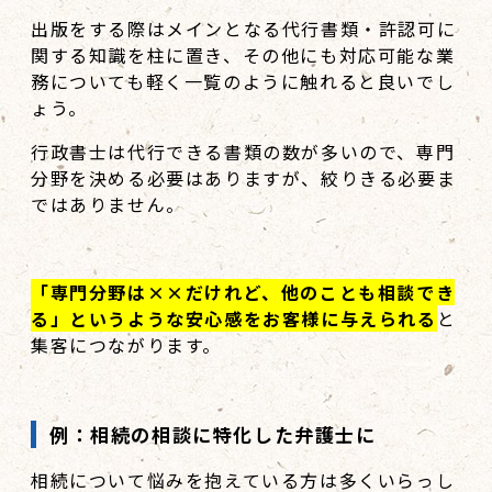
出版をする際はメインとなる代行書類・許認可に
関する知識を柱に置き、その他にも対応可能な業
務についても軽く一覧のように触れると良いでし
ょう。
行政書士は代行できる書類の数が多いので、専門
分野を決める必要はありますが、絞りきる必要ま
ではありません。
「専門分野は××だけれど、他のことも相談でき
る」というような安心感をお客様に与えられる
と
集客につながります。
例：相続の相談に特化した弁護士に
相続について悩みを抱えている方は多くいらっし