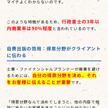
マイチよくわからないのです。
行政書士の3年以
このような特徴があるため、
内廃業率は90％程度
と言われているのです。
自費出版の効用：得意分野がクライアント
に伝わる
士業・ファイナンシャルプランナーが廃業を避け
自分の得意分野を決め、それ
るためには、
をお客様に伝えることが重要
です。
「得意分野なんて決めてしまうと、他の内容で相
談に来たいお客様を逃すことにつながらないの