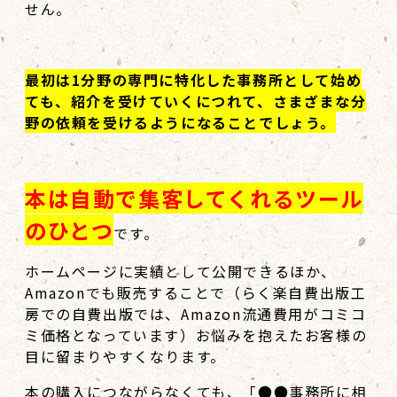
せん。
最初は1分野の専門に特化した事務所として始め
ても、紹介を受けていくにつれて、さまざまな分
野の依頼を受けるようになることでしょう。
本は自動で集客してくれるツール
のひとつ
です。
ホームページに実績として公開できるほか、
Amazonでも販売することで（らく楽自費出版工
房での自費出版では、Amazon流通費用がコミコ
ミ価格となっています）お悩みを抱えたお客様の
目に留まりやすくなります。
本の購入につながらなくても、「●●事務所に相