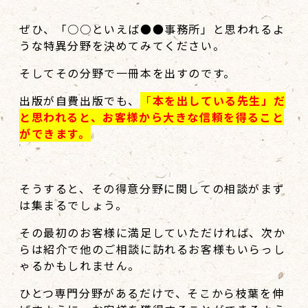
ぜひ、「○○といえば●●事務所」と思われるよ
うな特異分野を決めてみてください。
そしてその分野で一冊本を出すのです。
出版が自費出版でも、
「
本を出している先生」だ
と思われると、お客様から大きな信頼を得ること
ができます。
そうすると、その得意分野に関しての相談がまず
は集まるでしょう。
その最初のお客様に満足していただければ、次か
らは紹介で他のご相談に訪れるお客様もいらっし
ゃるかもしれません。
ひとつ専門分野があるだけで、そこから枝葉を伸