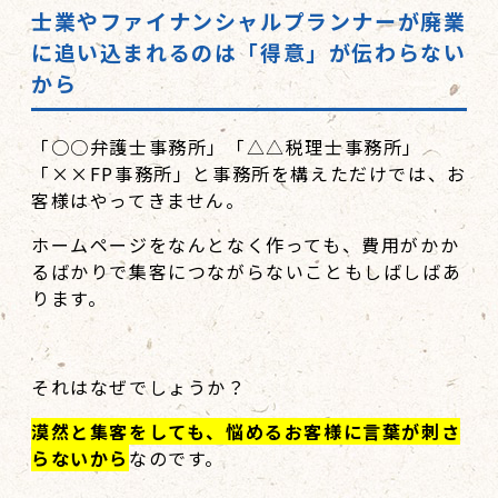
士業やファイナンシャルプランナーが廃業
に追い込まれるのは「得意」が伝わらない
から
「○○弁護士事務所」「△△税理士事務所」
「××FP事務所」と事務所を構えただけでは、お
客様はやってきません。
ホームページをなんとなく作っても、費用がかか
るばかりで集客につながらないこともしばしばあ
ります。
それはなぜでしょうか？
漠然と集客をしても、悩めるお客様に言葉が刺さ
らないから
なのです。