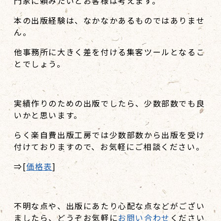
門家に頼みたいとお客様は考えます。
本の出版経験は、なかなかあるものではありませ
ん。
他事務所に大きく差を付ける集客ツールとなるこ
とでしょう。
実績作りのための出版でしたら、少数部数でも良
いかと思います。
らく楽自費出版工房では少数部数から出版を受け
付けておりますので、お気軽にご相談ください。
⇒[
価格表
]
不明な点や、出版にあたり心配な点などがござい
ましたら、どうぞお気軽に
お問い合わせ
ください