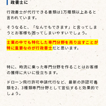
政書士に
行政書士が代行できる書類は1万種類以上あると
言われています。
そうなると、「なんでもできます」と言ってしま
うとお客様も困ってしまいやすいでしょう。
士業の中でも特化した専門分野を売り出すことが
特に重要なのが行政書士
だと思います。
特に、時流に乗った専門分野を作ることはお客様
の獲得に大いに役立ちます。
ドローン飛行許可申請代行など、最新の許認可書
類を2、3種類専門分野として宣伝すると効果的で
しょう。