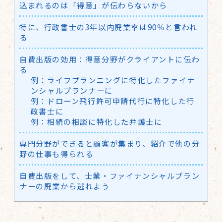
込まれるのは「得意」が伝わらないから
特に、行政書士の3年以内廃業率は90％と言われ
る
自費出版の効用：得意分野がクライアントに伝わ
る
例：ライフプランニングに特化したファイナ
ンシャルプランナーに
例：ドローン飛行許可申請代行に特化した行
政書士に
例：相続の相談に特化した弁護士に
専門分野ができると顧客が集まり、紹介で他の分
野の仕事も得られる
自費出版をして、士業・ファイナンシャルプラン
ナーの廃業から逃れよう