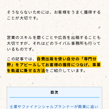
そうならないためには、お客様をうまく獲得する
ことが大切です。
営業のスキルを磨くことや広告を出稿することも
大切ですが、それはどのライバル事務所も行って
いるものです。
この記事では、
自費出版を使い自分の「専門分
野」をアピールしてお客様の獲得につなげ、事業
を軌道に乗せる方法
をご紹介しています。
目次
士業やファイナンシャルプランナーが廃業に追い