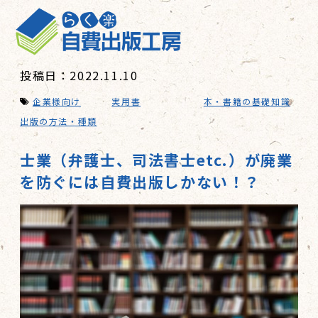
投稿日：2022.11.10
企業様向け
実用書
本・書籍の基礎知識
出版の方法・種類
士業（弁護士、司法書士etc.）が廃業
を防ぐには自費出版しかない！？