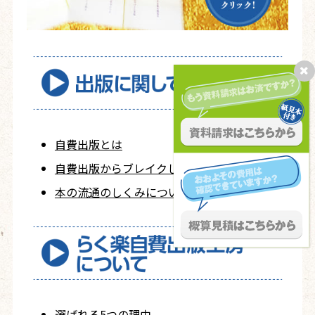
自費出版とは
自費出版から
ブレイクした人たち
本の流通のしくみについて
選ばれる5つの理由