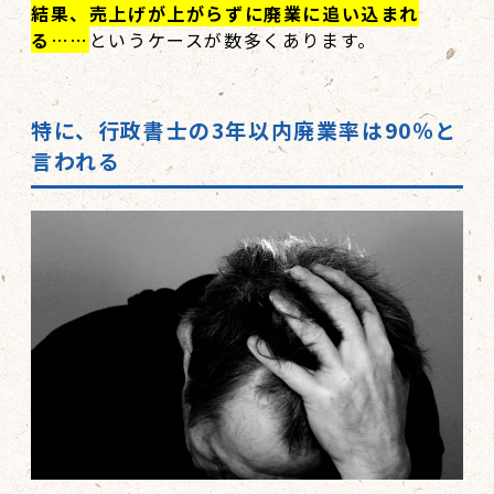
結果、売上げが上がらずに廃業に追い込まれ
る
……
というケースが数多くあります。
特に、行政書士の3年以内廃業率は90％と
言われる