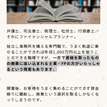
弁護士、司法書士、税理士、社労士、行政書士、
それにファイナンシャルプランナー。
独立し事務所を構える専門職で、うまく軌道に乗
せることができれば年収1,000万円以上を狙うこ
とのできる職種ですが、
一方で
資格を取ったもの
の廃業に追い込まれる士業・FPの方がいらっしゃ
るという現実もあります
。
開業後、お客様をうまく集めることができず資金
繰りに難航し、廃業という選択を取るしかなくな
ってしまうのです。