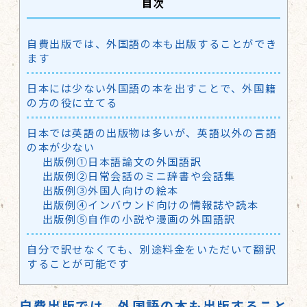
目次
自費出版では、外国語の本も出版することができ
ます
日本には少ない外国語の本を出すことで、外国籍
の方の役に立てる
日本では英語の出版物は多いが、英語以外の言語
の本が少ない
出版例①日本語論文の外国語訳
出版例②日常会話のミニ辞書や会話集
出版例③外国人向けの絵本
出版例④インバウンド向けの情報誌や読本
出版例⑤自作の小説や漫画の外国語訳
自分で訳せなくても、別途料金をいただいて翻訳
することが可能です
自費出版では、外国語の本も出版すること