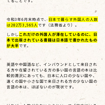
てることです。
令和3年6月末時点で、
日本で暮らす外国人の人数
は282万3,565人
です（法務省より）。
しかし
これだけの外国人が滞在しているのに、日
本で出版されている書籍は日本語で書かれたもの
が大半
です。
英語や中国語など、インバウンドとして来日され
る方や在留されている方の多い国の言語の本は比
較的潤沢にあっても、日本に人口の少ない国や、
遠くの国や小さな国で来日される方の少ない国の
言語の本は、ほぼないのが現状です。