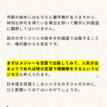
市販の絵本にはもちろん著作権がありますから、
特別な許可を得ている場合を除いて勝手に外国語
に翻訳してはいけません。
自分のオリジナルの絵本を外国語で出版すること
が、権利面からも安全です。
まずはメジャーな言語で出版してみて、人気が出
るようであれば他の言語で横展開をするというビ
ジネス
も考えられます。
日本語を母語としない小さなお子さんのために、
ひと肌脱いでみてはいかがでしょうか。