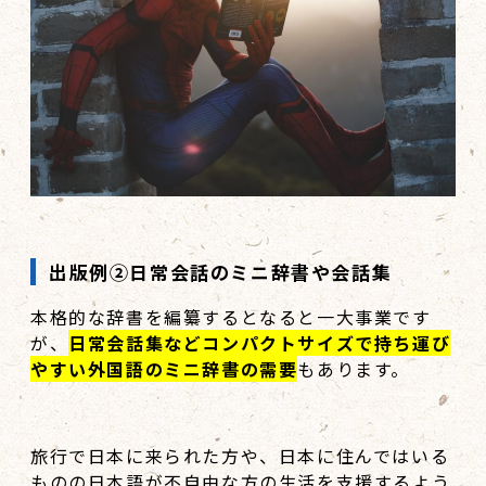
出版例②日常会話のミニ辞書や会話集
本格的な辞書を編纂するとなると一大事業です
が、
日常会話集などコンパクトサイズで持ち運び
やすい外国語のミニ辞書の需要
もあります。
旅行で日本に来られた方や、日本に住んではいる
ものの日本語が不自由な方の生活を支援するよう