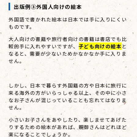
出版例③外国人向けの絵本
外国語で書かれた絵本は日本では手に入りにくい
ものです。
大人向けの書籍や旅行者向けの書籍は書店でも比
較的手に入れやすいですが、
子ども向けの絵本
と
なると、需要が少ないためかなかなか手に入りま
せん。
しかし、日本で暮らす外国籍の方や日本に旅行に
来る海外の方がいらっしゃる以上、その中に小さ
なお子さんが混じっていることも忘れてはなりま
せん。
小さいお子さんをあやしたり、楽しませてあげた
りするための絵本があれば、親御さんはどれほど
楽になることでしょうか。