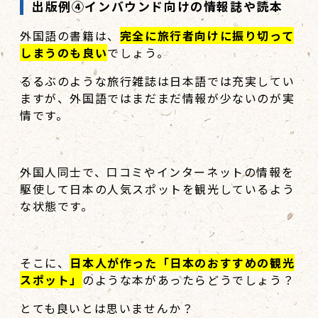
出版例④インバウンド向けの情報誌や読本
外国語の書籍は、
完全に旅行者向けに振り切って
しまうのも良い
でしょう。
るるぶのような旅行雑誌は日本語では充実してい
ますが、外国語ではまだまだ情報が少ないのが実
情です。
外国人同士で、口コミやインターネットの情報を
駆使して日本の人気スポットを観光しているよう
な状態です。
そこに、
日本人が作った「日本のおすすめの観光
スポット」
のような本があったらどうでしょう？
とても良いとは思いませんか？