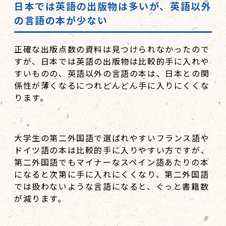
日本では英語の出版物は多いが、英語以外
の言語の本が少ない
正確な出版点数の資料は見つけられなかったので
すが、日本では英語の出版物は比較的手に入れや
すいものの、英語以外の言語の本は、日本との関
係性が薄くなるにつれどんどん手に入りにくくな
ります。
大学生の第二外国語で選ばれやすいフランス語や
ドイツ語の本は比較的手に入りやすい方ですが、
第二外国語でもマイナーなスペイン語あたりの本
になると次第に手に入れにくくなり、第二外国語
では扱わないような言語になると、ぐっと書籍数
が減ります。