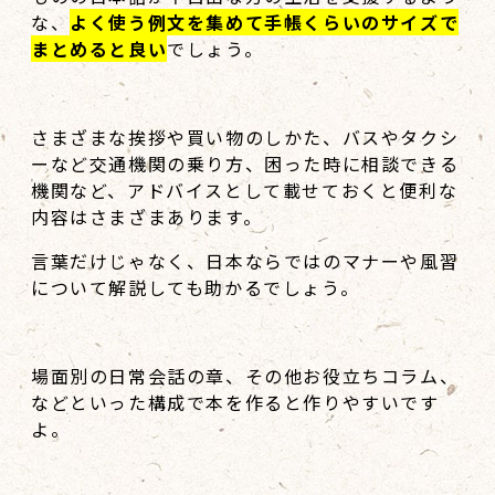
な、
よく使う例文を集めて手帳くらいのサイズで
まとめると良い
でしょう。
さまざまな挨拶や買い物のしかた、バスやタクシ
ーなど交通機関の乗り方、困った時に相談できる
機関など、アドバイスとして載せておくと便利な
内容はさまざまあります。
言葉だけじゃなく、日本ならではのマナーや風習
について解説しても助かるでしょう。
場面別の日常会話の章、その他お役立ちコラム、
などといった構成で本を作ると作りやすいです
よ。