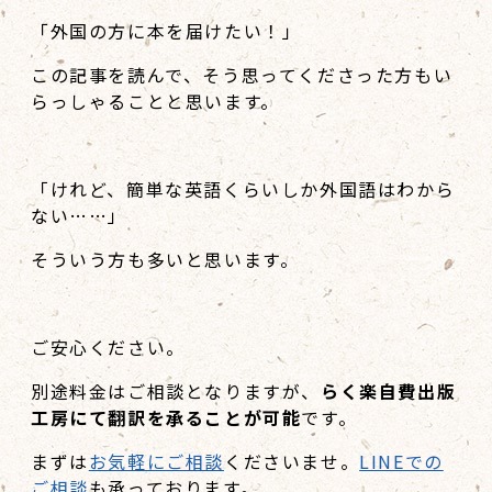
「外国の方に本を届けたい！」
この記事を読んで、そう思ってくださった方もい
らっしゃることと思います。
「けれど、簡単な英語くらいしか外国語はわから
ない……」
そういう方も多いと思います。
ご安心ください。
別途料金はご相談となりますが、
らく楽自費出版
工房にて翻訳を承ることが可能
です。
まずは
お気軽にご相談
くださいませ。
LINEでの
ご相談
も承っております。