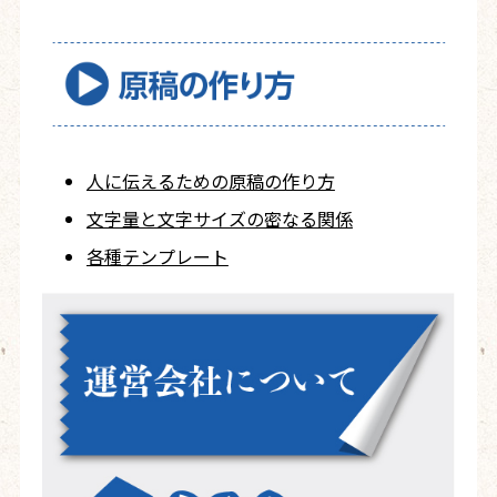
人に伝えるための
原稿の作り方
文字量と文字サイズ
の密なる関係
各種テンプレート