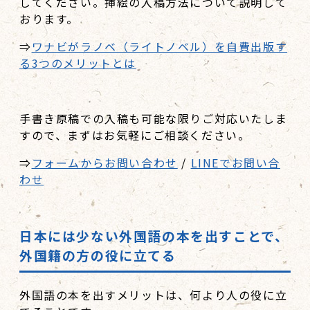
してください。挿絵の入稿方法について説明して
おります。
⇒
ワナビがラノベ（ライトノベル）を自費出版す
る3つのメリットとは
手書き原稿での入稿も可能な限りご対応いたしま
すので、まずはお気軽にご相談ください。
⇒
フォームからお問い合わせ
/
LINEでお問い合
わせ
日本には少ない外国語の本を出すことで、
外国籍の方の役に立てる
外国語の本を出すメリットは、何より人の役に立