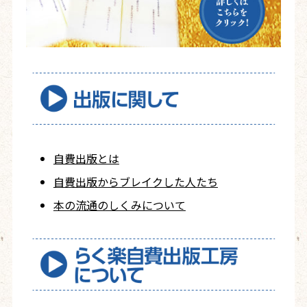
自費出版とは
自費出版から
ブレイクした人たち
本の流通のしくみについて