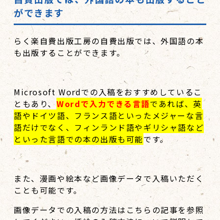
ができます
らく楽自費出版工房の自費出版では、外国語の本
も出版することができます。
Microsoft Wordでの入稿をおすすめしているこ
ともあり、
Wordで入力できる言語
であれば、英
語やドイツ語、フランス語といったメジャーな言
語だけでなく、フィンランド語やギリシャ語など
といった言語での本の出版も可能
です。
また、漫画や絵本など画像データで入稿いただく
ことも可能です。
画像データでの入稿の方法はこちらの記事を参照