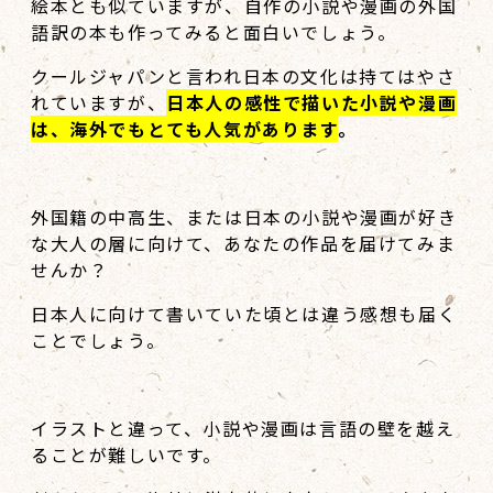
絵本とも似ていますが、自作の小説や漫画の外国
語訳の本も作ってみると面白いでしょう。
クールジャパンと言われ日本の文化は持てはやさ
れていますが、
日本人の感性で描いた小説や漫画
は、海外でもとても人気があります
。
外国籍の中高生、または日本の小説や漫画が好き
な大人の層に向けて、あなたの作品を届けてみま
せんか？
日本人に向けて書いていた頃とは違う感想も届く
ことでしょう。
イラストと違って、小説や漫画は言語の壁を越え
ることが難しいです。