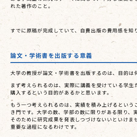
れた著作のこと。
すでに原稿が完成していて、自費出版の費用感を知
論文・学術書を出版する意義
大学の教授が論文・学術書を出版するのは、目的は
まず考えられるのは、実際に講義を受けている学生
購入するという目的があるかと思います。
もう一つ考えられるのは、実績を積み上げるという
き門です。大学の数、学部の数に限りがある限り、
そのために研究成果を発表しつづけないいといけま
重要な過程になるわけです。