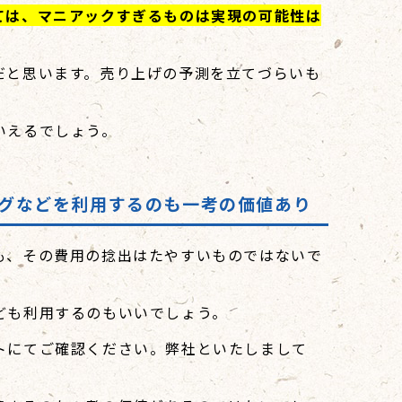
ては、マニアックすぎるものは実現の可能性は
だと思います。売り上げの予測を立てづらいも
いえるでしょう。
グなどを利用するのも一考の価値あり
も、その費用の捻出はたやすいものではないで
ども利用するのもいいでしょう。
トにてご確認ください。弊社といたしまして