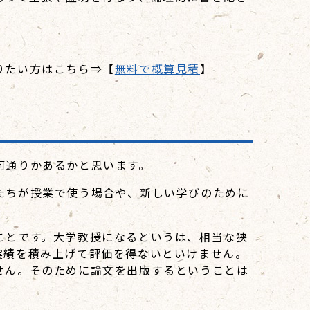
りたい方はこちら⇒【
無料で概算見積
】
何通りかあるかと思います。
たちが授業で使う場合や、新しい学びのために
ことです。大学教授になるというは、相当な狭
実績を積み上げて評価を得ないといけません。
せん。そのために論文を出版するということは