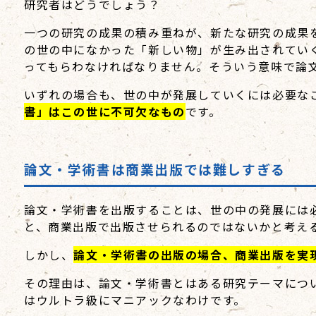
研究者はどうでしょう？
一つの研究の成果の積み重ねが、新たな研究の成果
の世の中になかった「新しい物」が生み出されてい
ってもらわなければなりません。そういう意味で論
いずれの場合も、世の中が発展していくには必要な
書」はこの世に不可欠なもの
です。
論文・学術書は商業出版では難しすぎる
論文・学術書を出版することは、世の中の発展には
と、商業出版で出版させられるのではないかと考え
しかし、
論文・学術書の出版の場合、商業出版を実
その理由は、論文・学術書とはある研究テーマにつ
はウルトラ級にマニアックなわけです。