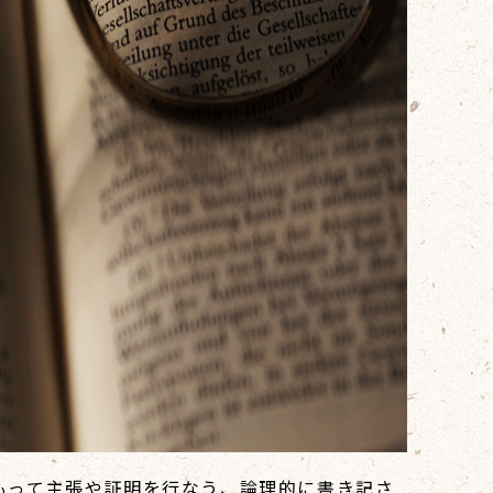
もって主張や証明を行なう、論理的に書き記さ