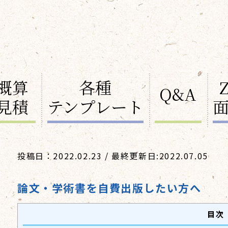
概算
各種
Q&A
見積
テンプレート
投稿日：2022.02.23 / 最終更新日:2022.07.05
論文・学術書を自費出版したい方へ
目次