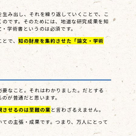
を生み出し、それを繰り返していくことで、こ
くのです。そのためには、地道な研究成果を知
文・学術書というのは必須です。
ことで、
知の財産を集約させた「論文・学術
必要なこと。それはわかりました。だとする
るのが普通だと思います。
現させるのは至難の業
と言わざるえません。
いての主張・成果です。つまり、万人にとって