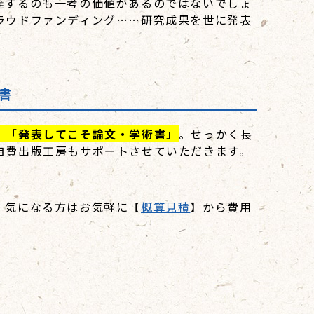
達するのも一考の価値があるのではないでしょ
ラウドファンディング……研究成果を世に発表
書
」「発表してこそ論文・学術書」
。せっかく長
自費出版工房もサポートさせていただきます。
、気になる方はお気軽に【
概算見積
】から費用