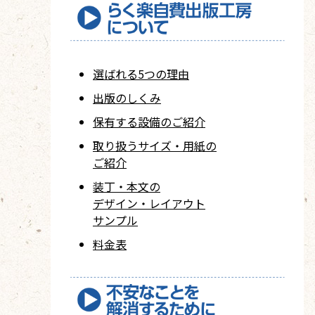
選ばれる5つの理由
出版のしくみ
保有する設備のご紹介
取り扱うサイズ・用紙の
ご紹介
装丁・本文の
デザイン・レイアウト
サンプル
料金表