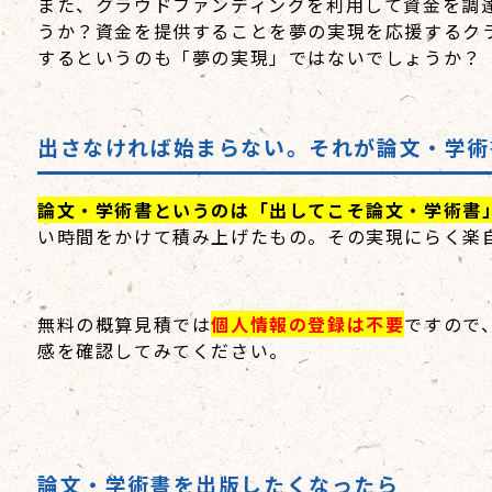
また、クラウドファンディングを利用して資金を調
うか？資金を提供することを夢の実現を応援するク
するというのも「夢の実現」ではないでしょうか？
出さなければ始まらない。それが論文・学術
論文・学術書というのは「出してこそ論文・学術書
い時間をかけて積み上げたもの。その実現にらく楽
無料の概算見積では
個人情報の登録は不要
ですので
感を確認してみてください。
論文・学術書を出版したくなったら