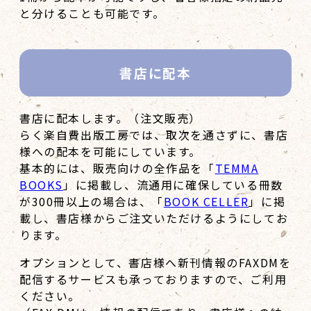
と分けることも可能です。
書店に配本
書店に配本します。（注文販売）
らく楽自費出版工房では、取次を通さずに、書店
様への配本を可能にしています。
基本的には、販売向けの全作品を「
TEMMA
BOOKS
」に掲載し、流通用に確保している冊数
が300冊以上の場合は、「
BOOK CELLER
」に掲
載し、書店様からご注文いただけるようにしてお
ります。
オプションとして、書店様へ新刊情報のFAXDMを
配信するサービスも承っておりますので、ご利用
ください。