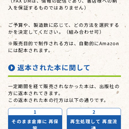
（FAX DMは、情報の配信であり、書店様への納
入を保証するものではありません）
ご予算や、製造数に応じて、どの方法を選択する
かを決定してください。（組み合わせ可）
※販売目的で制作される方は、自動的にAmazon
には配本されます。
返本された本に関して
一定期間を経て販売されなかった本は、出版社の
方に返本されてきます。
この返本された本の行方は以下の通りです。
1
2
そのまま倉庫に
再保
再生処理して
再度流
管
通