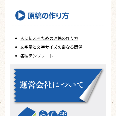
人に伝えるための
原稿の作り方
文字量と文字サイズ
の密なる関係
各種テンプレート