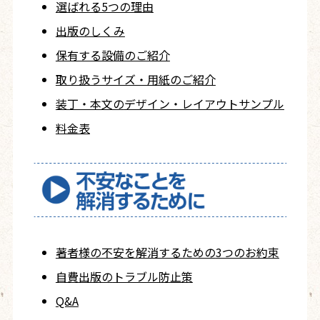
選ばれる5つの理由
出版のしくみ
保有する設備のご紹介
取り扱うサイズ・用紙の
ご紹介
装丁・本文の
デザイン・レイアウト
サンプル
料金表
著者様の不安を
解消するための
3つのお約束
自費出版の
トラブル防止策
Q&A