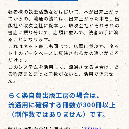
著者様の執筆活動などは除いて、本が出来上がっ
てからの、流通の流れは、出来上がった本を、出
版社が取次会社に配本し、取次会社がそれぞれの
書店に振り分けて、店頭に並んで、読者の手に渡
ることになります。
これはネット書店も同じで、店頭に並ぶか、ネッ
ト上のデータベースに反映されるかの違いがある
だけです。
このシステムを活用して、流通させる場合は、あ
る程度まとまった冊数がないと、活用できませ
ん。
らく楽自費出版工房の場合は、
流通用に確保する冊数が300冊以上
（制作数ではありません）です。
弊社では取次会社を通さずに、「
TEMMA