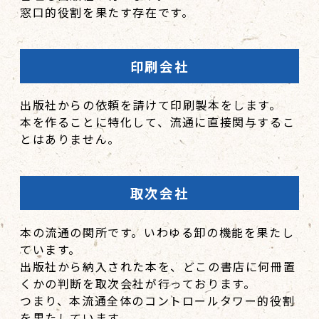
窓口的役割を果たす存在です。
印刷会社
出版社からの依頼を請けて印刷製本をします。
本を作ることに特化して、流通に直接関与するこ
とはありません。
取次会社
本の流通の関所です。いわゆる卸の機能を果たし
ています。
出版社から納入された本を、どこの書店に何冊置
くかの判断を取次会社が行っております。
つまり、本流通全体のコントロールタワー的役割
を果たしています。