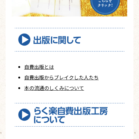
自費出版とは
自費出版から
ブレイクした人たち
本の流通のしくみについて