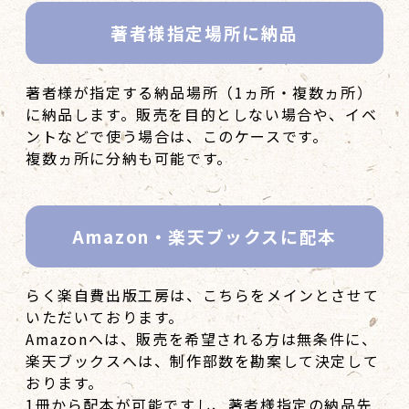
著者様指定場所
に納品
著者様が指定する納品場所（1ヵ所・複数ヵ所）
に納品します。販売を目的としない場合や、イベ
ントなどで使う場合は、このケースです。
複数ヵ所に分納も可能です。
Amazon・楽天ブックスに配本
らく楽自費出版工房は、こちらをメインとさせて
いただいております。
Amazonへは、販売を希望される方は無条件に、
楽天ブックスへは、制作部数を勘案して決定して
おります。
1冊から配本が可能ですし、著者様指定の納品先