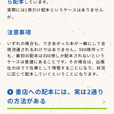
ら配本
しています。
実際には1冊だけ配本というケースはありません
が。
注意事項
いずれの場合も、できあがった本が一瞬にして全
冊流通されるわけではありません。500冊作って
も、最初の配本は300冊しか配本されないという
ケースは普通にあることです。その場合は、出版
社のほうで在庫として保管することになり、状況
に応じて配本していくということになります。
書店への配本には、実は2通り
の方法がある