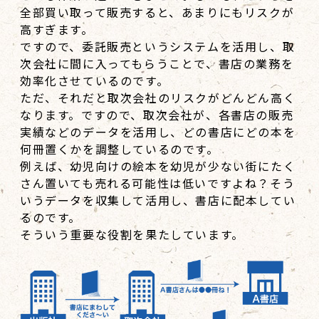
全部買い取って販売すると、あまりにもリスクが
高すぎます。
ですので、委託販売というシステムを活用し、取
次会社に間に入ってもらうことで、書店の業務を
効率化させているのです。
ただ、それだと取次会社のリスクがどんどん高く
なります。ですので、取次会社が、各書店の販売
実績などのデータを活用し、どの書店にどの本を
何冊置くかを調整しているのです。
例えば、幼児向けの絵本を幼児が少ない街にたく
さん置いても売れる可能性は低いですよね？そう
いうデータを収集して活用し、書店に配本してい
るのです。
そういう重要な役割を果たしています。