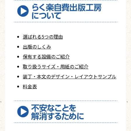
選ばれる5つの理由
出版のしくみ
保有する設備のご紹介
取り扱うサイズ・用紙の
ご紹介
装丁・本文の
デザイン・レイアウト
サンプル
料金表