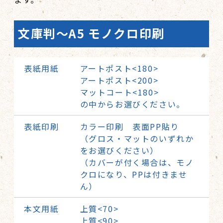
文庫判〜A5 モノクロ印刷
表紙用紙
アートポスト<180>
アートポスト<200>
マットコート<180>
の中からお選びください。
表紙印刷
カラー印刷 表面PP貼り
（グロス・マットのいずれか
をお選びください）
（カバーが付く場合は、モノ
クロになり、PPは付きませ
ん）
本文用紙
上質<70>
上質<90>