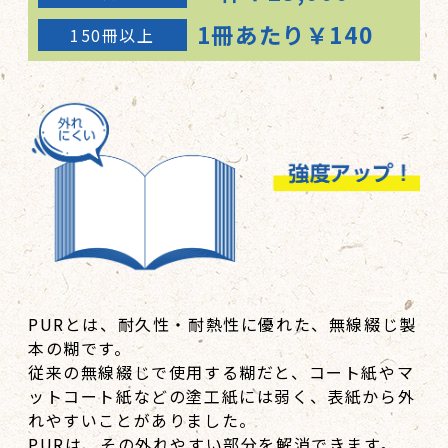
1冊あたり￥140
150冊以上
PURとは、耐久性・耐熱性に優れた、無線綴じ製
本の糊です。
従来の無線綴じで使用する糊だと、コート紙やマ
ットコート紙などの塗工紙には弱く、表紙から外
れやすいことがありました。
PURは、その外れやすい部分を解消できます。