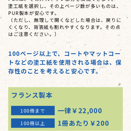
塗工紙を選択し、その上ページ数が多いものは、
PUR製本が安心です。
（ただし、無理して開くなどした場合は、戻りに
くくなり、背表紙も割れやすくなります。その点
はご注意ください。）
100ページ以上で、コートやマットコー
トなどの塗工紙を使用される場合は、保
存性のことを考えると安心です。
フランス製本
一律￥22,000
100冊まで
1冊あたり￥200
100冊以上