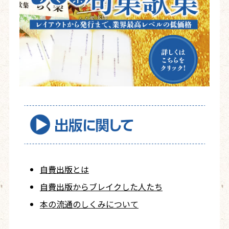
自費出版とは
自費出版から
ブレイクした人たち
本の流通のしくみについて