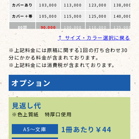
カバーあり
103,000
113,000
123,000
138,000
カバー＋帯
105,000
115,000
125,000
140,000
80部
90,000
100,000
110,000
125,000
↑ サイズ・カラー選択に戻る
カバーあり
109,000
119,000
129,000
144,000
※上記料金には原稿に関する1回の打ち合わせ30
カバー＋帯
111,000
121,000
131,000
146,000
分にかかる料金が含まれております。
100部
96,000
108,000
116,000
133,000
※上記料金には消費税が含まれております。
カバーあり
115,000
127,000
135,000
152,000
オプション
カバー＋帯
117,000
129,000
137,000
154,000
120部
99,000
114,000
121,000
138,000
見返し代
カバーあり
124,000
139,000
146,000
163,000
※色上質紙 特厚口使用
カバー＋帯
127,500
142,500
149,500
166,500
1冊あたり￥44
150部
104,000
119,000
127,000
143,000
A5～文庫
カバーあり
129,000
144,000
152,000
168,000