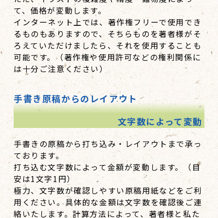
て、価格が変動します。
インターネット上では、著作権フリーで使用でき
るものもありますので、そちらものを著者様がそ
ろえていただけましたら、それを使用することも
可能です。（著作権や使用許可などの権利関係に
は十分ご注意ください）
手書き原稿からのレイアウト
文字数によって変動
手書きの原稿から打ち込み・レイアウトまで承っ
ております。
打ち込む文字数によって金額が変動します。（目
安は1文字1円）
極力、文字数が確認しやすい原稿用紙などをご利
用ください。具体的な金額は文字数を確認後ご連
絡いたします。計算方法によって、著者様と私た