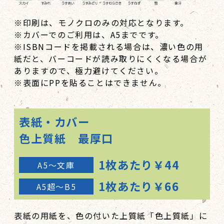
※印刷は、モノクロのみの対応となります。
※カバーでのご利用は、A5までです。
※ISBNコードを掲載される場合は、濃い色の用
紙だと、バーコードが読み取りにくくなる場合が
ありますので、極力避けてください。
※表面にPPを貼ることはできません。
表紙・カバー
色上質紙 最厚口
1枚あたり￥44
A5～文庫
1枚あたり￥66
A5超～B5
表紙の用紙を、色の付いた上質紙「色上質紙」に