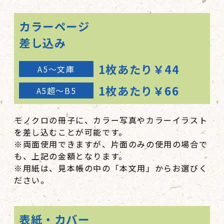
カラーページ
差し込み
1枚あたり￥44
A5～文庫
1枚あたり￥66
A5超～B5
モノクロの冊子に、カラー写真やカラーイラスト
を差し込むことが可能です。
※両面使用できますが、片面のみの使用の場合で
も、上記の金額となります。
※用紙は、見本帳の中の「本文用」からお選びく
ださい。
表紙・カバー