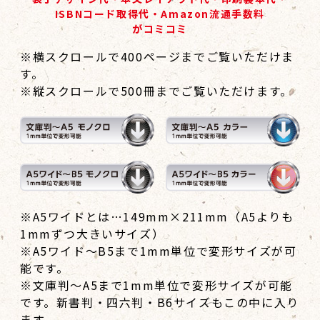
ISBNコード取得代・Amazon流通手数料
がコミコミ
※横スクロールで400ページまでご覧いただけま
す。
※縦スクロールで500冊までご覧いただけます。
※A5ワイドとは…149mm×211mm（A5よりも
1mmずつ大きいサイズ）
※A5ワイド～B5まで1mm単位で変形サイズが可
能です。
※文庫判～A5まで1mm単位で変形サイズが可能
です。
新書判・四六判・B6サイズもこの中に入り
ます。