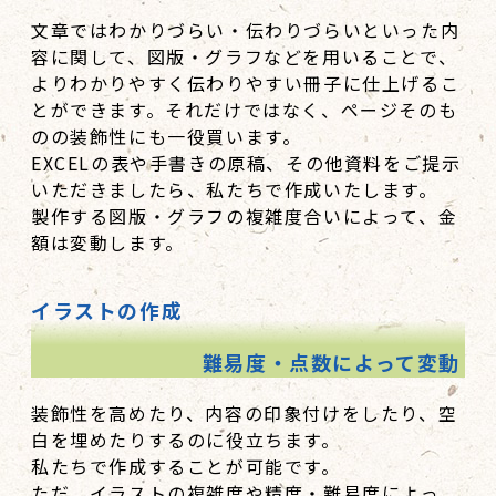
文章ではわかりづらい・伝わりづらいといった内
容に関して、図版・グラフなどを用いることで、
よりわかりやすく伝わりやすい冊子に仕上げるこ
とができます。それだけではなく、ページそのも
のの装飾性にも一役買います。
EXCELの表や手書きの原稿、その他資料をご提示
いただきましたら、私たちで作成いたします。
製作する図版・グラフの複雑度合いによって、金
額は変動します。
イラストの作成
難易度・点数によって変動
装飾性を高めたり、内容の印象付けをしたり、空
白を埋めたりするのに役立ちます。
私たちで作成することが可能です。
ただ、イラストの複雑度や精度・難易度によっ