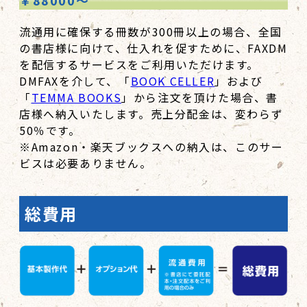
￥88000～
流通用に確保する冊数が300冊以上の場合、全国
の書店様に向けて、仕入れを促すために、FAXDM
を配信するサービスをご利用いただけます。
DMFAXを介して、「
BOOK CELLER
」および
「
TEMMA BOOKS
」から注文を頂けた場合、書
店様へ納入いたします。売上分配金は、変わらず
50％です。
※Amazon・楽天ブックスへの納入は、このサー
ビスは必要ありません。
総費用