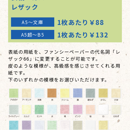
レザック
1枚あたり￥88
A5～文庫
1枚あたり￥132
A5超～B5
表紙の用紙を、ファンシーペーパーの代名詞「レ
ザック66」に変更することが可能です。
皮のような模様が、高級感を感じさせてくれる用
紙です。
下のいずれかの模様をお選びいただけます。