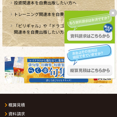
投資関連本を自費出版したい方へ
トレーニング関連本を自費出版したい方へ
「ビリギャル」や「ドラゴン桜」のような学習法
関連本を自費出版したい方へ
概算見積
資料請求