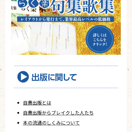
自費出版とは
自費出版から
ブレイクした人たち
本の流通のしくみについて