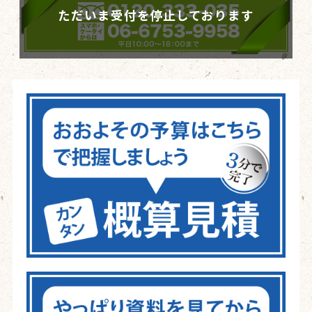
ただいま受付を停止しております