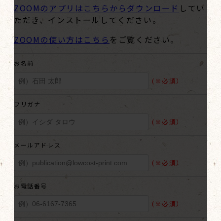
ZOOMのアプリはこちらからダウンロード
してい
ただき、インストールしてください。
ZOOMの使い方はこちら
をご覧ください。
お名前
(※必須）
フリガナ
(※必須）
メールアドレス
(※必須）
お電話番号
(※必須）