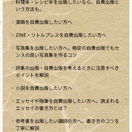
料理本・レシピ本を出版したいなら、自費出版と
いう方法も。
漫画を自費出版したい方へ
ZINE・リトルプレスを自費出版したい方へ
写真集を出版したい方へ。格安の自費出版でもセ
ンスの良い写真集を作るコツ
詩集の出版・自費出版を考えるときに注意すべき
ポイントを解説
小説を自費出版したい方へ
エッセイや随筆を自費出版したい方へ。読まれる
エッセイの書き方とは？
参考書を出版したい講師の方へ。書き方のコツを
丁寧に解説