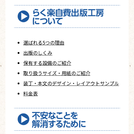
選ばれる5つの理由
出版のしくみ
保有する設備のご紹介
取り扱うサイズ・用紙の
ご紹介
装丁・本文の
デザイン・レイアウト
サンプル
料金表