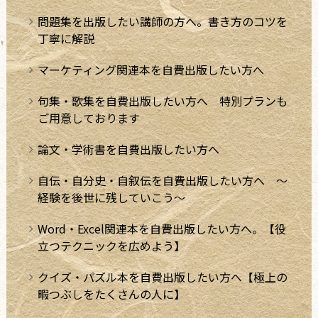
問題集を出版したい講師の方へ。書き方のコツを
丁寧に解説
マーケティング関連本を自費出版したい方へ
句集・歌集を自費出版したい方へ 特別プランも
ご用意しております
論文・学術書を自費出版したい方へ
自伝・自分史・自叙伝を自費出版したい方へ ～
経験を後世に残していこう～
Word・Excel関連本を自費出版したい方へ。【役
立つテクニックを広めよう】
クイズ・パズル本を自費出版したい方へ【極上の
暇つぶしをたくさんの人に】