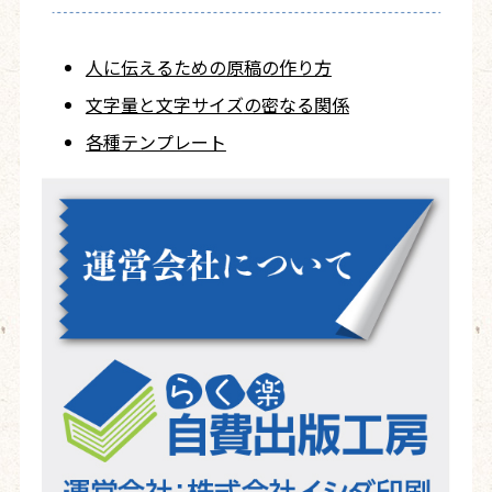
人に伝えるための
原稿の作り方
文字量と文字サイズ
の密なる関係
各種テンプレート