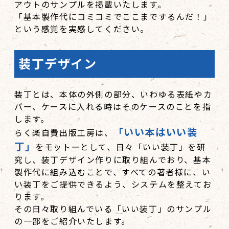
アウトのサンプルを掲載いたします。
「基本製作代にコミコミでここまでするんだ！」
という感覚を実感してください。
装丁デザイン
装丁とは、本体の外側の部分、いわゆる表紙やカ
バー、ケースに入れる時はそのケースのことを指
します。
「いい本はいい装
らく楽自費出版工房は、
丁」
をモットーとして、日々「いい装丁」を研
究し、装丁デザイン作りに取り組んでおり、基本
製作代に組み込むことで、すべての著者様に、い
い装丁をご提供できるよう、システムを整えてお
ります。
その日々取り組んでいる「いい装丁」のサンプル
の一部をご紹介いたします。