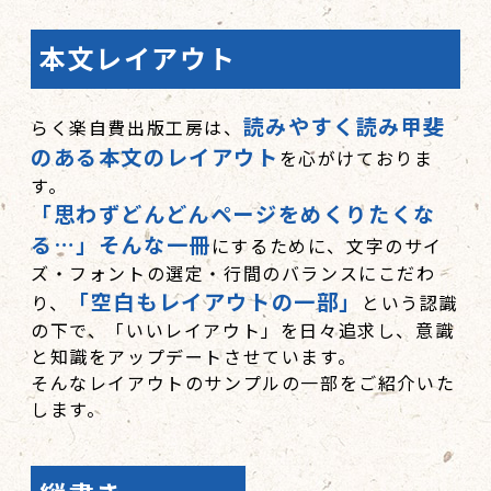
本文レイアウト
読みやすく読み甲斐
らく楽自費出版工房は、
のある本文のレイアウト
を心がけておりま
す。
「思わずどんどんページをめくりたくな
る…」そんな一冊
にするために、文字のサイ
ズ・フォントの選定・行間のバランスにこだわ
「空白もレイアウトの一部」
り、
という認識
の下で、「いいレイアウト」を日々追求し、意識
と知識をアップデートさせています。
そんなレイアウトのサンプルの一部をご紹介いた
します。