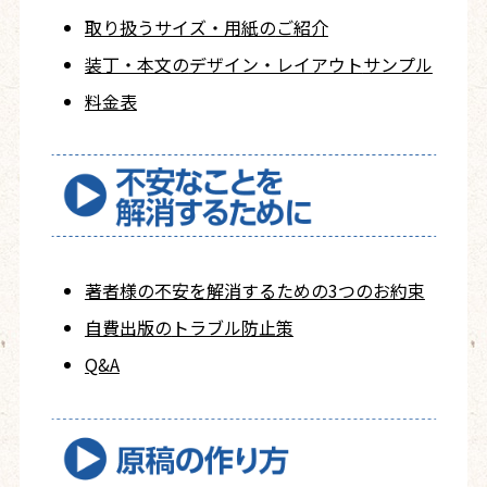
取り扱うサイズ・用紙の
ご紹介
装丁・本文の
デザイン・レイアウト
サンプル
料金表
著者様の不安を
解消するための
3つのお約束
自費出版の
トラブル防止策
Q&A