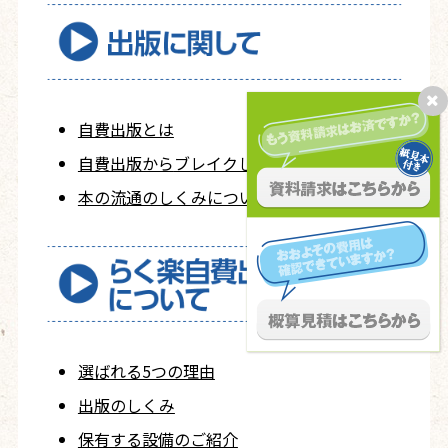
自費出版とは
自費出版から
ブレイクした人たち
本の流通のしくみについて
選ばれる5つの理由
出版のしくみ
保有する設備のご紹介