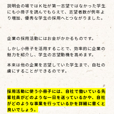
説明会の場ではＫ社が第一志望ではなかった学生
にも小冊子を読んでもらえて、志望者数が例年よ
り増加、優秀な学生の採用へとつながりました。
企業の採用活動にはお金がかかるものです。
しかし小冊子を活用することで、効率的に企業の
魅力を紹介し、学生の志望動機を高めます。
本来は他の企業を志望していた学生まで、自社の
虜にすることができるのです。
採用活動に使う小冊子には、自社で働いている先
輩社員がどのような一日を送っているかや、自社
がどのような事業を行っているかを詳細に書くと
良いでしょう。