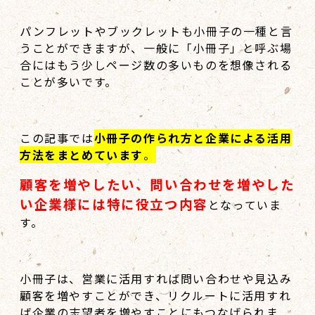
パンフレットやブックレットも小冊子の一種と言
うことができますが、一般に「小冊子」と呼ぶ場
合にはもう少しページ数の多いものを想像される
ことが多いです。
この記事では
小冊子の作られ方と企業による活用
方法をまとめています
。
顧客を増やしたい、問い合わせを増やした
い企業様には特に役立つ内容
となっていま
す。
小冊子は、営業に活用すれば問い合わせや見込み
顧客を増やすことができ、リクルートに活用すれ
ば企業の志望者を増やすことにもつなげられま