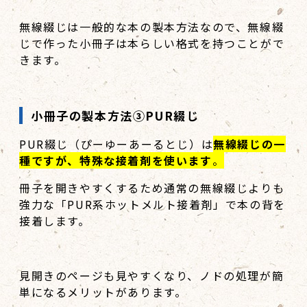
無線綴じは一般的な本の製本方法なので、無線綴
じで作った小冊子は本らしい格式を持つことがで
きます。
小冊子の製本方法③PUR綴じ
PUR綴じ（ぴーゆーあーるとじ）は
無線綴じの一
種ですが、特殊な接着剤を使います
。
冊子を開きやすくするため通常の無線綴じよりも
強力な「PUR系ホットメルト接着剤」で本の背を
接着します。
見開きのページも見やすくなり、ノドの処理が簡
単になるメリットがあります。