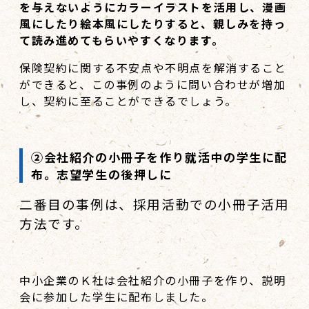
を与えないようにカラーイラストを活用し、漫画
風にしたり絵本風にしたりすると、親しみを持っ
て読み進めてもらいやすくなります。
保険契約に関する不安点や不明点を解消すること
ができると、この事例のように問い合わせが増加
し、契約に至ることができるでしょう。
②
会社紹介の小冊子を作り就活中の学生に配
布。志望学生の後押しに
二番目の事例は、採用活動での小冊子活用
方法です。
中小企業のＫ社は会社紹介の小冊子を作り、説明
会に参加した学生に配布しました。