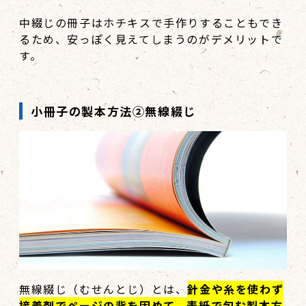
中綴じの冊子はホチキスで手作りすることもでき
るため、安っぽく見えてしまうのがデメリットで
す。
小冊子の製本方法②無線綴じ
無線綴じ（むせんとじ）とは、
針金や糸を使わず
接着剤でページの背を固めて、表紙で包む製本方