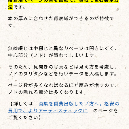
法
です。
本の厚みに合わせた背表紙ができるのが特徴で
す。
無線綴じは中綴じと異なりページは開きにくく、
中心部分（ノド）が隠れてしまいます。
そのため、見開きの写真などは見え方を考慮し、
ノドのヌリタシなどを行いデータを入稿します。
ページ数が多くなればなるほど厚みが増すので、
ノドの隠れる部分は多くなります。
【詳しくは
画集を自費出版したい方へ。格安の
費用で、よりアーティスティックに
のページを
ご覧ください】