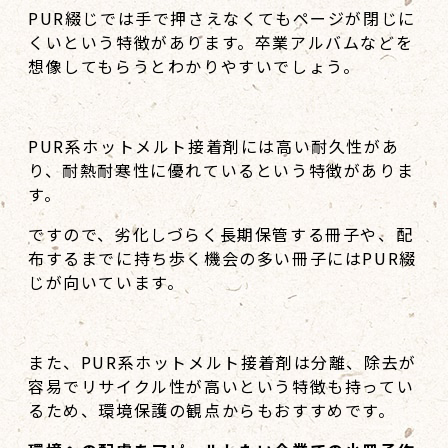
PUR綴じでは手で押さえなくてもページが閉じに
くいという特徴があります。卒業アルバムなどを
想像してもらうとわかりやすいでしょう。
PUR系ホットメルト接着剤には高い耐久性があ
り、耐熱耐寒性に優れているという特徴がありま
す。
ですので、劣化しづらく長期保管する冊子や、配
布するまでに持ち歩く機会の多い冊子にはPUR綴
じが向いています。
また、PUR系ホットメルト接着剤は分離、除去が
容易でリサイクル性が高いという特徴も持ってい
るため、環境保護の観点からもおすすめです。