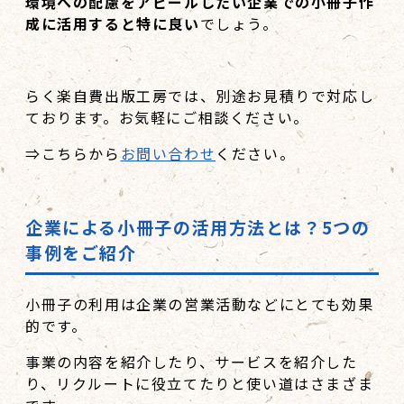
環境への配慮をアピールしたい企業での小冊子作
成に活用すると特に良い
でしょう。
らく楽自費出版工房では、別途お見積りで対応し
ております。お気軽にご相談ください。
⇒こちらから
お問い合わせ
ください。
企業による小冊子の活用方法とは？
5
つの
事例をご紹介
小冊子の利用は企業の営業活動などにとても効果
的です。
事業の内容を紹介したり、サービスを紹介した
り、リクルートに役立てたりと使い道はさまざま