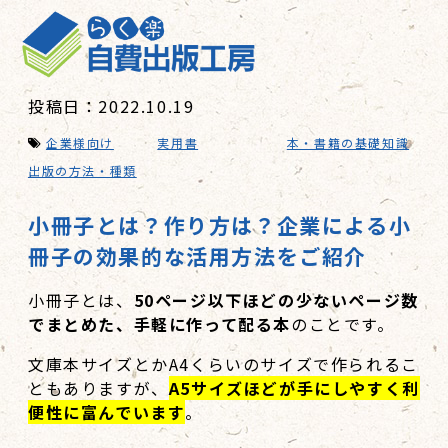
投稿日：2022.10.19
企業様向け
実用書
本・書籍の基礎知識
出版の方法・種類
小冊子とは？作り方は？企業による小
冊子の効果的な活用方法をご紹介
小冊子とは、
50ページ以下ほどの少ないページ数
でまとめた、手軽に作って配る本
のことです。
文庫本サイズとかA4くらいのサイズで作られるこ
ともありますが、
A5サイズほどが手にしやすく利
便性に富んでいます
。