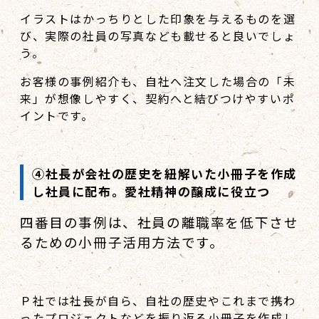
イラストはかっちりとした印象を与えるものを選
び、実際の社員の写真なども載せると良いでしょ
う。
お客様の事例紹介も、自社へ注文した場合の「未
来」が想像しやすく、契約へと結びつけやすいポ
イントです。
④社長が会社の歴史を紐解いた小冊子を作成
し社員に配布。愛社精神の醸成に役立つ
四番目の事例は、社員の離職率を低下させ
るための小冊子活用方法です。
Ｐ社では社長が自ら、自社の歴史やこれまで携わ
ったプロジェクトなどを振り返る小冊子を作成し