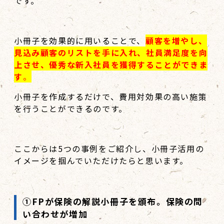
です。
小冊子を効果的に用いることで、
顧客を増やし、
見込み顧客のリストを手に入れ、社員満足度を向
上させ、優秀な新入社員を獲得することができま
す
。
小冊子を作成するだけで、費用対効果の高い施策
を行うことができるのです。
ここからは5つの事例をご紹介し、小冊子活用の
イメージを掴んでいただけたらと思います。
①FPが保険の解説小冊子を頒布。保険の問
い合わせが増加