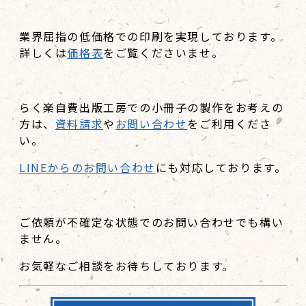
業界屈指の低価格での印刷を実現しております。
詳しくは
価格表
をご覧くださいませ。
らく楽自費出版工房での小冊子の製作をお考えの
方は、
資料請求
や
お問い合わせ
をご利用くださ
い。
LINEからのお問い合わせ
にも対応しております。
ご依頼が不確定な状態でのお問い合わせでも構い
ません。
お気軽なご相談をお待ちしております。