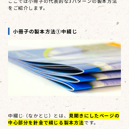
ここでは小冊子の代表的な3パターンの製本方法
をご紹介します。
小冊子の製本方法①中綴じ
中綴じ（なかとじ）とは、
見開きにしたページの
中心部分を針金で綴じる製本方法
です。