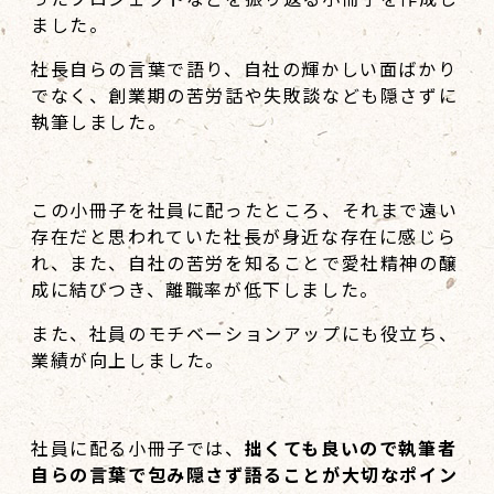
ました。
社長自らの言葉で語り、自社の輝かしい面ばかり
でなく、創業期の苦労話や失敗談なども隠さずに
執筆しました。
この小冊子を社員に配ったところ、それまで遠い
存在だと思われていた社長が身近な存在に感じら
れ、また、自社の苦労を知ることで愛社精神の醸
成に結びつき、離職率が低下しました。
また、社員のモチベーションアップにも役立ち、
業績が向上しました。
社員に配る小冊子では、
拙くても良いので執筆者
自らの言葉で包み隠さず語ることが大切なポイン