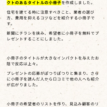
クトのあるタイトルの小冊子
を作成しました。
住宅を建てる時に注意すべきこと、業者の選び
方、費用を抑えるコツなどを紹介する小冊子で
す。
新聞にチラシを挟み、希望者に小冊子を無料でプ
レゼントすることにしました。
小冊子のタイトルが大きなインパクトを与えたお
陰で反応は上々。
プレゼントの応募がぽつりぽつりと集まり、さら
に小冊子を読んだ人から口コミで他の人へも紹介
が広がりました。
小冊子の希望者のリストを作り、見込み顧客のリ