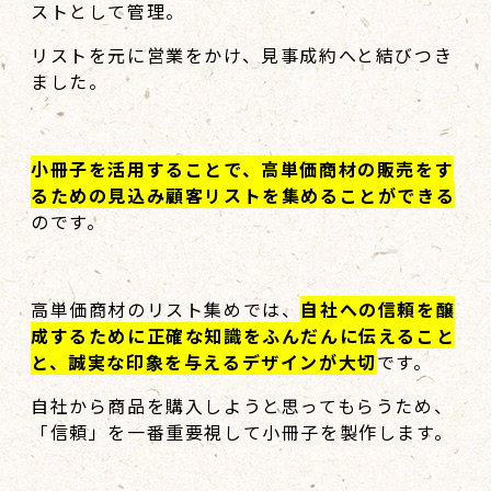
ストとして管理。
リストを元に営業をかけ、見事成約へと結びつき
ました。
小冊子を活用することで、高単価商材の販売をす
るための見込み顧客リストを集めることができる
のです。
高単価商材のリスト集めでは、
自社への信頼を醸
成するために正確な知識をふんだんに伝えること
と、誠実な印象を与えるデザインが大切
です。
自社から商品を購入しようと思ってもらうため、
「信頼」を一番重要視して小冊子を製作します。