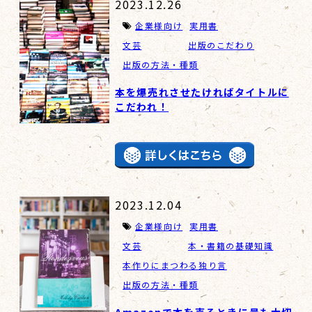
2023.12.26
企業様向け
実用書
文芸
出版のこだわり
出版の方法・種類
本を爆売れさせたければタイトルに
こだわれ！
2023.12.04
企業様向け
実用書
文芸
本・書籍の基礎知識
本作りにまつわる独り言
出版の方法・種類