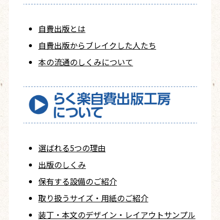
自費出版とは
自費出版から
ブレイクした人たち
本の流通のしくみについて
選ばれる5つの理由
出版のしくみ
保有する設備のご紹介
取り扱うサイズ・用紙の
ご紹介
装丁・本文の
デザイン・レイアウト
サンプル