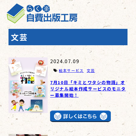
文芸
2024.07.09
絵本サービス
文芸
7月10日「キミとワタシの物語」オ
リジナル絵本作成サービスのモニタ
ー募集開始！