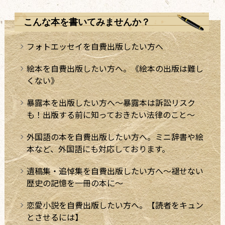
こんな本を書いてみませんか？
フォトエッセイを自費出版したい方へ
絵本を自費出版したい方へ。《絵本の出版は難し
くない》
暴露本を出版したい方へ～暴露本は訴訟リスク
も！出版する前に知っておきたい法律のこと～
外国語の本を自費出版したい方へ。ミニ辞書や絵
本など、外国語にも対応しております。
遺稿集・追悼集を自費出版したい方へ～褪せない
歴史の記憶を一冊の本に～
恋愛小説を自費出版したい方へ。【読者をキュン
とさせるには】