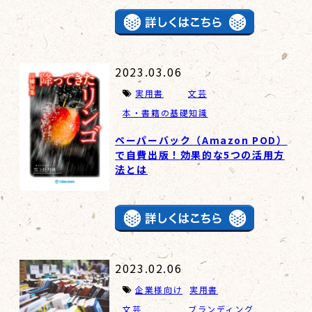
2023.03.06
実用書
文芸
本・書籍の基礎知識
ペーパーバック（Amazon POD）
で自費出版！効果的な5つの活用方
法とは
2023.02.06
企業様向け
実用書
文芸
ブランディング