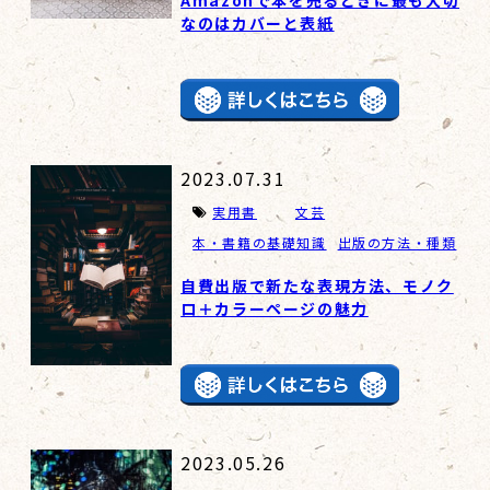
Amazonで本を売るときに最も大切
なのはカバーと表紙
2023.07.31
実用書
文芸
本・書籍の基礎知識
出版の方法・種類
自費出版で新たな表現方法、モノク
ロ＋カラーページの魅力
2023.05.26