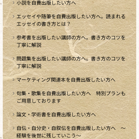
小説を自費出版したい方へ
エッセイや随筆を自費出版したい方へ。読まれる
エッセイの書き方とは？
参考書を出版したい講師の方へ。書き方のコツを
丁寧に解説
問題集を出版したい講師の方へ。書き方のコツを
丁寧に解説
マーケティング関連本を自費出版したい方へ
句集・歌集を自費出版したい方へ 特別プランも
ご用意しております
論文・学術書を自費出版したい方へ
自伝・自分史・自叙伝を自費出版したい方へ ～
経験を後世に残していこう～