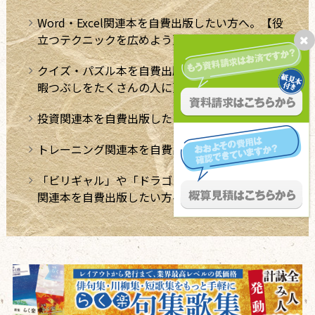
Word・Excel関連本を自費出版したい方へ。【役
立つテクニックを広めよう】
クイズ・パズル本を自費出版したい方へ【極上の
暇つぶしをたくさんの人に】
投資関連本を自費出版したい方へ
トレーニング関連本を自費出版したい方へ
「ビリギャル」や「ドラゴン桜」のような学習法
関連本を自費出版したい方へ