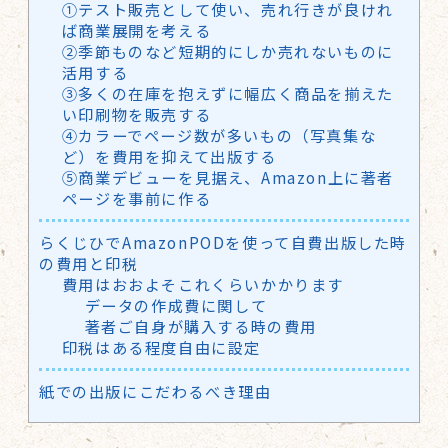
①テスト販売として使い、売れ行きが良けれ
ば商業展開を考える
②季節ものなど短期的にしか売れないものに
活用する
③多くの在庫を抱えずに幅広く商品を揃えた
い印刷物を販売する
④カラーでページ数が多いもの（写真集な
ど）を費用を抑えて出版する
⑤商業デビューを見据え、Amazon上に著者
ページを事前に作る
らくじひでAmazonPODを使って自費出版した時
の費用と印税
費用はおおよそこれくらいかかります
データの作成費に関して
著者ご自身が購入する時の費用
印税はある程度自由に設定
紙での出版にこだわるべき理由