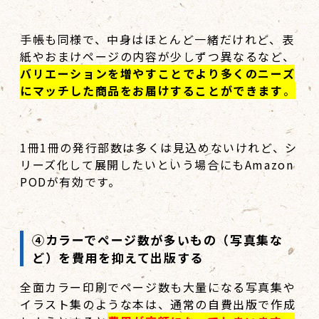
手帳も同様で、中身はほとんど一緒だけれど、表
紙やおまけページの内容が少しずつ異なるなど、
バリエーションを増やすことでより多くのニーズ
にマッチした商品をお届けすることができます
。
1冊1冊の発行部数は多くは見込めないけれど、シ
リーズ化して展開したいという場合にもAmazon
PODが有効です。
④カラーでページ数が多いもの（写真集な
ど）を費用を抑えて出版する
全面カラー印刷でページ数も大量になる写真集や
イラスト集のような本は、通常の自費出版で作成