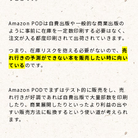
Amazon PODは自費出版や一般的な商業出版の
ように事前に在庫を一定数印刷する必要はなく、
注文が入る都度印刷されて出荷されていきます。
つまり、在庫リスクを抱える必要がないので、
売
れ行きの予測ができない本を販売したい時に向い
ている
のです。
Amazon PODでまずはテスト的に販売をし、売
れ行きが好調であれば自費出版で大量部数を印刷
したり、商業展開したりといったより利益の出や
すい販売方法に転換するという使い道が考えられ
ます。