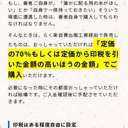
もし、著者ご自身が、「誰かに配る用の本がほし
い」とか「自身で一冊持っておきたい」そういう
場面に遭遇した時は、著者自身で購入してもらわ
なければなりません。
そんなときは、らく楽自費出版工房経由で発売し
「定価
たものは、おっしゃっていただければ
の70％もしくは定価から印税を引
いた金額の高いほうの金額」でご
購入
いただけます。
必要になった時にその都度おっしゃっていただけ
れば結構です。ご入金確認後に手配させていただ
きます。
印税はある程度自由に設定