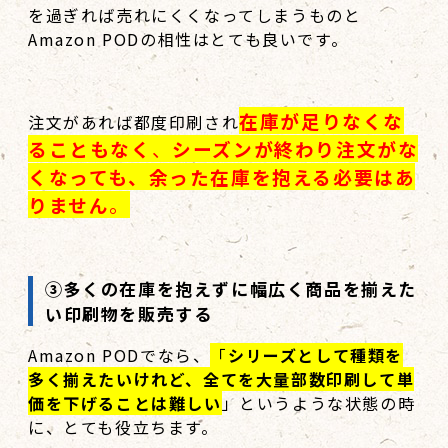
を過ぎれば売れにくくなってしまうものと
Amazon PODの相性はとても良いです。
在庫が足りなくな
注文があれば都度印刷され
ることもなく
、
シーズンが終わり注文がな
くなっても、余った在庫を抱える必要はあ
りません
。
③多くの在庫を抱えずに幅広く商品を揃えた
い印刷物を販売する
Amazon PODでなら、
「
シリーズとして種類を
多く揃えたいけれど、全てを大量部数印刷して単
価を下げることは難しい
」というような状態の時
に、とても役立ちます。