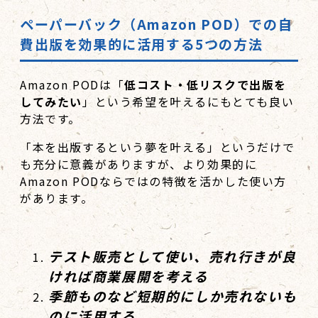
ペーパーバック（
Amazon POD
）での自
費出版を効果的に活用する
5
つの方法
Amazon PODは「
低コスト・低リスクで出版を
してみたい
」という希望を叶えるにもとても良い
方法です。
「本を出版するという夢を叶える」というだけで
も充分に意義がありますが、より効果的に
Amazon PODならではの特徴を活かした使い方
があります。
テスト販売として使い、売れ行きが良
ければ商業展開を考える
季節ものなど短期的にしか売れないも
のに活用する