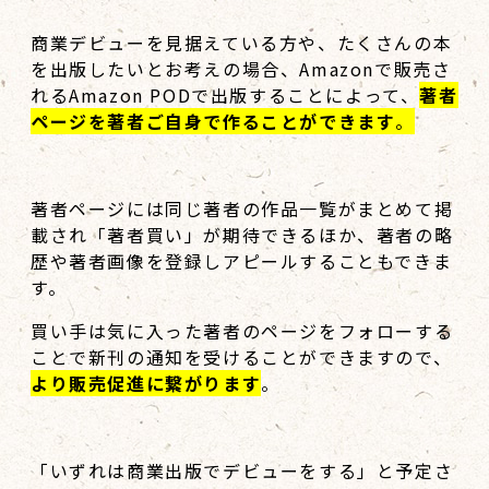
商業デビューを見据えている方や、たくさんの本
を出版したいとお考えの場合、Amazonで販売さ
れるAmazon PODで出版することによって、
著者
ページを著者ご自身で作ることができます
。
著者ページには同じ著者の作品一覧がまとめて掲
載され「著者買い」が期待できるほか、著者の略
歴や著者画像を登録しアピールすることもできま
す。
買い手は気に入った著者のページをフォローする
ことで新刊の通知を受けることができますので、
より販売促進に繋がります
。
「いずれは商業出版でデビューをする」と予定さ