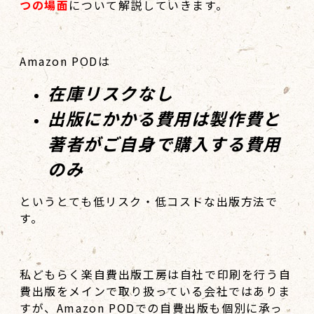
つの場面
について解説していきます。
Amazon PODは
在庫リスクなし
出版にかかる費用は製作費と
著者がご自身で購入する費用
のみ
というとても低リスク・低コストな出版方法で
す。
私どもらく楽自費出版工房は自社で印刷を行う自
費出版をメインで取り扱っている会社ではありま
すが、Amazon PODでの自費出版も個別に承っ