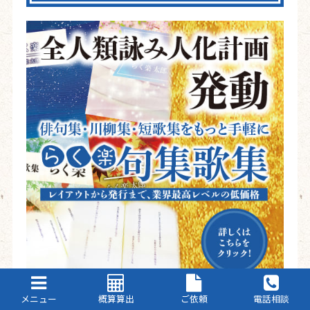
メニュー
概算算出
ご依頼
電話相談