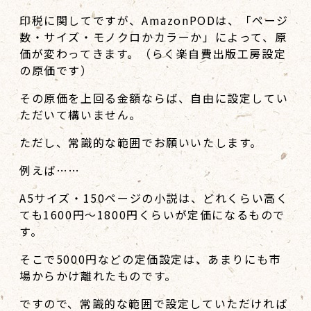
印税に関してですが、AmazonPODは、「ページ
数・サイズ・モノクロかカラーか」によって、原
価が変わってきます。（らく楽自費出版工房設定
の原価です）
その原価を上回る金額ならば、自由に設定してい
ただいて構いません。
ただし、常識的な範囲でお願いいたします。
例えば……
A5サイズ・150ページの小説は、どれくらい高く
ても1600円～1800円くらいが定価になるもので
す。
そこで5000円などの定価設定は、あまりにも市
場からかけ離れたものです。
ですので、常識的な範囲で設定していただければ