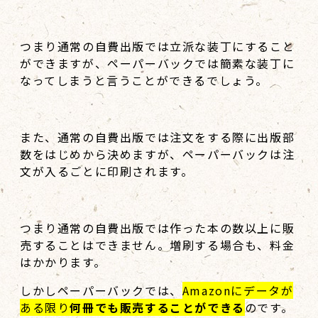
つまり通常の自費出版では立派な装丁にすること
ができますが、ペーパーバックでは簡素な装丁に
なってしまうと言うことができるでしょう。
また、通常の自費出版では注文をする際に出版部
数をはじめから決めますが、ペーパーバックは注
文が入るごとに印刷されます。
つまり通常の自費出版では作った本の数以上に販
売することはできません。増刷する場合も、料金
はかかります。
しかしペーパーバックでは、
Amazonにデータが
ある限り
何冊でも販売することができる
のです。