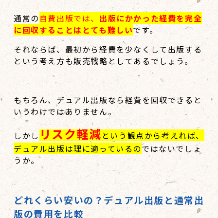
通常の
自費出版では、
出版にかかった経費を完全
に回収することはとても難しい
です。
それならば、最初から経費を少なくして出版する
という考え方も販売戦略としてあるでしょう。
もちろん、デュアル出版なら経費を回収できると
いうわけではありません。
リスク軽減
しかし
という観点から考えれば、
デュアル出版は理に適っているの
ではないでしょ
うか。
どれくらい安いの？デュアル出版と通常出
版の費用を比較