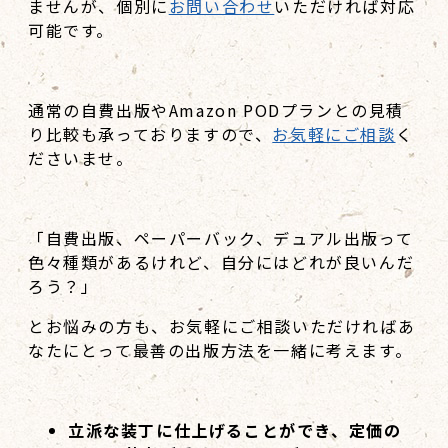
ませんが、個別に
お問い合わせ
いただければ対応
可能です。
通常の自費出版やAmazon PODプランとの見積
り比較も承っておりますので、
お気軽にご相談
く
ださいませ。
「自費出版、ペーパーバック、デュアル出版って
色々種類があるけれど、自分にはどれが良いんだ
ろう？」
とお悩みの方も、お気軽にご相談いただければあ
なたにとって最善の出版方法を一緒に考えます。
立派な装丁に仕上げることができ、定価の