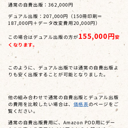
通常の自費出版：362,000円
デュアル出版：207,000円（150冊印刷＝
187,000円＋データ改変費用20,000円）
155,000円
この場合はデュアル出版の方が
安
くなります。
このように、デュアル出版では通常の自費出版よ
りも安く出版することが可能となりました。
他の組み合わせで通常の自費出版とデュアル出版
の費用を比較したい場合は、
価格表
のページをご
覧ください。
通常の自費出版費用に、Amazon POD用にデー