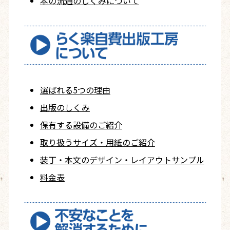
本の流通のしくみについて
選ばれる5つの理由
出版のしくみ
保有する設備のご紹介
取り扱うサイズ・用紙の
ご紹介
装丁・本文の
デザイン・レイアウト
サンプル
料金表