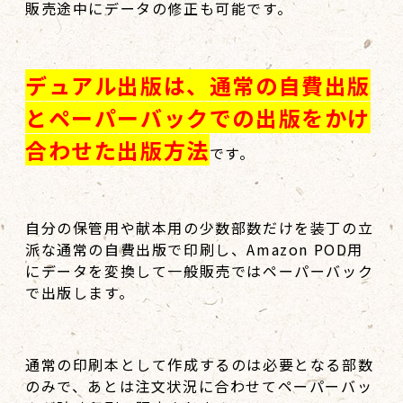
販売途中にデータの修正も可能です。
デュアル出版は、通常の自費出版
とペーパーバックでの出版をかけ
合わせた出版方法
です。
自分の保管用や献本用の少数部数だけを装丁の立
派な通常の自費出版で印刷し、Amazon POD用
にデータを変換して一般販売ではペーパーバック
で出版します。
通常の印刷本として作成するのは必要となる部数
のみで、あとは注文状況に合わせてペーパーバッ