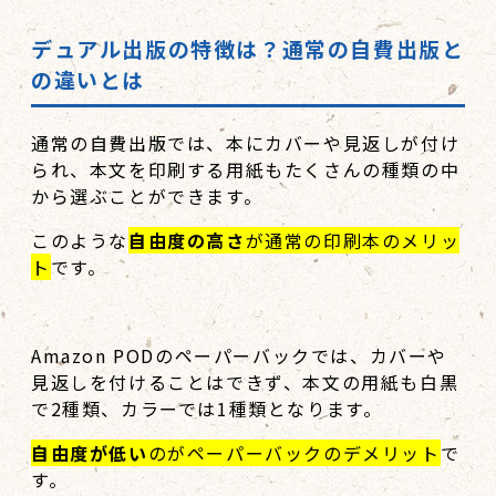
デュアル出版の特徴は？通常の自費出版と
の違いとは
通常の自費出版では、本にカバーや見返しが付け
られ、本文を印刷する用紙もたくさんの種類の中
から選ぶことができます。
このような
自由度の高さ
が通常の印刷本のメリッ
ト
です。
Amazon PODのペーパーバックでは、カバーや
見返しを付けることはできず、本文の用紙も白黒
で2種類、カラーでは1種類となります。
自由度が低い
のがペーパーバックのデメリット
で
す。