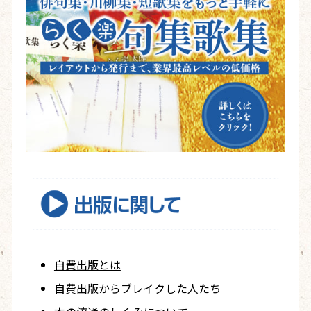
自費出版とは
自費出版から
ブレイクした人たち