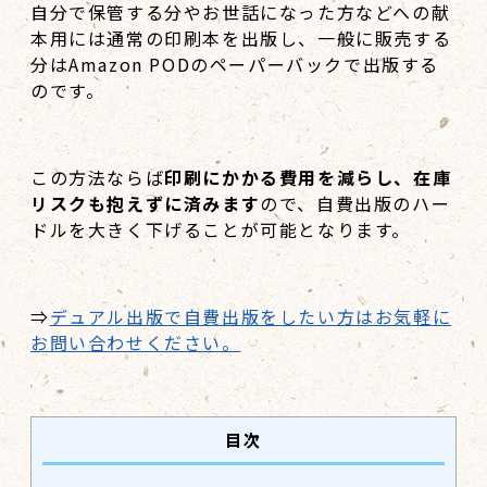
自分で保管する分やお世話になった方などへの献
本用には通常の印刷本を出版し、一般に販売する
分はAmazon PODのペーパーバックで出版する
のです。
この方法ならば
印刷にかかる費用を減らし、在庫
リスクも抱えずに済みます
ので、自費出版のハー
ドルを大きく下げることが可能となります。
⇒
デュアル出版で自費出版をしたい方はお気軽に
お問い合わせください。
目次