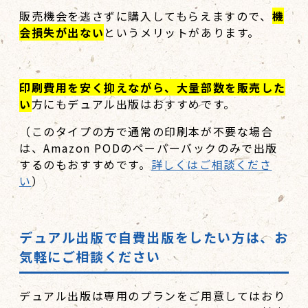
販売機会を逃さずに購入してもらえますので、
機
会損失が出ない
というメリットがあります。
印刷費用を安く抑えながら、大量部数を販売した
い
方にもデュアル出版はおすすめです。
（このタイプの方で通常の印刷本が不要な場合
は、Amazon PODのペーパーバックのみで出版
するのもおすすめです。
詳しくはご相談くださ
い
）
デュアル出版で自費出版をしたい方は、お
気軽にご相談ください
デュアル出版は専用のプランをご用意してはおり