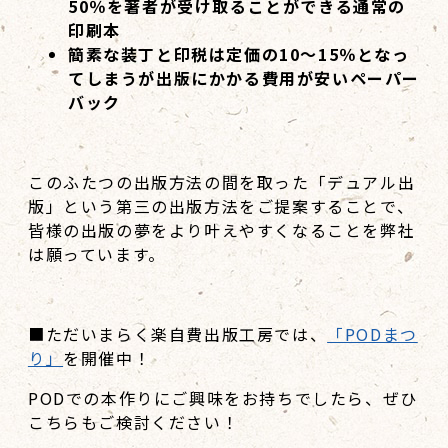
50％を著者が受け取ることができる通常の
印刷本
簡素な装丁と印税は定価の10～15％となっ
てしまうが出版にかかる費用が安いペーパー
バック
このふたつの出版方法の間を取った「デュアル出
版」という第三の出版方法をご提案することで、
皆様の出版の夢をより叶えやすくなることを弊社
は願っています。
■ただいまらく楽自費出版工房では、
「PODまつ
り」
を開催中！
PODでの本作りにご興味をお持ちでしたら、ぜひ
こちらもご検討ください！