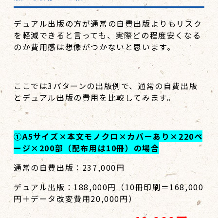
デュアル出版の方が通常の自費出版よりもリスク
を軽減できると言っても、実際どの程度安くなる
のか費用感は想像がつかないと思います。
ここでは3パターンの出版例で、通常の自費出版
とデュアル出版の費用を比較してみます。
①A5サイズ×本文モノクロ×カバーあり×220ペ
ージ×200部（配布用は10冊）の場合
通常の自費出版：237,000円
デュアル出版：188,000円（10冊印刷＝168,000
円＋データ改変費用20,000円）