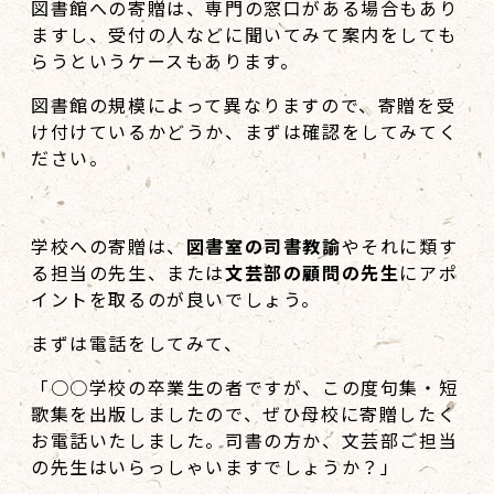
図書館への寄贈は、専門の窓口がある場合もあり
ますし、受付の人などに聞いてみて案内をしても
らうというケースもあります。
図書館の規模によって異なりますので、寄贈を受
け付けているかどうか、まずは確認をしてみてく
ださい。
学校への寄贈は、
図書室の司書教諭
やそれに類す
る担当の先生、または
文芸部の顧問の先生
にアポ
イントを取るのが良いでしょう。
まずは電話をしてみて、
「○○学校の卒業生の者ですが、この度句集・短
歌集を出版しましたので、ぜひ母校に寄贈したく
お電話いたしました。司書の方か、文芸部ご担当
の先生はいらっしゃいますでしょうか？」