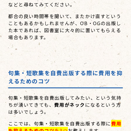
などと尋ねてみてください。
都合の良い時間帯を聞いて、またかけ直すという
こともあるかもしれませんが、OB・OGの出版し
た本であれば、図書室に大々的に置いてもらえる
場合もあります。
句集・短歌集を自費出版する際に費用を抑
えるためのコツ
句集・短歌集を自費出版してみたい、という気持
ちが湧いてきても、
費用がネック
になるという方
は多いでしょう。
ここでは、句集・短歌集を自費出版する際に
費用
を抑えるためのコツ
を3つ
お教えします。