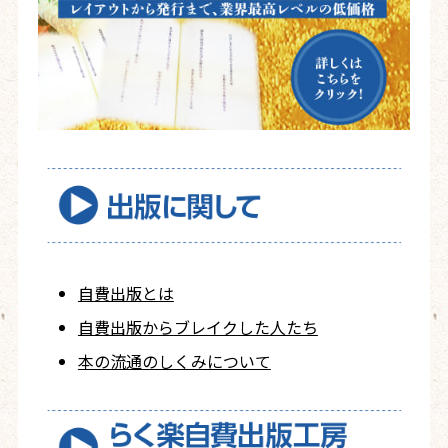
自費出版とは
自費出版から
ブレイクした人たち
本の流通のしくみについて