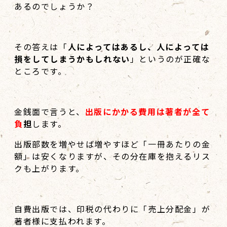
あるのでしょうか？
その答えは「
人によってはあるし、人によっては
損をしてしまうかもしれない
」というのが正確な
ところです。
金銭面で言うと、
出版にかかる費用は著者が全て
負
担
します。
出版部数を増やせば増やすほど「一冊あたりの金
額」は安くなりますが、その分在庫を抱えるリス
クも上がります。
自費出版では、印税の代わりに「売上分配金」が
著者様に支払われます。