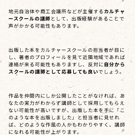
地元自治体や商工会議所などが主催する
カルチャ
ースクールの講師
として、出版経験があることで
声がかかる可能性もあります。
出版した本をカルチャースクールの担当者が目に
し、著者のプロフィールを見て近隣地域であれば
連絡が来る可能性もありますし、反対に
自分から
スクールの講師として応募しても良い
でしょう。
作品を仲間内にしか公開したことがなければ、あ
なたの実力がわからず講師として採用してもらえ
ない可能性が高いですが、出版した本を手に「こ
のような本を出版しました」と担当者に見せれ
ば、どのような作風の人かもわかりやすく、講師
になれる可能性が上がります。