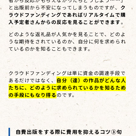
者から反応がもらえなかったらどうしよう……」
と出版前から不安になってしまうものですが、
ク
ラウドファンディングであればリアルタイムで購
入予定者さんからの反応を見ることができます
。
どのような返礼品が人気かを見ることで、どのよ
うな期待をされているのか、自分に何を求められ
ているのかを知ることもできます。
クラウドファンディングは単に資金の調達手段で
あるだけではなく、
自分（達）の作品がどんな人
たちに、どのように求められているかを知るため
の手段にもなり得る
のです。
自費出版をする際に費用を抑えるコツ③句