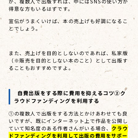
が、複数人で出版すれば、中にはSNSの使い方が
得意な方もいるはずです。
宣伝がうまくいけば、本の売上げも好調になるこ
とでしょう。
また、売上げを目的としないのであれば、私家版
（※販売を目的としない本のこと）として出版す
ることもおすすめですよ。
自費出版をする際に費用を抑えるコツ②ク
ラウドファンディングを利用する
①の複数人で出版をする方法とかけあわせても良
いですが、既にインターネット上で作品を公開し
ていて知名度のある作者さんがいる場合、
クラウ
ドファンディングを利用して出版の費用をサポー