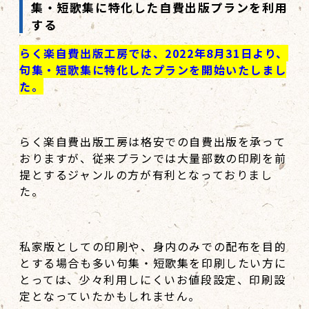
集・短歌集に特化した自費出版プランを利用
する
らく楽自費出版工房では、2022年8月31日より、
句集・短歌集に特化したプランを開始いたしまし
た。
らく楽自費出版工房は格安での自費出版を承って
おりますが、従来プランでは大量部数の印刷を前
提とするジャンルの方が有利となっておりまし
た。
私家版としての印刷や、身内のみでの配布を目的
とする場合も多い句集・短歌集を印刷したい方に
とっては、少々利用しにくいお値段設定、印刷設
定となっていたかもしれません。