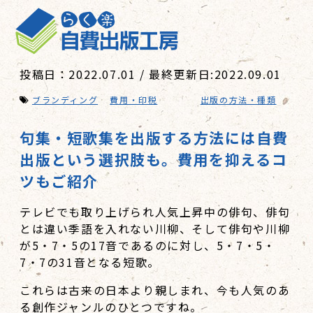
投稿日：2022.07.01 / 最終更新日:2022.09.01
ブランディング
費用・印税
出版の方法・種類
句集・短歌集を出版する方法には自費
出版という選択肢も。費用を抑えるコ
ツもご紹介
テレビでも取り上げられ人気上昇中の俳句、俳句
とは違い季語を入れない川柳、そして俳句や川柳
が5・7・5の17音であるのに対し、5・7・5・
7・7の31音となる短歌。
これらは古来の日本より親しまれ、今も人気のあ
る創作ジャンルのひとつですね。