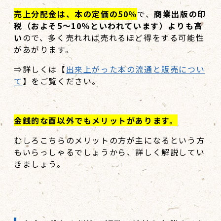
売上分配金は、本の定価の50％
で、
商業出版の印
税（およそ5～10％といわれています）よりも高
い
ので、多く売れれば売れるほど得をする可能性
があがります。
⇒詳しくは【
出来上がった本の流通と販売につい
て
】をご覧ください。
金銭的な面以外でもメリットがあります。
むしろこちらのメリットの方が主になるという方
もいらっしゃるでしょうから、詳しく解説してい
きましょう。