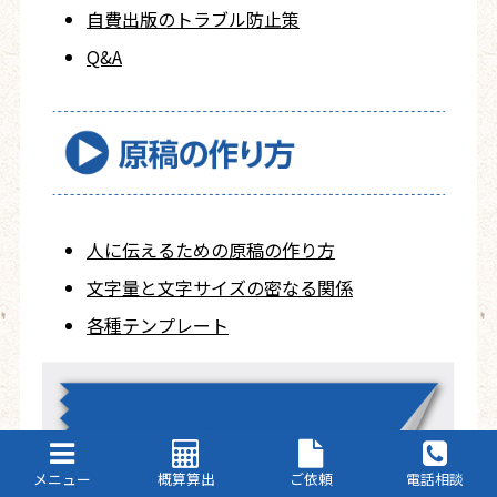
自費出版の
トラブル防止策
Q&A
人に伝えるための
原稿の作り方
文字量と文字サイズ
の密なる関係
各種テンプレート
メニュー
概算算出
ご依頼
電話相談