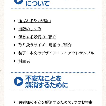
選ばれる5つの理由
出版のしくみ
保有する設備のご紹介
取り扱うサイズ・用紙の
ご紹介
装丁・本文の
デザイン・レイアウト
サンプル
料金表
著者様の不安を
解消するための
3つのお約束