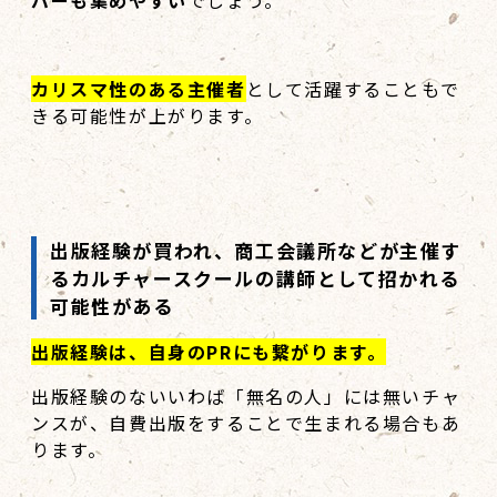
バーも集めやすい
でしょう。
カリスマ性のある主催者
として活躍することもで
きる可能性が上がります。
出版経験が買われ、商工会議所などが主催す
るカルチャースクールの講師として招かれる
可能性がある
出版経験は、自身のPRにも繋がります。
出版経験のないいわば「無名の人」には無いチャ
ンスが、自費出版をすることで生まれる場合もあ
ります。