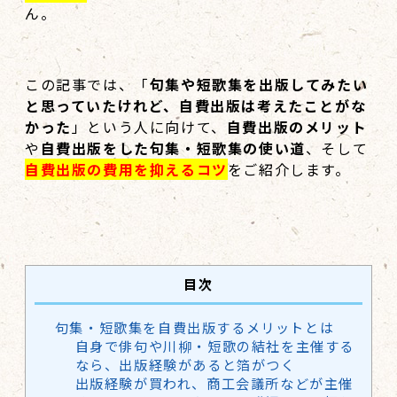
ん。
この記事では、「
句集や短歌集を出版してみたい
と思っていたけれど、自費出版は考えたことがな
かった
」という人に向けて、
自費出版のメリット
や
自費出版をした句集・短歌集の使い道
、そして
自費出版の費用を抑えるコツ
をご紹介します。
目次
句集・短歌集を自費出版するメリットとは
自身で俳句や川柳・短歌の結社を主催する
なら、出版経験があると箔がつく
出版経験が買われ、商工会議所などが主催