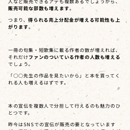
人など販売できるアテも複数あるでしょうから、
販売可能な部数も増えます
。
つまり、
得られる売上分配金が増える可能性も上
がります
。
一冊の句集・短歌集に載る作者の数が増えれば、
それだけ
ファンのついている作者の人数も増える
でしょう。
「○○先生の作品を見たいから」と本を買ってく
れる人も増えるはずです。
本の宣伝を複数人で分担して行えるのも魅力のひ
とつです。
昨今はSNSでの宣伝が販売の要となっています