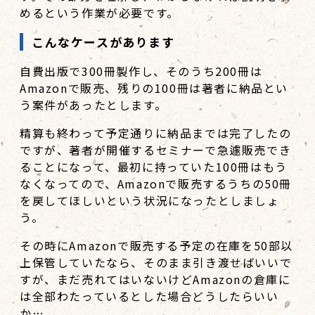
めるという作業が必要です。
こんなケースがあります
自費出版で300冊製作し、そのうち200冊は
Amazonで販売、残りの100冊は著者に納品とい
う案件があったとします。
精算も終わって予定通りに納品までは完了したの
ですが、著者が開催するセミナーで急遽販売でき
ることになって、最初に持っていた100冊はもう
なくなってので、Amazonで販売するうちの50冊
を戻してほしいという状況になったとしましょ
う。
その時にAmazonで販売する予定の在庫を50部以
上保管していたなら、そのまま引き渡せばいいで
すが、まだ売れてはいないけどAmazonの倉庫に
は全部わたっているとした場合どうしたらいい
か…