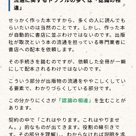
違」
せっかく作った本ですから、多くの人に読んでも
らいたいのは当然のことです。しかし、作った本
が自動的に書店に並ぶわけではないのです。出版
社が取次という本の流通を担っている専門業者に
書店への配本を依頼します。
その手続きを踏むのですが、依頼した全冊が一瞬
にして配本されるわけではないのです。
こういう部分が出版物の流通をややこしくしてい
る要素で、わかりづらくしている部分です。
この分かりにくさが
「認識の相違」
を生むことが
あります。
契約の中で「これはやります。これはやりませ
ん。」的なものが出てきます。役割の線引きで
す。その部分を理解し、わからなければ説明を求