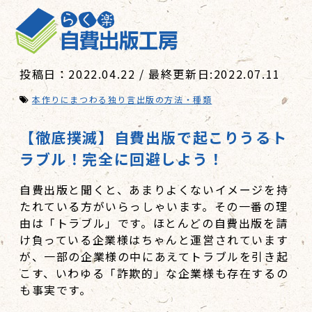
投稿日：2022.04.22 / 最終更新日:2022.07.11
本作りにまつわる独り言
出版の方法・種類
【徹底撲滅】自費出版で起こりうるト
ラブル！完全に回避しよう！
自費出版と聞くと、あまりよくないイメージを持
たれている方がいらっしゃいます。その一番の理
由は「トラブル」です。ほとんどの自費出版を請
け負っている企業様はちゃんと運営されています
が、一部の企業様の中にあえてトラブルを引き起
こす、いわゆる「詐欺的」な企業様も存在するの
も事実です。