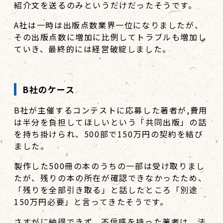
紹介文を送るのみというだけだったそうです。
A社は一時は出版点数業界一位になりましたが、
その出版点数に増加に比例してトラブルも増加し
ていき、最終的には経営破綻しました。
B社のケース
B社が主催するコンテストに応募した著者が,費用
は半分を負担してほしいという「共同出版」の話
を持ち掛けられ、500部で150万円の契約を結び
ました。
製作した500冊の本のうちの一部は受け取りまし
たが、残りの本の所在が確認できなかったため、
「残りを全部引き取る」と話したところ「別途
150万円必要」と言ってきたそうです。
さすがに納得できず、不信感を持った著者は、法