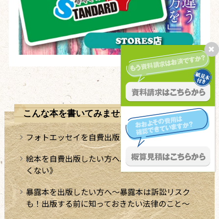
こんな本を書いてみませんか？
フォトエッセイを自費出版したい方へ
絵本を自費出版したい方へ。《絵本の出版は難し
くない》
暴露本を出版したい方へ～暴露本は訴訟リスク
も！出版する前に知っておきたい法律のこと～