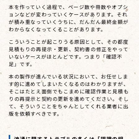
本を作っていく過程で、ページ数や冊数やオプシ
ョンなどが変わっていくケースがあります。それ
が積み重なっていくうちに、だんだん最終金額が
わからなくなってくることがあります。
こういうことが起こりうる原因として、その都度
見積もりの再提示・更新、契約書の修正をやって
いないケースがほとんどです。つまり「確認不
足」です。
本の製作が進んでいる状況において、お任せしま
す的に進めてしまいたくなるのはわかりますが、
そこはたとえ面倒でもこまめに確認作業と見積も
りの再提示と契約の更新を進めてください。そし
て、そういうことをちゃんとしてくれる業者に出
版を依頼すべきです。
流通に関するトラブルの多くは「認識の相