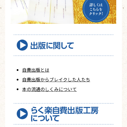
自費出版とは
自費出版から
ブレイクした人たち
本の流通のしくみについて