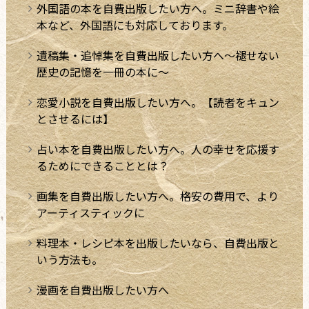
外国語の本を自費出版したい方へ。ミニ辞書や絵
本など、外国語にも対応しております。
遺稿集・追悼集を自費出版したい方へ～褪せない
歴史の記憶を一冊の本に～
恋愛小説を自費出版したい方へ。【読者をキュン
とさせるには】
占い本を自費出版したい方へ。人の幸せを応援す
るためにできることとは？
画集を自費出版したい方へ。格安の費用で、より
アーティスティックに
料理本・レシピ本を出版したいなら、自費出版と
いう方法も。
漫画を自費出版したい方へ