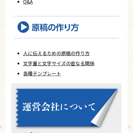
Q&A
人に伝えるための
原稿の作り方
文字量と文字サイズ
の密なる関係
各種テンプレート