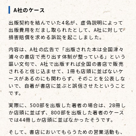
A社のケース
出版契約を結んでいた4名が、虚偽説明によって
出版費用をだまし取られたとして、A社に対して
損害賠償を求める訴訟を起こしました。
内容は、A社の広告で「出版された本は全国津々
浦々の書店で売り出す体制が整っている」という
謳い文句で、A社で出版すれば全国の書店で販売
されると信じ込ませて、1冊も店頭に並ばないケ
ースがあるのにも関わらず、そのことを公表しな
いで、自著が書店に並ぶと誤信させたということ
です。
実際に、500部を出版した著者の場合は、28冊し
か店頭に並ばず、800部を出版した著者のケース
では44冊しか店頭に並ばなかったそうです。
そして、書店においてもらうための営業活動も、