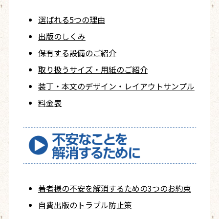
選ばれる5つの理由
出版のしくみ
保有する設備のご紹介
取り扱うサイズ・用紙の
ご紹介
装丁・本文の
デザイン・レイアウト
サンプル
料金表
著者様の不安を
解消するための
3つのお約束
自費出版の
トラブル防止策