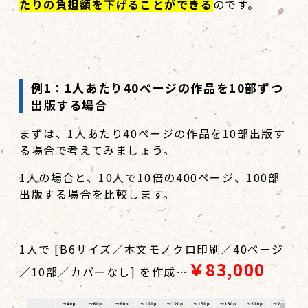
たりの負担額を下げることができる
のです。
例1：1人あたり40ページの作品を10部ずつ
出版する場合
まずは、1人あたり40ページの作品を10部出版す
る場合で考えてみましょう。
1人の場合と、10人で10倍の400ページ、100部
出版する場合を比較します。
1人で [B6サイズ／本文モノクロ印刷／40ページ
￥83,000
／10部／カバーなし] を作成…