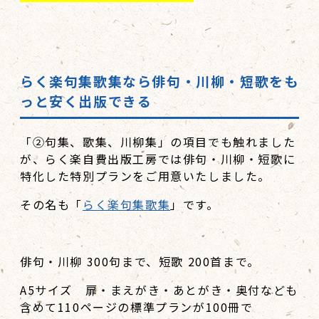
らく楽句集歌集なら俳句・川柳・短歌をも
っと安く出版できる
「②句集、歌集、川柳集」の項目でも触れました
が、らく楽自費出版工房では俳句・川柳・短歌に
特化した特別プランをご用意いたしました。
その名も「
らく楽句集歌集
」です。
俳句・川柳 300句まで、短歌 200首まで。
A5サイズ 扉・まえがき・あとがき・奥付なども
含めて110ページの標準プランが100冊で