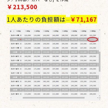
￥213,500
1人あたりの負担額は
￥71,167
…