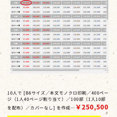
10人で [B6サイズ／本文モノクロ印刷／400ペー
ジ（1人40ページ割り当て）／100部（1人10部
￥250,500
を配布）／カバーなし] を作成…