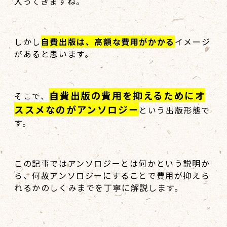
入ってきますね。
しかし
自費出版は、高額な費用がかかる
イメージ
があると思います。
自費出版の費用を抑えるためにオ
そこで、
ススメなのがアンソロジー
という出版形態で
す。
この記事ではアンソロジーとは何かという説明か
ら、何故アンソロジーにすることで費用が抑えら
れるかのしくみまでを丁寧に解説します。