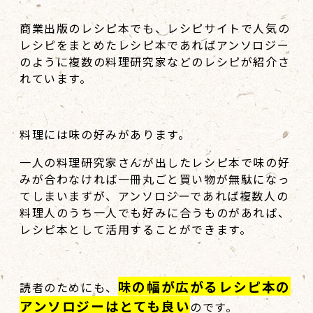
商業出版のレシピ本でも、レシピサイトで人気の
レシピをまとめたレシピ本であればアンソロジー
のように複数の料理研究家などのレシピが紹介さ
れています。
料理には味の好みがあります。
一人の料理研究家さんが出したレシピ本で味の好
みが合わなければ一冊丸ごと買い物が無駄になっ
てしまいますが、アンソロジーであれば複数人の
料理人のうち一人でも好みに合うものがあれば、
レシピ本として活用することができます。
味の幅が広がるレシピ本の
読者のためにも、
アンソロジーはとても良い
のです。