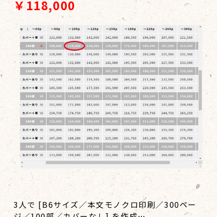
￥118,000
3人で [B6サイズ／本文モノクロ印刷／300ペー
ジ／100部／カバーなし] を作成…