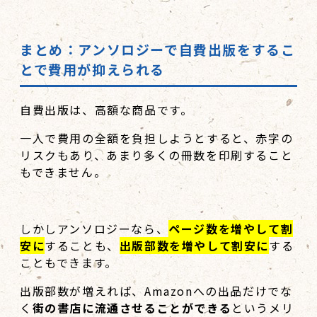
まとめ：アンソロジーで自費出版をするこ
とで費用が抑えられる
自費出版は、高額な商品です。
一人で費用の全額を負担しようとすると、赤字の
リスクもあり、あまり多くの冊数を印刷すること
もできません。
しかしアンソロジーなら、
ページ数を増やして割
安に
することも、
出版部数を増やして割安に
する
こともできます。
出版部数が増えれば、Amazonへの出品だけでな
く
街の書店に流通させることができる
というメリ