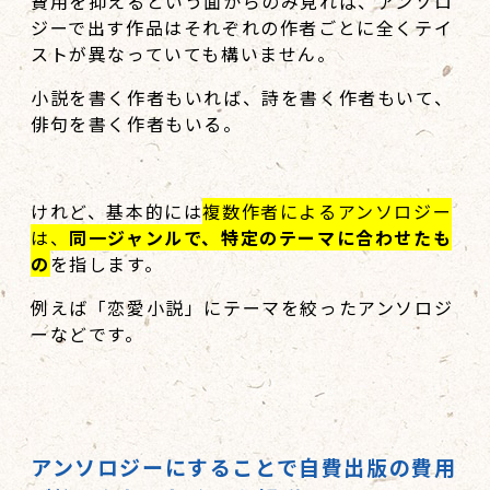
費用を抑えるという面からのみ見れば、アンソロ
ジーで出す作品はそれぞれの作者ごとに全くテイ
ストが異なっていても構いません。
小説を書く作者もいれば、詩を書く作者もいて、
俳句を書く作者もいる。
けれど、基本的には
複数作者によるアンソロジー
は、
同一ジャンルで、特定のテーマに合わせたも
の
を指します。
例えば「恋愛小説」にテーマを絞ったアンソロジ
ーなどです。
アンソロジーにすることで自費出版の費用