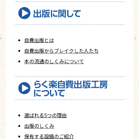
自費出版とは
自費出版から
ブレイクした人たち
本の流通のしくみについて
選ばれる5つの理由
出版のしくみ
保有する設備のご紹介