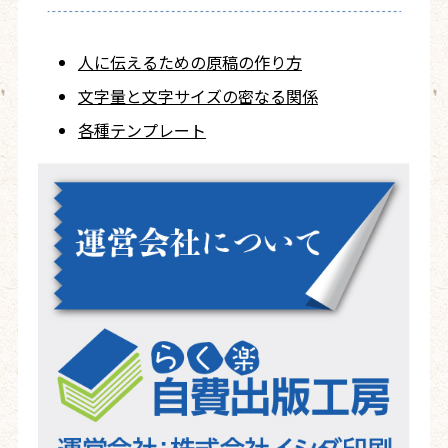
人に伝えるための
原稿の作り方
文字量と文字サイズ
の密なる関係
各種テンプレート