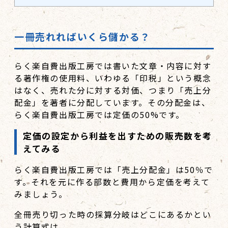
一冊売れればいくら儲かる？
らく楽自費出版工房では書いた文章・内容に対す
る著作権の使用料、いわゆる「印税」という概念
はなく、売れた分に対する対価、つまり「売上分
配金」を著者に分配しています。その分配金は、
らく楽自費出版工房では定価の50%です。
定価の設定から利益を出すための販売数を考
えてみる
らく楽自費出版工房では「売上分配金」は50％で
す。それを元に作る部数と費用から定価を考えて
みましょう。
全冊売り切った時の採算分岐はどこにあるかとい
う計算式は