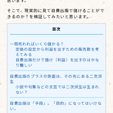
思います。
そこで、現実的に見て自費出版で儲けることがで
きるのか？を検証してみたいと思います。
目次
一冊売れればいくら儲かる？
定価の設定から利益を出すための販売数を考
えてみる
自費出版だけで儲け（利益）を出すのはかな
り難しい
自費出版のプラスの側面は、その先にある二次派
生
小説や句集などの文芸では二次派生は生まれ
ない？
自費出版は「手段」。「目的」になってはいけな
い。