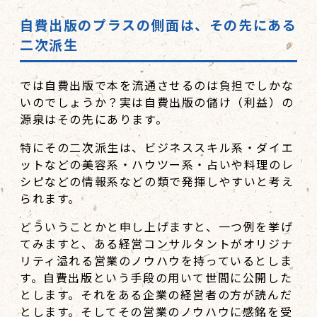
自費出版のプラスの側面は、その先にある
二次派生
では自費出版で本を流通させるのは負担でしかな
いのでしょうか？実は自費出版の儲け（利益）の
源泉はその先にあります。
特にその二次派生は、ビジネススキル系・ダイエ
ットなどの美容系・ハウツー系・占いや料理のレ
シピなどの情報系などの類で発揮しやすいと考え
られます。
どういうことかと申し上げますと、一つ例を挙げ
てみますと、ある経営コンサルタントがオリジナ
リティ溢れる営業のノウハウを持っているとしま
す。自費出版という手段の用いて世間に公開した
とします。それをある企業の経営者の方が読んだ
とします。そしてその営業のノウハウに感銘を受