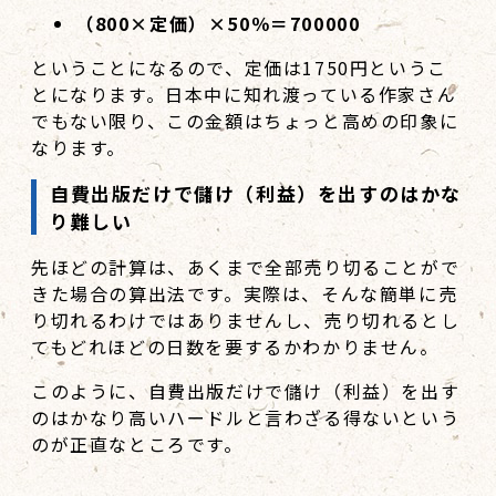
（800×定価）×50％＝700000
ということになるので、定価は1750円というこ
とになります。日本中に知れ渡っている作家さん
でもない限り、この金額はちょっと高めの印象に
なります。
自費出版だけで儲け（利益）を出すのはかな
り難しい
先ほどの計算は、あくまで全部売り切ることがで
きた場合の算出法です。実際は、そんな簡単に売
り切れるわけではありませんし、売り切れるとし
てもどれほどの日数を要するかわかりません。
このように、自費出版だけで儲け（利益）を出す
のはかなり高いハードルと言わざる得ないという
のが正直なところです。