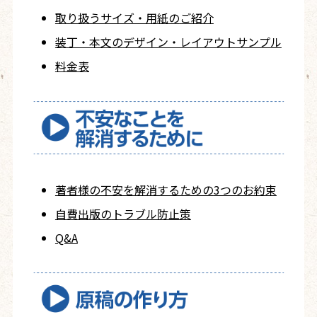
取り扱うサイズ・用紙の
ご紹介
装丁・本文の
デザイン・レイアウト
サンプル
料金表
著者様の不安を
解消するための
3つのお約束
自費出版の
トラブル防止策
Q&A