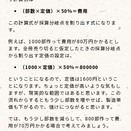
（部数×定価）×50％＝費用
この計算式が採算分岐点を割り出す式になりま
す。
例えば、1000部作って費用が80万円かかるとし
ます。全冊売り切ると仮定したときの採算分岐点
から割り出す定価の設定は、
（1000×定価）×50％＝800000
ということになるので、定価は1600円というこ
とになります。ちょっと定価が高いような気もし
ますが、現実的な範囲ではあると思います。この
流れからするともう少し部数を増やせば、製造単
価も下がるので、儲けにつながると思います。
では、もう少し部数を減らして、800部作って費
用が70万円かかる場合で考えてみましょう。