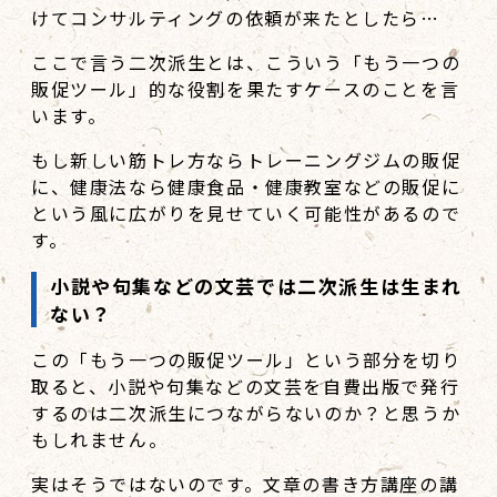
けてコンサルティングの依頼が来たとしたら…
ここで言う二次派生とは、こういう「もう一つの
販促ツール」的な役割を果たすケースのことを言
います。
もし新しい筋トレ方ならトレーニングジムの販促
に、健康法なら健康食品・健康教室などの販促に
という風に広がりを見せていく可能性があるので
す。
小説や句集などの文芸では二次派生は生まれ
ない？
この「もう一つの販促ツール」という部分を切り
取ると、小説や句集などの文芸を自費出版で発行
するのは二次派生につながらないのか？と思うか
もしれません。
実はそうではないのです。文章の書き方講座の講