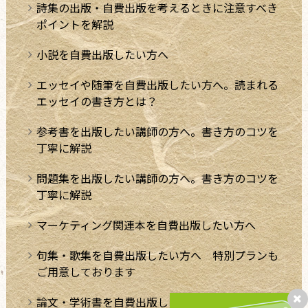
詩集の出版・自費出版を考えるときに注意すべき
ポイントを解説
小説を自費出版したい方へ
エッセイや随筆を自費出版したい方へ。読まれる
エッセイの書き方とは？
参考書を出版したい講師の方へ。書き方のコツを
丁寧に解説
問題集を出版したい講師の方へ。書き方のコツを
丁寧に解説
マーケティング関連本を自費出版したい方へ
句集・歌集を自費出版したい方へ 特別プランも
ご用意しております
論文・学術書を自費出版したい方へ