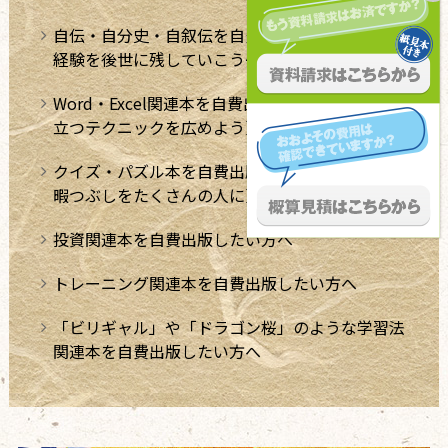
自伝・自分史・自叙伝を自費出版したい方へ ～
経験を後世に残していこう～
Word・Excel関連本を自費出版したい方へ。【役
立つテクニックを広めよう】
クイズ・パズル本を自費出版したい方へ【極上の
暇つぶしをたくさんの人に】
投資関連本を自費出版したい方へ
トレーニング関連本を自費出版したい方へ
「ビリギャル」や「ドラゴン桜」のような学習法
関連本を自費出版したい方へ