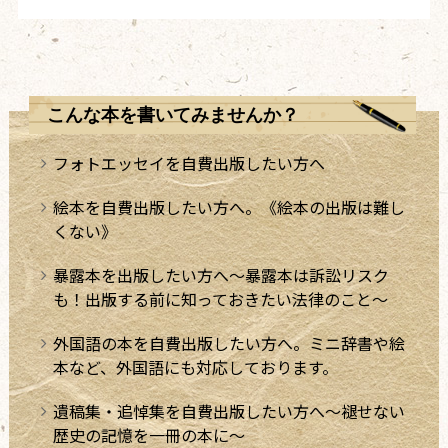
こんな本を書いてみませんか？
フォトエッセイを自費出版したい方へ
絵本を自費出版したい方へ。《絵本の出版は難し
くない》
暴露本を出版したい方へ～暴露本は訴訟リスク
も！出版する前に知っておきたい法律のこと～
外国語の本を自費出版したい方へ。ミニ辞書や絵
本など、外国語にも対応しております。
遺稿集・追悼集を自費出版したい方へ～褪せない
歴史の記憶を一冊の本に～