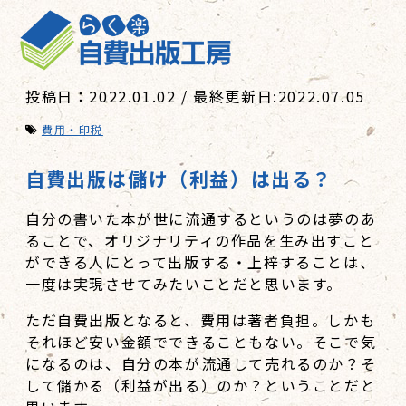
投稿日：2022.01.02 / 最終更新日:2022.07.05
費用・印税
自費出版は儲け（利益）は出る？
自分の書いた本が世に流通するというのは夢のあ
ることで、オリジナリティの作品を生み出すこと
ができる人にとって出版する・上梓することは、
一度は実現させてみたいことだと思います。
ただ自費出版となると、費用は著者負担。しかも
それほど安い金額でできることもない。そこで気
になるのは、自分の本が流通して売れるのか？そ
して儲かる（利益が出る）のか？ということだと