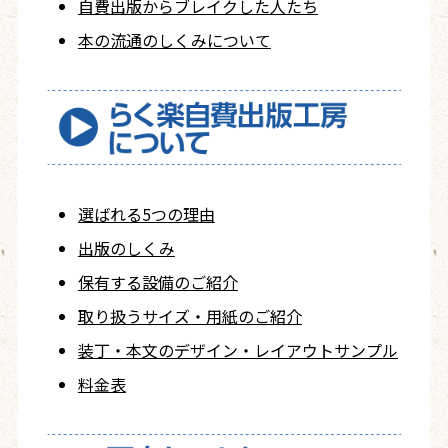
自費出版から
ブレイクした人たち
本の流通のしくみについて
選ばれる5つの理由
出版のしくみ
保有する設備のご紹介
取り扱うサイズ・用紙の
ご紹介
装丁・本文の
デザイン・レイアウト
サンプル
料金表