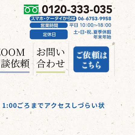
ZOOM
お問い
面談依頼
合わせ
/5 1:00ごろまでアクセスしづらい状