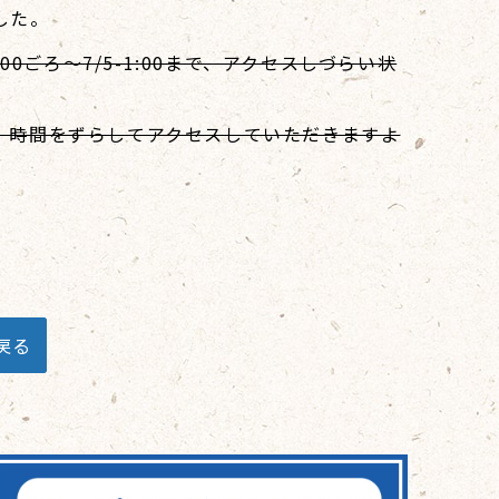
ました。
00ごろ～7/5-1:00まで、アクセスしづらい状
、時間をずらしてアクセスしていただきますよ
戻る