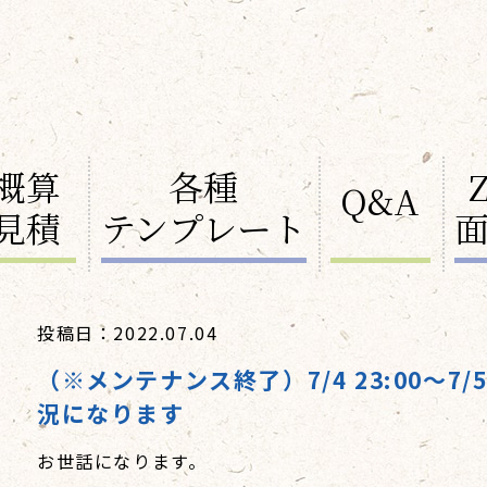
概算
各種
Q&A
見積
テンプレート
投稿日：2022.07.04
（※メンテナンス終了）7/4 23:00～7
況になります
お世話になります。