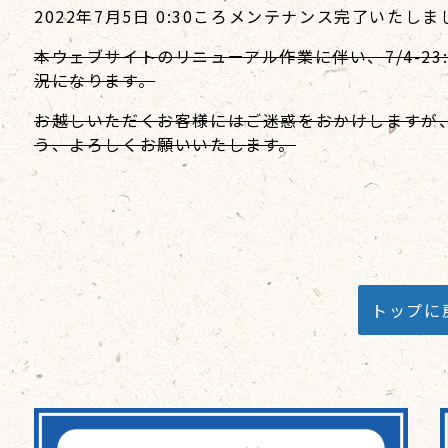
2022年7月5日 0:30ころメンテナンス完了いたし
本ウェブサイトのリニューアル作業に伴い、7/4-23:
況になります。
お越しいただくお客様にはご迷惑をおかけしますが
う、よろしくお願いいたします。
トップに