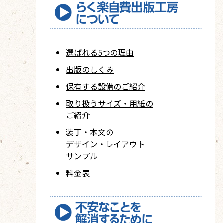
選ばれる5つの理由
出版のしくみ
保有する設備のご紹介
取り扱うサイズ・用紙の
ご紹介
装丁・本文の
デザイン・レイアウト
サンプル
料金表