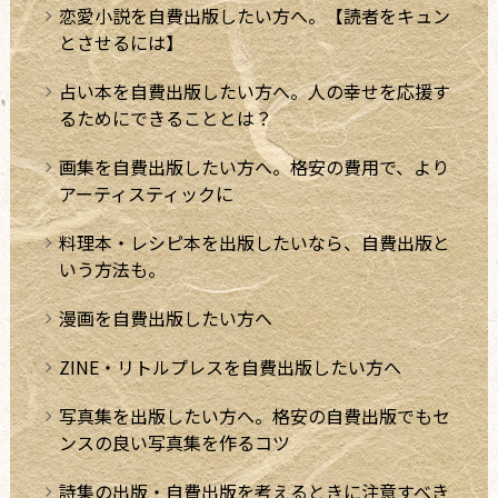
恋愛小説を自費出版したい方へ。【読者をキュン
とさせるには】
占い本を自費出版したい方へ。人の幸せを応援す
るためにできることとは？
画集を自費出版したい方へ。格安の費用で、より
アーティスティックに
料理本・レシピ本を出版したいなら、自費出版と
いう方法も。
漫画を自費出版したい方へ
ZINE・リトルプレスを自費出版したい方へ
写真集を出版したい方へ。格安の自費出版でもセ
ンスの良い写真集を作るコツ
詩集の出版・自費出版を考えるときに注意すべき