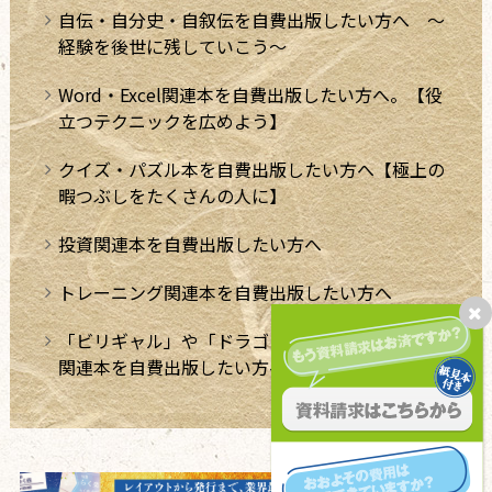
自伝・自分史・自叙伝を自費出版したい方へ ～
経験を後世に残していこう～
Word・Excel関連本を自費出版したい方へ。【役
立つテクニックを広めよう】
クイズ・パズル本を自費出版したい方へ【極上の
暇つぶしをたくさんの人に】
投資関連本を自費出版したい方へ
トレーニング関連本を自費出版したい方へ
「ビリギャル」や「ドラゴン桜」のような学習法
関連本を自費出版したい方へ