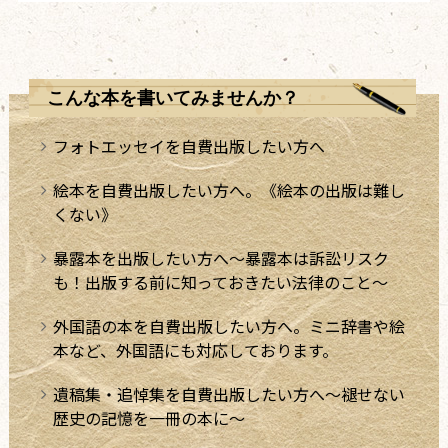
こんな本を書いてみませんか？
フォトエッセイを自費出版したい方へ
絵本を自費出版したい方へ。《絵本の出版は難し
くない》
暴露本を出版したい方へ～暴露本は訴訟リスク
も！出版する前に知っておきたい法律のこと～
外国語の本を自費出版したい方へ。ミニ辞書や絵
本など、外国語にも対応しております。
遺稿集・追悼集を自費出版したい方へ～褪せない
歴史の記憶を一冊の本に～