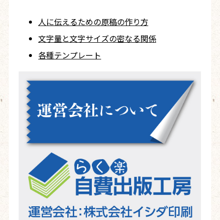
人に伝えるための
原稿の作り方
文字量と文字サイズ
の密なる関係
各種テンプレート