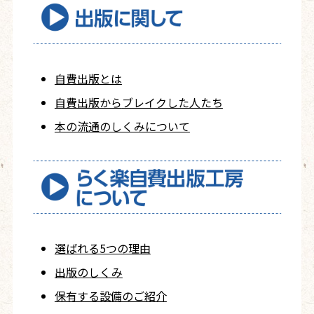
自費出版とは
自費出版から
ブレイクした人たち
本の流通のしくみについて
選ばれる5つの理由
出版のしくみ
保有する設備のご紹介