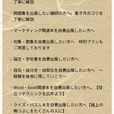
丁寧に解説
問題集を出版したい講師の方へ。書き方のコツを
丁寧に解説
マーケティング関連本を自費出版したい方へ
句集・歌集を自費出版したい方へ 特別プランも
ご用意しております
論文・学術書を自費出版したい方へ
自伝・自分史・自叙伝を自費出版したい方へ ～
経験を後世に残していこう～
Word・Excel関連本を自費出版したい方へ。【役
立つテクニックを広めよう】
クイズ・パズル本を自費出版したい方へ【極上の
暇つぶしをたくさんの人に】