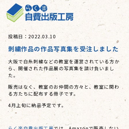
投稿日：2022.03.10
刺繍作品の作品写真集を受注しました
大阪で白糸刺繍などの教室を運営されている方か
ら、開催された作品展の写真集を請け負いまし
た。
販売はなく、教室のお仲間の方々と、教室に関わ
る方たちに配布する冊子です。
4月上旬に納品予定です。
らく楽自費出版工房
では、Amazonで販売しない