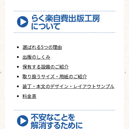
選ばれる5つの理由
出版のしくみ
保有する設備のご紹介
取り扱うサイズ・用紙の
ご紹介
装丁・本文の
デザイン・レイアウト
サンプル
料金表