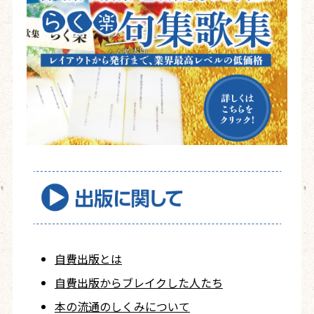
自費出版とは
自費出版から
ブレイクした人たち
本の流通のしくみについて