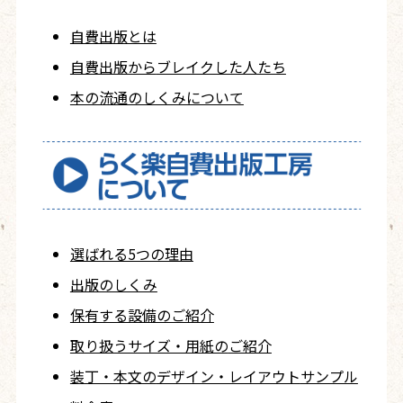
自費出版とは
自費出版から
ブレイクした人たち
本の流通のしくみについて
選ばれる5つの理由
出版のしくみ
保有する設備のご紹介
取り扱うサイズ・用紙の
ご紹介
装丁・本文の
デザイン・レイアウト
サンプル