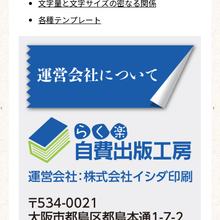
文字量と文字サイズ
の密なる関係
各種テンプレート