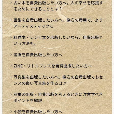
占い本を自費出版したい方へ。人の幸せを応援す
るためにできることとは？
画集を自費出版したい方へ。格安の費用で、より
アーティスティックに
料理本・レシピ本を出版したいなら、自費出版と
いう方法も。
漫画を自費出版したい方へ
ZINE・リトルプレスを自費出版したい方へ
写真集を出版したい方へ。格安の自費出版でもセ
ンスの良い写真集を作るコツ
詩集の出版・自費出版を考えるときに注意すべき
ポイントを解説
小説を自費出版したい方へ