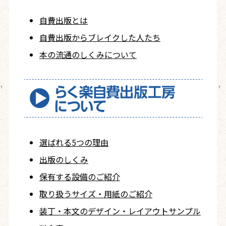
自費出版とは
自費出版から
ブレイクした人たち
本の流通のしくみについて
選ばれる5つの理由
出版のしくみ
保有する設備のご紹介
取り扱うサイズ・用紙の
ご紹介
装丁・本文の
デザイン・レイアウト
サンプル