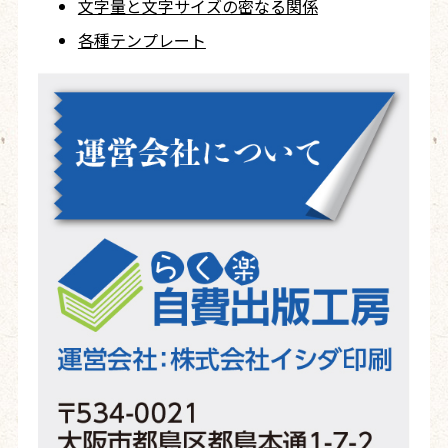
文字量と文字サイズ
の密なる関係
各種テンプレート