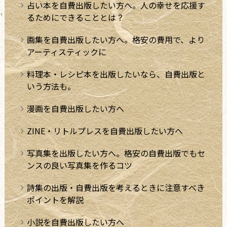
占い本を自費出版したい方へ。人の幸せを応援す
るためにできることとは？
画集を自費出版したい方へ。格安の費用で、より
アーティスティックに
料理本・レシピ本を出版したいなら、自費出版と
いう方法も。
漫画を自費出版したい方へ
ZINE・リトルプレスを自費出版したい方へ
写真集を出版したい方へ。格安の自費出版でもセ
ンスの良い写真集を作るコツ
詩集の出版・自費出版を考えるときに注意すべき
ポイントを解説
小説を自費出版したい方へ