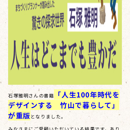
「人生100年時代を
石塚雅明さんの書籍
デザインする 竹山で暮らして」
が重版
となりました。
みなさまにご愛顧いただいている結果です。あり