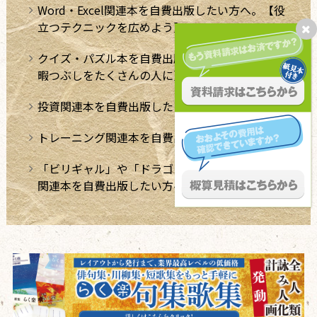
Word・Excel関連本を自費出版したい方へ。【役
立つテクニックを広めよう】
クイズ・パズル本を自費出版したい方へ【極上の
暇つぶしをたくさんの人に】
投資関連本を自費出版したい方へ
トレーニング関連本を自費出版したい方へ
「ビリギャル」や「ドラゴン桜」のような学習法
関連本を自費出版したい方へ