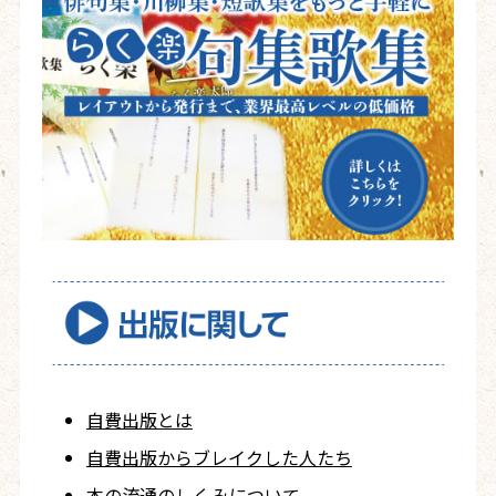
自費出版とは
自費出版から
ブレイクした人たち
本の流通のしくみについて