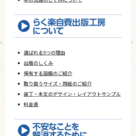
選ばれる5つの理由
出版のしくみ
保有する設備のご紹介
取り扱うサイズ・用紙の
ご紹介
装丁・本文の
デザイン・レイアウト
サンプル
料金表