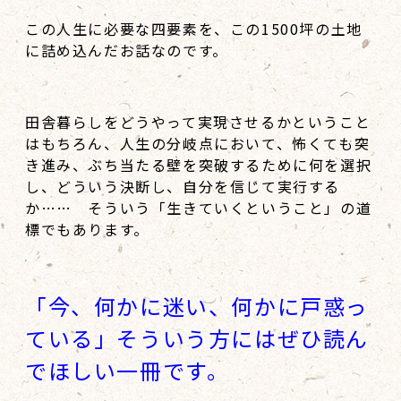
この人生に必要な四要素を、この1500坪の土地
に詰め込んだお話なのです。
田舎暮らしをどうやって実現させるかということ
はもちろん、人生の分岐点において、怖くても突
き進み、ぶち当たる壁を突破するために何を選択
し、どういう決断し、自分を信じて実行する
か…… そういう「生きていくということ」の道
標でもあります。
「今、何かに迷い、何かに戸惑っ
ている」そういう方にはぜひ読ん
でほしい一冊です。