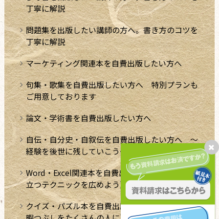
丁寧に解説
問題集を出版したい講師の方へ。書き方のコツを
丁寧に解説
マーケティング関連本を自費出版したい方へ
句集・歌集を自費出版したい方へ 特別プランも
ご用意しております
論文・学術書を自費出版したい方へ
自伝・自分史・自叙伝を自費出版したい方へ ～
経験を後世に残していこう～
Word・Excel関連本を自費出版したい方へ。【役
立つテクニックを広めよう】
クイズ・パズル本を自費出版したい方へ【極上の
暇つぶしをたくさんの人に】