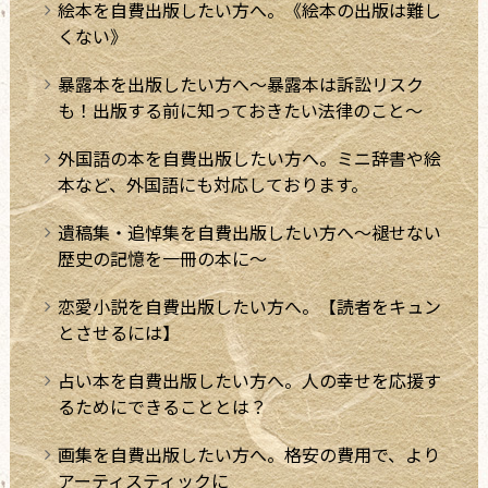
絵本を自費出版したい方へ。《絵本の出版は難し
くない》
暴露本を出版したい方へ～暴露本は訴訟リスク
も！出版する前に知っておきたい法律のこと～
外国語の本を自費出版したい方へ。ミニ辞書や絵
本など、外国語にも対応しております。
遺稿集・追悼集を自費出版したい方へ～褪せない
歴史の記憶を一冊の本に～
恋愛小説を自費出版したい方へ。【読者をキュン
とさせるには】
占い本を自費出版したい方へ。人の幸せを応援す
るためにできることとは？
画集を自費出版したい方へ。格安の費用で、より
アーティスティックに