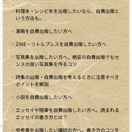
料理本・レシピ本を出版したいなら、自費出版と
いう方法も。
漫画を自費出版したい方へ
ZINE・リトルプレスを自費出版したい方へ
写真集を出版したい方へ。格安の自費出版でもセ
ンスの良い写真集を作るコツ
詩集の出版・自費出版を考えるときに注意すべき
ポイントを解説
小説を自費出版したい方へ
エッセイや随筆を自費出版したい方へ。読まれる
エッセイの書き方とは？
参考書を出版したい講師の方へ。書き方のコツを