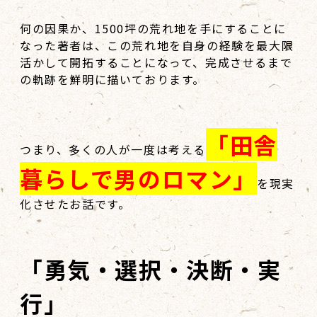
何の因果か、1500坪の荒れ地を手にすることに
なった著者は、この荒れ地を自身の経験を最大限
活かして開拓することになって、完成させるまで
の軌跡を鮮明に描いております。
「田舎
つまり、多くの人が一度は考える
暮らしで男のロマン」
を現実
化させたお話です。
「勇気・選択・決断・実
行」