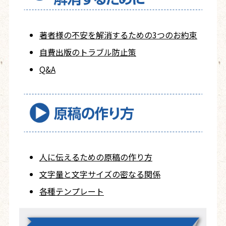
著者様の不安を
解消するための
3つのお約束
自費出版の
トラブル防止策
Q&A
人に伝えるための
原稿の作り方
文字量と文字サイズ
の密なる関係
各種テンプレート