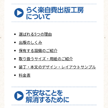
選ばれる5つの理由
出版のしくみ
保有する設備のご紹介
取り扱うサイズ・用紙の
ご紹介
装丁・本文の
デザイン・レイアウト
サンプル
料金表