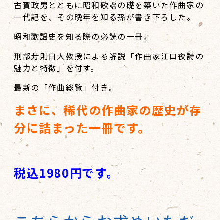
古賀政男とともに昭和歌謡の礎を築いた作曲家の
一代記を、その晩年を知る孫が書き下ろした。
昭和歌謡史を知る際の必読の一冊。
刑部芳則日大教授による解説「作曲家江口夜詩の
魅力と特徴」を付す。
最新の「作曲総覧」付き。
まさに、稀代の作曲家の歴史が存
分に詰まった一冊です。
税込1980円です。