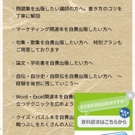
問題集を出版したい講師の方へ。書き方のコツを
丁寧に解説
マーケティング関連本を自費出版したい方へ
句集・歌集を自費出版したい方へ 特別プランも
ご用意しております
論文・学術書を自費出版したい方へ
自伝・自分史・自叙伝を自費出版したい方へ ～
経験を後世に残していこう～
Word・Excel関連本を自費出版したい方へ。【役
立つテクニックを広めよう】
クイズ・パズル本を自費出版したい方へ【極上の
暇つぶしをたくさんの人に】