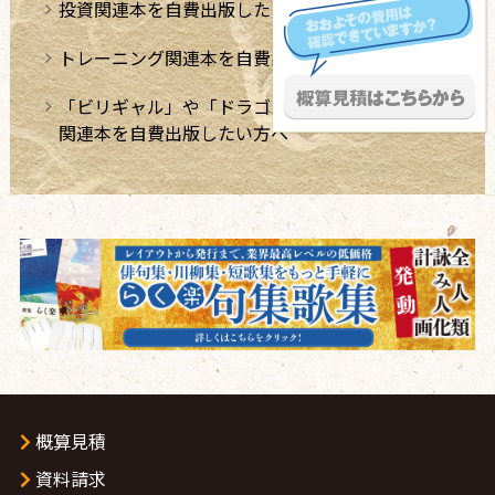
投資関連本を自費出版したい方へ
トレーニング関連本を自費出版したい方へ
「ビリギャル」や「ドラゴン桜」のような学習法
関連本を自費出版したい方へ
概算見積
資料請求