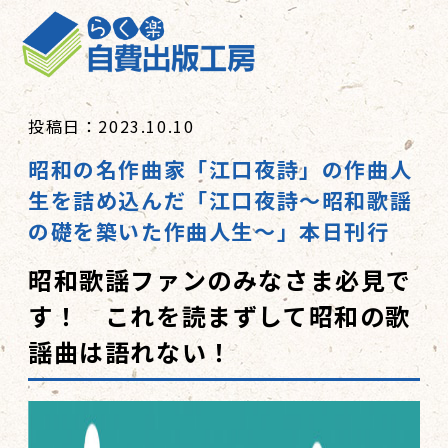
投稿日：2023.10.10
昭和の名作曲家「江口夜詩」の作曲人
生を詰め込んだ「江口夜詩～昭和歌謡
の礎を築いた作曲人生～」本日刊行
昭和歌謡ファンのみなさま必見で
す！ これを読まずして昭和の歌
謡曲は語れない！