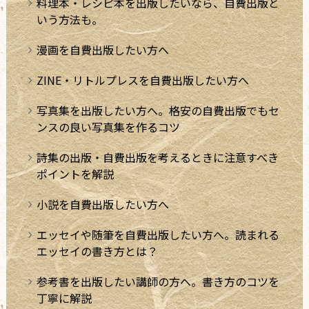
料理本・レシピ本を出版したいなら、自費出版と
いう方法も。
漫画を自費出版したい方へ
ZINE・リトルプレスを自費出版したい方へ
写真集を出版したい方へ。格安の自費出版でもセ
ンスの良い写真集を作るコツ
詩集の出版・自費出版を考えるときに注意すべき
ポイントを解説
小説を自費出版したい方へ
エッセイや随筆を自費出版したい方へ。読まれる
エッセイの書き方とは？
参考書を出版したい講師の方へ。書き方のコツを
丁寧に解説