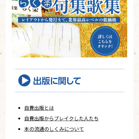
自費出版とは
自費出版から
ブレイクした人たち
本の流通のしくみについて