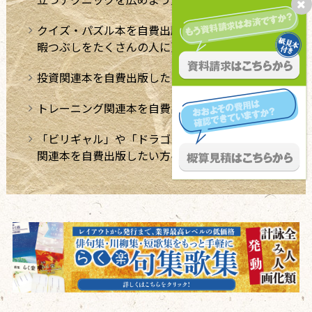
クイズ・パズル本を自費出版したい方へ【極上の
暇つぶしをたくさんの人に】
投資関連本を自費出版したい方へ
トレーニング関連本を自費出版したい方へ
「ビリギャル」や「ドラゴン桜」のような学習法
関連本を自費出版したい方へ