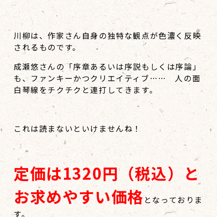
川柳は、作家さん自身の独特な観点が色濃く反映
されるものです。
成瀬悠さんの「序章あるいは序説もしくは序論」
も、ファンキーかつクリエイティブ…… 人の面
白琴線をチクチクと連打してきます。
これは読まないといけませんね！
定価は1320円（税込）と
お求めやすい価格
となっておりま
す。