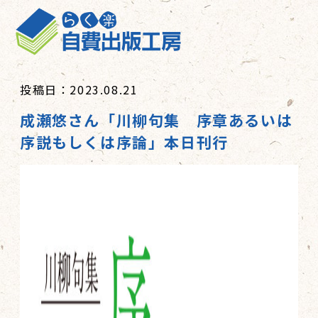
投稿日：2023.08.21
成瀬悠さん「川柳句集 序章あるいは
序説もしくは序論」本日刊行