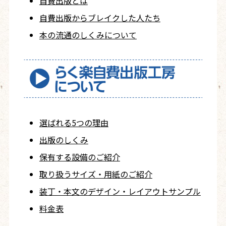
自費出版とは
自費出版から
ブレイクした人たち
本の流通のしくみについて
選ばれる5つの理由
出版のしくみ
保有する設備のご紹介
取り扱うサイズ・用紙の
ご紹介
装丁・本文の
デザイン・レイアウト
サンプル
料金表