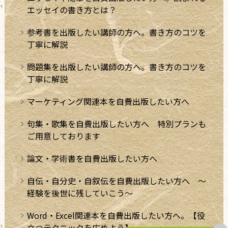
エッセイの書き方とは？
参考書を出版したい講師の方へ。書き方のコツを
丁寧に解説
問題集を出版したい講師の方へ。書き方のコツを
丁寧に解説
マーケティング関連本を自費出版したい方へ
句集・歌集を自費出版したい方へ 特別プランも
ご用意しております
論文・学術書を自費出版したい方へ
自伝・自分史・自叙伝を自費出版したい方へ ～
経験を後世に残していこう～
Word・Excel関連本を自費出版したい方へ。【役
立つテクニックを広めよう】