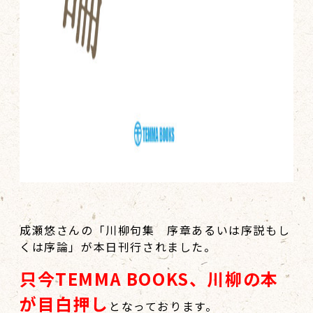
成瀬悠さんの「川柳句集 序章あるいは序説もし
くは序論」が本日刊行されました。
只今TEMMA BOOKS、川柳の本
が目白押し
となっております。