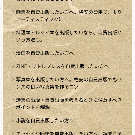
画集を自費出版したい方へ。格安の費用で、より
アーティスティックに
料理本・レシピ本を出版したいなら、自費出版と
いう方法も。
漫画を自費出版したい方へ
ZINE・リトルプレスを自費出版したい方へ
写真集を出版したい方へ。格安の自費出版でもセ
ンスの良い写真集を作るコツ
詩集の出版・自費出版を考えるときに注意すべき
ポイントを解説
小説を自費出版したい方へ
エッセイや随筆を自費出版したい方へ。読まれる