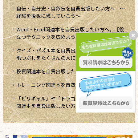
自伝・自分史・自叙伝を自費出版したい方へ ～
経験を後世に残していこう～
Word・Excel関連本を自費出版したい方へ。【役
立つテクニックを広めよう】
クイズ・パズル本を自費出版したい方へ【極上の
暇つぶしをたくさんの人に】
投資関連本を自費出版したい方へ
トレーニング関連本を自費出版したい方へ
「ビリギャル」や「ドラゴン桜」のような学習法
関連本を自費出版したい方へ