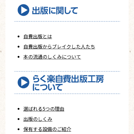
自費出版とは
自費出版から
ブレイクした人たち
本の流通のしくみについて
選ばれる5つの理由
出版のしくみ
保有する設備のご紹介