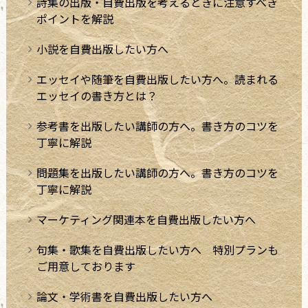
詩集の出版・自費出版を考えるときに注意すべき
ポイントを解説
小説を自費出版したい方へ
エッセイや随筆を自費出版したい方へ。読まれる
エッセイの書き方とは？
参考書を出版したい講師の方へ。書き方のコツを
丁寧に解説
問題集を出版したい講師の方へ。書き方のコツを
丁寧に解説
マーケティング関連本を自費出版したい方へ
句集・歌集を自費出版したい方へ 特別プランも
ご用意しております
論文・学術書を自費出版したい方へ