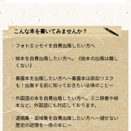
こんな本を書いてみませんか？
フォトエッセイを自費出版したい方へ
絵本を自費出版したい方へ。《絵本の出版は難し
くない》
暴露本を出版したい方へ～暴露本は訴訟リスク
も！出版する前に知っておきたい法律のこと～
外国語の本を自費出版したい方へ。ミニ辞書や絵
本など、外国語にも対応しております。
遺稿集・追悼集を自費出版したい方へ～褪せない
歴史の記憶を一冊の本に～