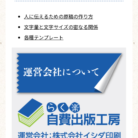
人に伝えるための
原稿の作り方
文字量と文字サイズ
の密なる関係
各種テンプレート