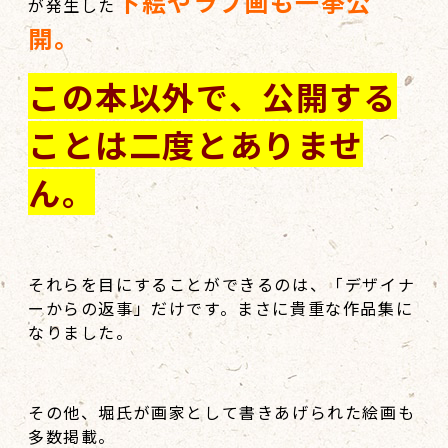
下絵やラフ画も一挙公
が発生した
開。
この本以外で、公開する
ことは二度とありませ
ん。
それらを目にすることができるのは、「デザイナ
ーからの返事」だけです。まさに貴重な作品集に
なりました。
その他、堀氏が画家として書きあげられた絵画も
多数掲載。