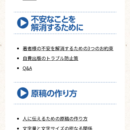
著者様の不安を
解消するための
3つのお約束
自費出版の
トラブル防止策
Q&A
人に伝えるための
原稿の作り方
文字量と文字サイズ
の密なる関係