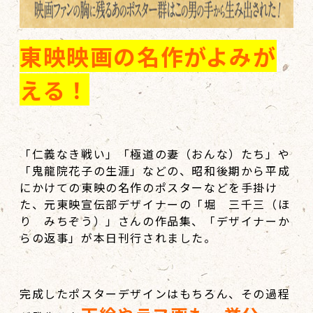
東映映画の名作がよみが
える！
「仁義なき戦い」「極道の妻（おんな）たち」や
「鬼龍院花子の生涯」などの、昭和後期から平成
にかけての東映の名作のポスターなどを手掛け
た、元東映宣伝部デザイナーの「堀 三千三（ほ
り みちぞう）」さんの作品集、「デザイナーか
らの返事」が本日刊行されました。
完成したポスターデザインはもちろん、その過程