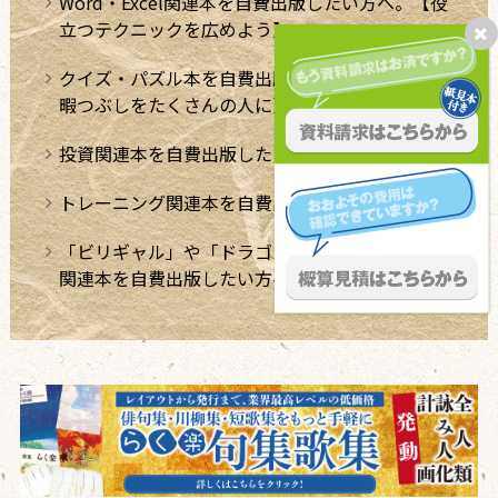
Word・Excel関連本を自費出版したい方へ。【役
立つテクニックを広めよう】
クイズ・パズル本を自費出版したい方へ【極上の
暇つぶしをたくさんの人に】
投資関連本を自費出版したい方へ
トレーニング関連本を自費出版したい方へ
「ビリギャル」や「ドラゴン桜」のような学習法
関連本を自費出版したい方へ