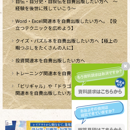
自伝・自分史・自叙伝を自費出版したい方へ ～
経験を後世に残していこう～
Word・Excel関連本を自費出版したい方へ。【役
立つテクニックを広めよう】
クイズ・パズル本を自費出版したい方へ【極上の
暇つぶしをたくさんの人に】
投資関連本を自費出版したい方へ
トレーニング関連本を自費出版したい方へ
「ビリギャル」や「ドラゴン桜」のような学習法
関連本を自費出版したい方へ