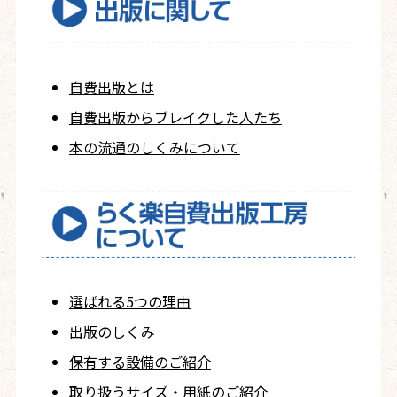
自費出版とは
自費出版から
ブレイクした人たち
本の流通のしくみについて
選ばれる5つの理由
出版のしくみ
保有する設備のご紹介
取り扱うサイズ・用紙の
ご紹介