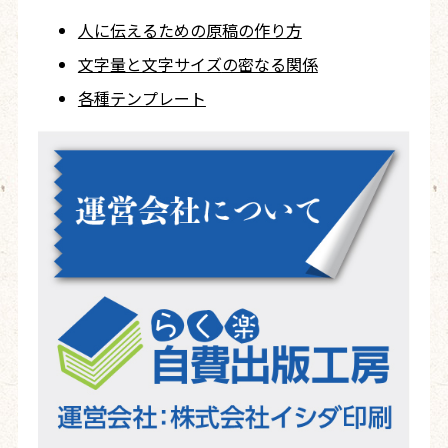
人に伝えるための
原稿の作り方
文字量と文字サイズ
の密なる関係
各種テンプレート