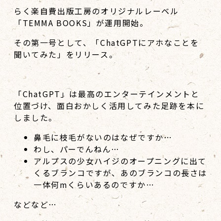
らく楽自費出版工房のオリジナルレーベル
「TEMMA BOOKS」が運用開始。
その第一号として、「ChatGPTにアホなことを
聞いてみた」をリリース。
「ChatGPT」は最高のエンターテインメントと
位置づけ、面白おかしく活用してみた足跡を本に
しました。
鼻毛に枝毛がないのはなぜですか…
わし、パーでんねん…
アルプスの少女ハイジのオープニングに出て
くるブランコですが、あのブランコの長さは
一体何mくらいあるのですか…
などなど…