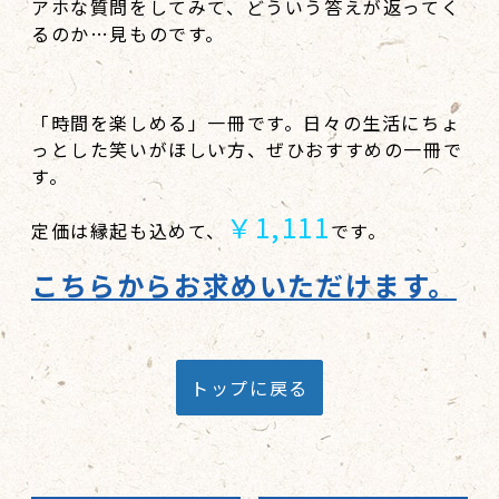
アホな質問をしてみて、どういう答えが返ってく
るのか…見ものです。
「時間を楽しめる」一冊です。日々の生活にちょ
っとした笑いがほしい方、ぜひおすすめの一冊で
す。
￥1,111
定価は縁起も込めて、
です。
こちらからお求めいただけます。
トップに戻る