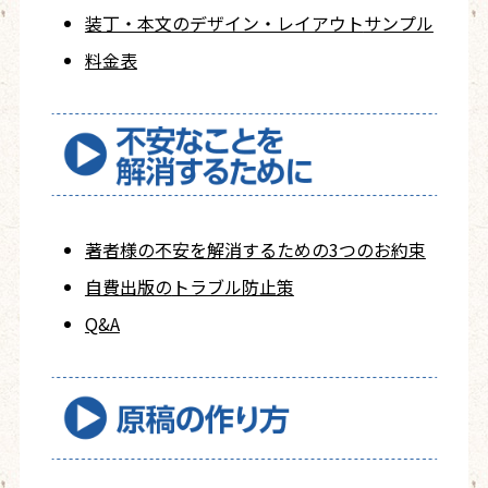
装丁・本文の
デザイン・レイアウト
サンプル
料金表
著者様の不安を
解消するための
3つのお約束
自費出版の
トラブル防止策
Q&A