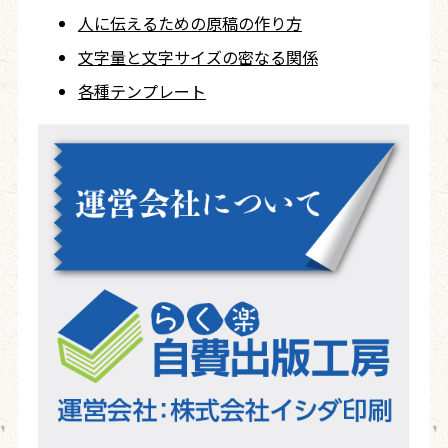
人に伝えるための
原稿の作り方
文字量と文字サイズ
の密なる関係
各種テンプレート