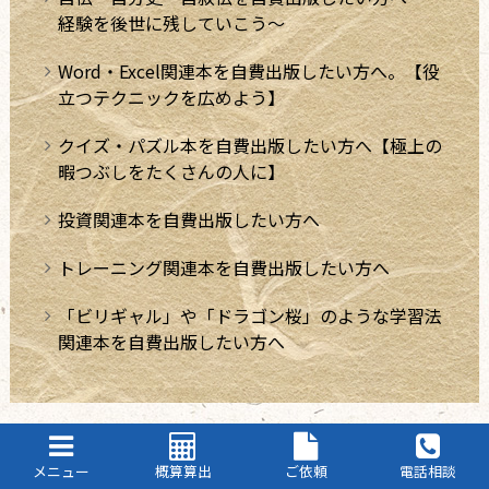
経験を後世に残していこう～
Word・Excel関連本を自費出版したい方へ。【役
立つテクニックを広めよう】
クイズ・パズル本を自費出版したい方へ【極上の
暇つぶしをたくさんの人に】
投資関連本を自費出版したい方へ
トレーニング関連本を自費出版したい方へ
「ビリギャル」や「ドラゴン桜」のような学習法
関連本を自費出版したい方へ
メニュー
概算算出
ご依頼
電話相談