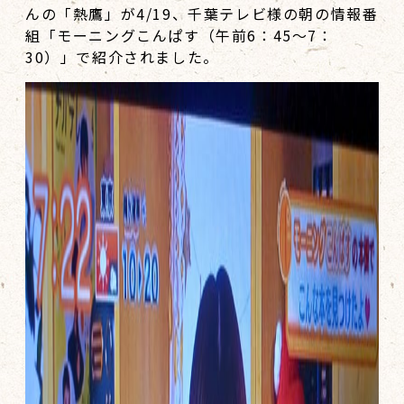
んの「熱鷹」が4/19、千葉テレビ様の朝の情報番
組「モーニングこんぱす（午前6：45～7：
30）」で紹介されました。