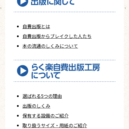
自費出版とは
自費出版から
ブレイクした人たち
本の流通のしくみについて
選ばれる5つの理由
出版のしくみ
保有する設備のご紹介
取り扱うサイズ・用紙の
ご紹介