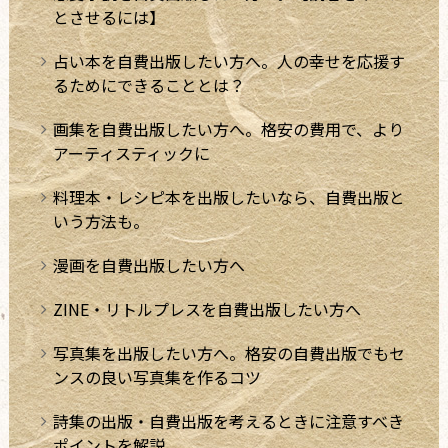
とさせるには】
占い本を自費出版したい方へ。人の幸せを応援す
るためにできることとは？
画集を自費出版したい方へ。格安の費用で、より
アーティスティックに
料理本・レシピ本を出版したいなら、自費出版と
いう方法も。
漫画を自費出版したい方へ
ZINE・リトルプレスを自費出版したい方へ
写真集を出版したい方へ。格安の自費出版でもセ
ンスの良い写真集を作るコツ
詩集の出版・自費出版を考えるときに注意すべき
ポイントを解説