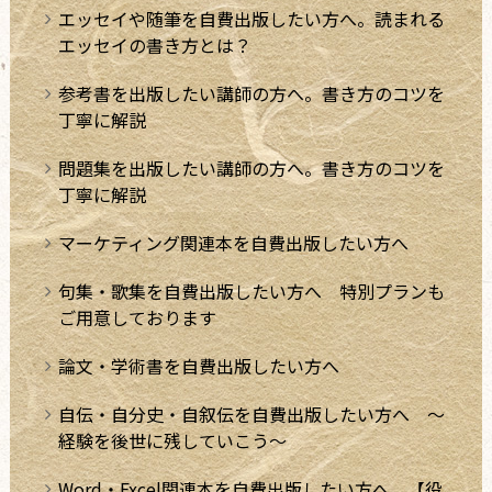
エッセイや随筆を自費出版したい方へ。読まれる
エッセイの書き方とは？
参考書を出版したい講師の方へ。書き方のコツを
丁寧に解説
問題集を出版したい講師の方へ。書き方のコツを
丁寧に解説
マーケティング関連本を自費出版したい方へ
句集・歌集を自費出版したい方へ 特別プランも
ご用意しております
論文・学術書を自費出版したい方へ
自伝・自分史・自叙伝を自費出版したい方へ ～
経験を後世に残していこう～
Word・Excel関連本を自費出版したい方へ。【役