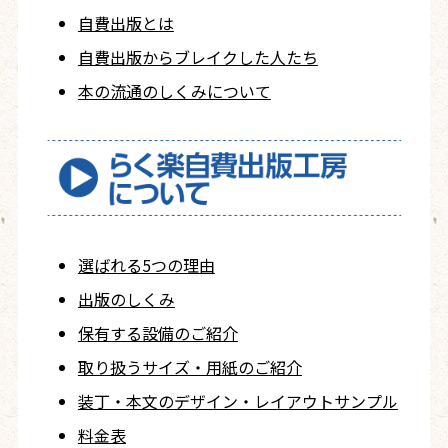
自費出版とは
自費出版から
ブレイクした人たち
本の流通のしくみについて
選ばれる5つの理由
出版のしくみ
保有する設備のご紹介
取り扱うサイズ・用紙の
ご紹介
装丁・本文の
デザイン・レイアウト
サンプル
料金表