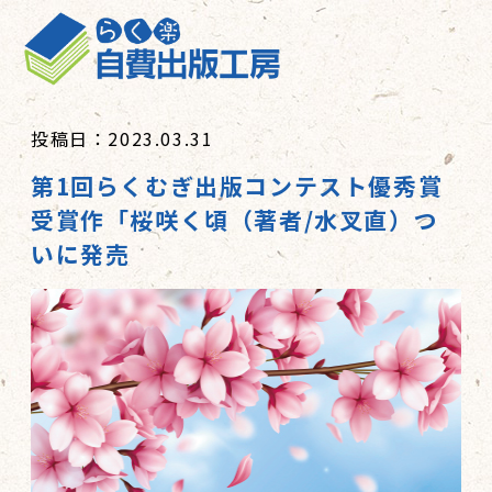
投稿日：2023.03.31
第1回らくむぎ出版コンテスト優秀賞
受賞作「桜咲く頃（著者/水叉直）つ
いに発売