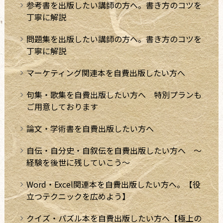
参考書を出版したい講師の方へ。書き方のコツを
丁寧に解説
問題集を出版したい講師の方へ。書き方のコツを
丁寧に解説
マーケティング関連本を自費出版したい方へ
句集・歌集を自費出版したい方へ 特別プランも
ご用意しております
論文・学術書を自費出版したい方へ
自伝・自分史・自叙伝を自費出版したい方へ ～
経験を後世に残していこう～
Word・Excel関連本を自費出版したい方へ。【役
立つテクニックを広めよう】
クイズ・パズル本を自費出版したい方へ【極上の