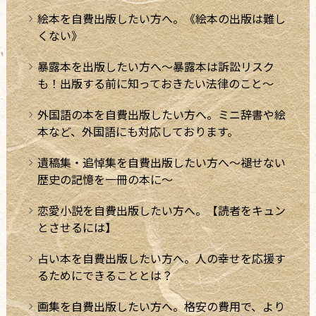
絵本を自費出版したい方へ。《絵本の出版は難し
くない》
暴露本を出版したい方へ～暴露本は訴訟リスク
も！出版する前に知っておきたい法律のこと～
外国語の本を自費出版したい方へ。ミニ辞書や絵
本など、外国語にも対応しております。
遺稿集・追悼集を自費出版したい方へ～褪せない
歴史の記憶を一冊の本に～
恋愛小説を自費出版したい方へ。【読者をキュン
とさせるには】
占い本を自費出版したい方へ。人の幸せを応援す
るためにできることとは？
画集を自費出版したい方へ。格安の費用で、より