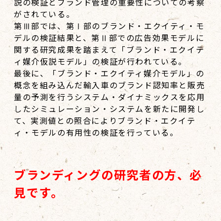
説の検証とブランド管理の重要性についての考察
がされている。
第Ⅲ部では、第Ⅰ部のブランド・エクイティ・モ
デルの検証結果と、第Ⅱ部での広告効果モデルに
関する研究成果を踏まえて「ブランド・エクイテ
ィ媒介仮説モデル」の検証が行われている。
最後に、「ブランド・エクイティ媒介モデル」の
概念を組み込んだ輸入車のブランド認知率と販売
量の予測を行うシステム・ダイナミックスを応用
したシミュレーション・システムを新たに開発し
て、実測値との照合によりブランド・エクイテ
ィ・モデルの有用性の検証を行っている。
ブランディングの研究者の方、必
見です。