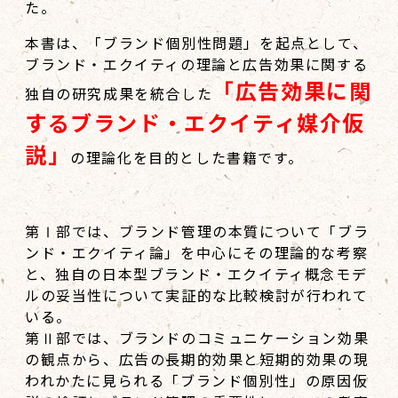
た。
本書は、「ブランド個別性問題」を起点として、
ブランド・エクイティの理論と広告効果に関する
「広告効果に関
独自の研究成果を統合した
するブランド・エクイティ媒介仮
説」
の理論化を目的とした書籍です。
第Ⅰ部では、ブランド管理の本質について「ブラ
ンド・エクイティ論」を中心にその理論的な考察
と、独自の日本型ブランド・エクイティ概念モデ
ルの妥当性について実証的な比較検討が行われて
いる。
第Ⅱ部では、ブランドのコミュニケーション効果
の観点から、広告の長期的効果と短期的効果の現
われかたに見られる「ブランド個別性」の原因仮