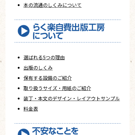
本の流通のしくみについて
選ばれる5つの理由
出版のしくみ
保有する設備のご紹介
取り扱うサイズ・用紙の
ご紹介
装丁・本文の
デザイン・レイアウト
サンプル
料金表