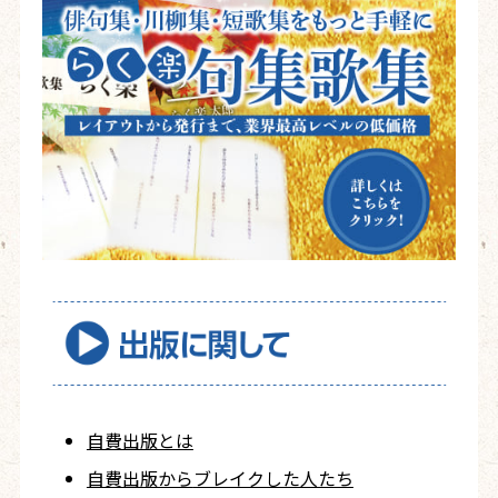
自費出版とは
自費出版から
ブレイクした人たち