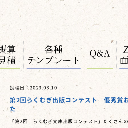
概算
各種
Q&A
見積
テンプレート
投稿日：2023.03.10
第2回らくむぎ出版コンテスト 優秀賞
た
「第2回 らくむぎ文庫出版コンテスト」たくさん