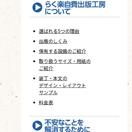
選ばれる5つの理由
出版のしくみ
保有する設備のご紹介
取り扱うサイズ・用紙の
ご紹介
装丁・本文の
デザイン・レイアウト
サンプル
料金表