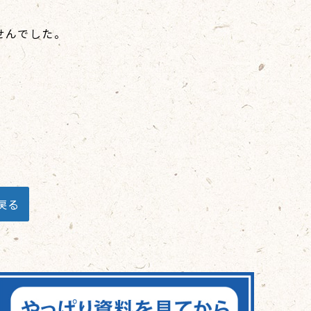
せんでした。
戻る