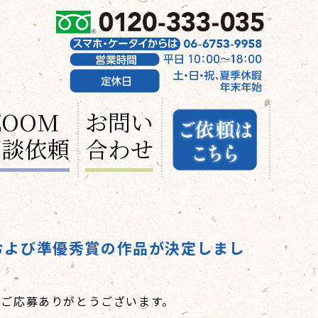
ZOOM
お問い
面談依頼
合わせ
および準優秀賞の作品が決定しまし
のご応募ありがとうございます。