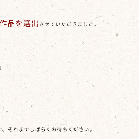
1作品を選出
させていただきました。
」
で、それまでしばらくお待ちください。