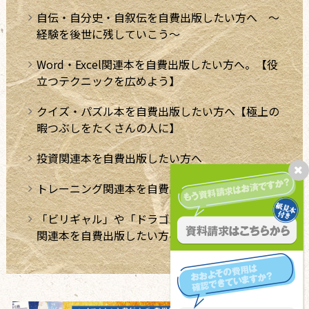
自伝・自分史・自叙伝を自費出版したい方へ ～
経験を後世に残していこう～
Word・Excel関連本を自費出版したい方へ。【役
立つテクニックを広めよう】
クイズ・パズル本を自費出版したい方へ【極上の
暇つぶしをたくさんの人に】
投資関連本を自費出版したい方へ
トレーニング関連本を自費出版したい方へ
「ビリギャル」や「ドラゴン桜」のような学習法
関連本を自費出版したい方へ