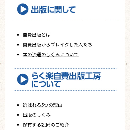
自費出版とは
自費出版から
ブレイクした人たち
本の流通のしくみについて
選ばれる5つの理由
出版のしくみ
保有する設備のご紹介