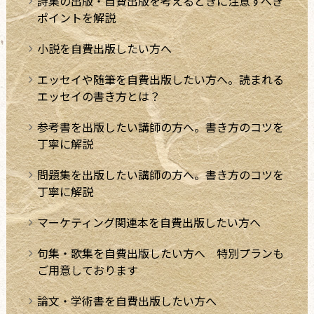
詩集の出版・自費出版を考えるときに注意すべき
ポイントを解説
小説を自費出版したい方へ
エッセイや随筆を自費出版したい方へ。読まれる
エッセイの書き方とは？
参考書を出版したい講師の方へ。書き方のコツを
丁寧に解説
問題集を出版したい講師の方へ。書き方のコツを
丁寧に解説
マーケティング関連本を自費出版したい方へ
句集・歌集を自費出版したい方へ 特別プランも
ご用意しております
論文・学術書を自費出版したい方へ