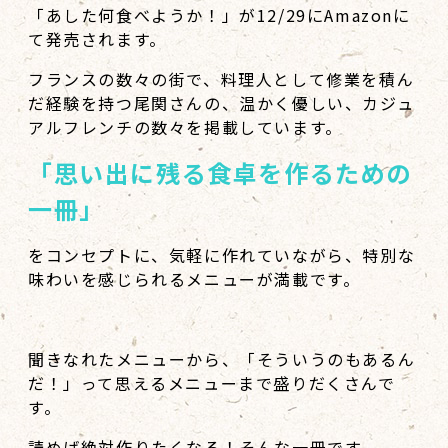
「あした何食べようか！」が12/29にAmazonに
て発売されます。
フランスの数々の街で、料理人として修業を積ん
だ経験を持つ尾関さんの、温かく優しい、カジュ
アルフレンチの数々を掲載しています。
「思い出に残る食卓を作るための
一冊」
をコンセプトに、気軽に作れていながら、特別な
味わいを感じられるメニューが満載です。
聞きなれたメニューから、「そういうのもあるん
だ！」って思えるメニューまで盛りだくさんで
す。
読めば絶対作りたくなる！そんな一冊です。