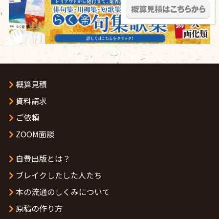
概算見積
資料請求
ご依頼
ZOOM面談
自費出版とは？
ブレイクしたした人たち
本の流通のしくみについて
原稿の作り方