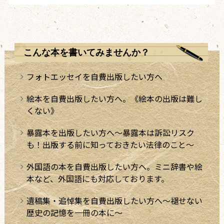
こんな本を書いてみませんか？
フォトエッセイを自費出版したい方へ
絵本を自費出版したい方へ。《絵本の出版は難し
くない》
暴露本を出版したい方へ～暴露本は訴訟リスク
も！出版する前に知っておきたい法律のこと～
外国語の本を自費出版したい方へ。ミニ辞書や絵
本など、外国語にも対応しております。
遺稿集・追悼集を自費出版したい方へ～褪せない
歴史の記憶を一冊の本に～