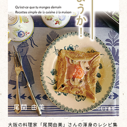
大阪の料理家「尾関由美」さんの渾身のレシピ集