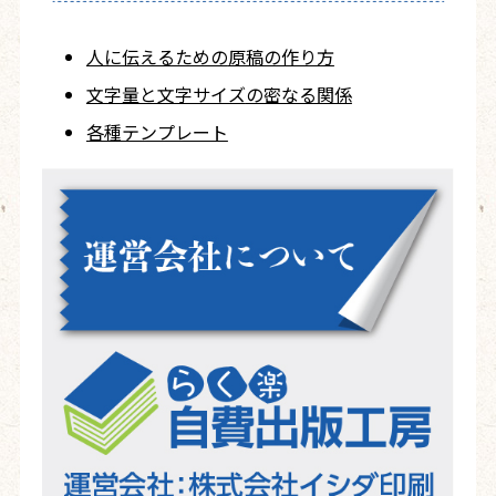
人に伝えるための
原稿の作り方
文字量と文字サイズ
の密なる関係
各種テンプレート