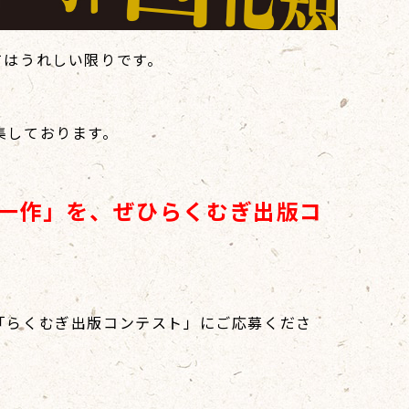
てはうれしい限りです。
集しております。
一作」を、ぜひらくむぎ出版コ
「らくむぎ出版コンテスト」にご応募くださ