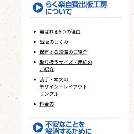
選ばれる5つの理由
出版のしくみ
保有する設備のご紹介
取り扱うサイズ・用紙の
ご紹介
装丁・本文の
デザイン・レイアウト
サンプル
料金表