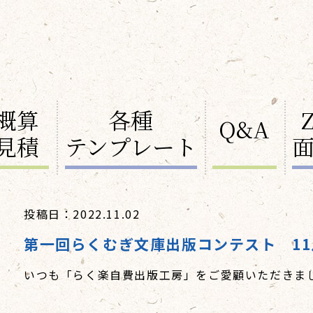
概算
各種
Q&A
見積
テンプレート
投稿日：2022.11.02
第一回らくむぎ文庫出版コンテスト 11
いつも「らく楽自費出版工房」をご愛顧いただきま