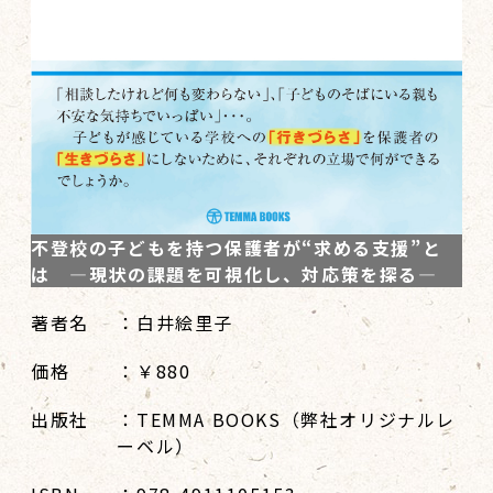
不登校の子どもを持つ保護者が“求める支援”と
は ―現状の課題を可視化し、対応策を探る―
著者名
：白井絵里子
価格
：￥880
出版社
：TEMMA BOOKS（弊社オリジナルレ
ーベル）