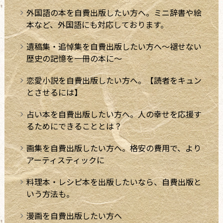
外国語の本を自費出版したい方へ。ミニ辞書や絵
本など、外国語にも対応しております。
遺稿集・追悼集を自費出版したい方へ～褪せない
歴史の記憶を一冊の本に～
恋愛小説を自費出版したい方へ。【読者をキュン
とさせるには】
占い本を自費出版したい方へ。人の幸せを応援す
るためにできることとは？
画集を自費出版したい方へ。格安の費用で、より
アーティスティックに
料理本・レシピ本を出版したいなら、自費出版と
いう方法も。
漫画を自費出版したい方へ