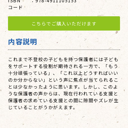
ISBN
：978-4911105153
コード
こちらでご購入いただけます
内容説明
これまで不登校の子どもを持つ保護者には子ども
をサポートする役割が期待される一方で、「もう
十分頑張っている」、「これ以上どうすればいい
のか分からない」という声に焦点が当てられるこ
とは少なかったように思います。しかし、このよ
うな保護者の声からは、現在行われている支援と
保護者の求めている支援との間に隙間やズレが生
じていることがうかがえます。