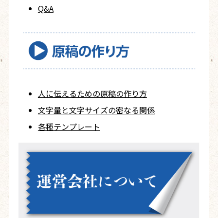
Q&A
人に伝えるための
原稿の作り方
文字量と文字サイズ
の密なる関係
各種テンプレート