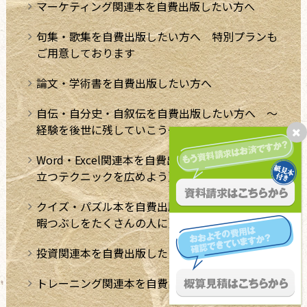
マーケティング関連本を自費出版したい方へ
句集・歌集を自費出版したい方へ 特別プランも
ご用意しております
論文・学術書を自費出版したい方へ
自伝・自分史・自叙伝を自費出版したい方へ ～
経験を後世に残していこう～
Word・Excel関連本を自費出版したい方へ。【役
立つテクニックを広めよう】
クイズ・パズル本を自費出版したい方へ【極上の
暇つぶしをたくさんの人に】
投資関連本を自費出版したい方へ
トレーニング関連本を自費出版したい方へ