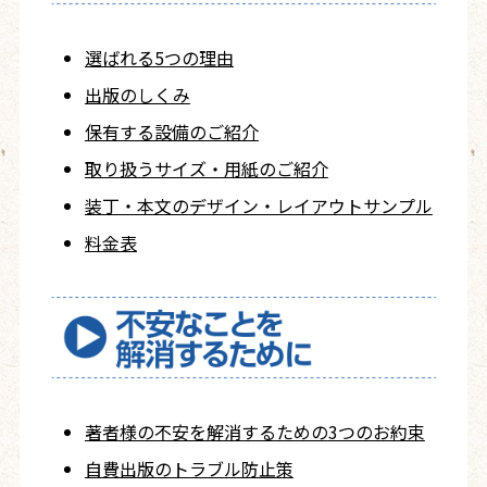
選ばれる5つの理由
出版のしくみ
保有する設備のご紹介
取り扱うサイズ・用紙の
ご紹介
装丁・本文の
デザイン・レイアウト
サンプル
料金表
著者様の不安を
解消するための
3つのお約束
自費出版の
トラブル防止策