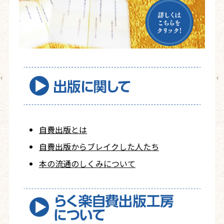
自費出版とは
自費出版から
ブレイクした人たち
本の流通のしくみについて