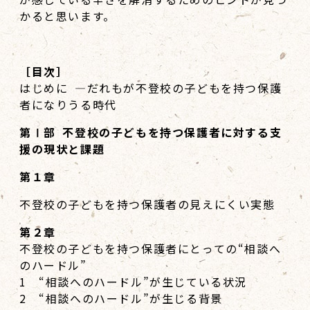
かると思います。
［目次］
はじめに ―だれもが不登校の子どもを持つ保護
者になりうる時代
第Ⅰ部 不登校の子どもを持つ保護者に対する支
援の現状と課題
第１章
不登校の子どもを持つ保護者の見えにくい実態
第２章
不登校の子どもを持つ保護者にとっての“相談へ
のハードル”
1 “相談へのハードル”が生じている状況
2 “相談へのハードル”が生じる背景