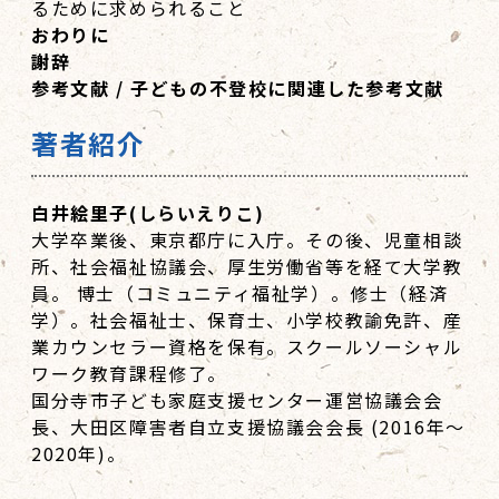
るために求められること
おわりに
謝辞
参考文献 / 子どもの不登校に関連した参考文献
著者紹介
白井絵里子(しらいえりこ)
大学卒業後、東京都庁に入庁。その後、児童相談
所、社会福祉協議会、厚生労働省等を経て大学教
員。 博士（コミュニティ福祉学）。修士（経済
学）。社会福祉士、保育士、小学校教諭免許、産
業カウンセラー資格を保有。スクールソーシャル
ワーク教育課程修了。
国分寺市子ども家庭支援センター運営協議会会
長、大田区障害者自立支援協議会会長 (2016年～
2020年)。