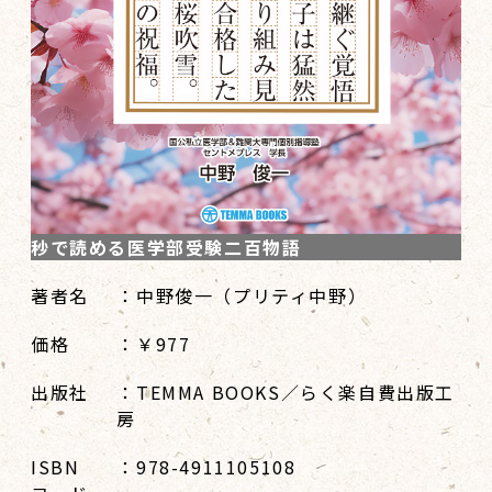
秒で読める医学部受験二百物語
著者名
：中野俊一（プリティ中野）
価格
：￥977
出版社
：TEMMA BOOKS／らく楽自費出版工
房
ISBN
：978-4911105108