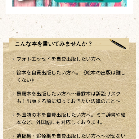
こんな本を書いてみませんか？
フォトエッセイを自費出版したい方へ
絵本を自費出版したい方へ。《絵本の出版は難し
くない》
暴露本を出版したい方へ～暴露本は訴訟リスク
も！出版する前に知っておきたい法律のこと～
外国語の本を自費出版したい方へ。ミニ辞書や絵
本など、外国語にも対応しております。
遺稿集・追悼集を自費出版したい方へ～褪せない