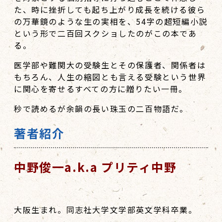
た、時に挫折しても起ち上がり成長を続ける彼ら
の万華鏡のような生の実相を、54字の超短編小説
という形で二百回スクショしたのがこの本であ
る。
医学部や難関大の受験生とその保護者、関係者は
もちろん、人生の縮図とも言える受験という世界
に関心を寄せるすべての方に贈りたい一冊。
秒で読めるが余韻の長い珠玉の二百物語だ。
著者紹介
中野俊一a.k.a プリティ中野
大阪生まれ。同志社大学文学部英文学科卒業。