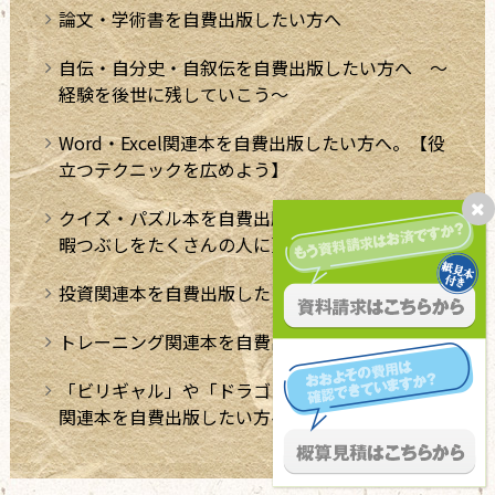
論文・学術書を自費出版したい方へ
自伝・自分史・自叙伝を自費出版したい方へ ～
経験を後世に残していこう～
Word・Excel関連本を自費出版したい方へ。【役
立つテクニックを広めよう】
クイズ・パズル本を自費出版したい方へ【極上の
暇つぶしをたくさんの人に】
投資関連本を自費出版したい方へ
トレーニング関連本を自費出版したい方へ
「ビリギャル」や「ドラゴン桜」のような学習法
関連本を自費出版したい方へ