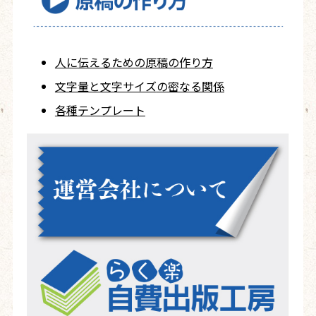
人に伝えるための
原稿の作り方
文字量と文字サイズ
の密なる関係
各種テンプレート