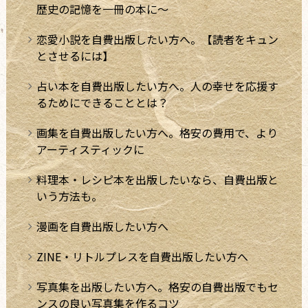
歴史の記憶を一冊の本に～
恋愛小説を自費出版したい方へ。【読者をキュン
とさせるには】
占い本を自費出版したい方へ。人の幸せを応援す
るためにできることとは？
画集を自費出版したい方へ。格安の費用で、より
アーティスティックに
料理本・レシピ本を出版したいなら、自費出版と
いう方法も。
漫画を自費出版したい方へ
ZINE・リトルプレスを自費出版したい方へ
写真集を出版したい方へ。格安の自費出版でもセ
ンスの良い写真集を作るコツ