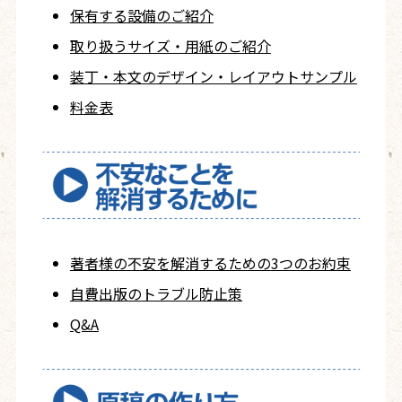
保有する設備のご紹介
取り扱うサイズ・用紙の
ご紹介
装丁・本文の
デザイン・レイアウト
サンプル
料金表
著者様の不安を
解消するための
3つのお約束
自費出版の
トラブル防止策
Q&A