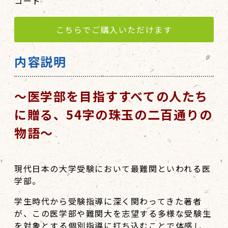
コード
こちらでご購入いただけます
内容説明
～医学部を目指すすべての人たち
に贈る、54字の珠玉の二百通りの
物語～
現代日本の大学受験において最難関といわれる医
学部。
学生時代から受験指導に深く関わってきた著者
が、この医学部や難関大を志望する多様な受験生
を対象とする個別指導に打ち込むことで体感し