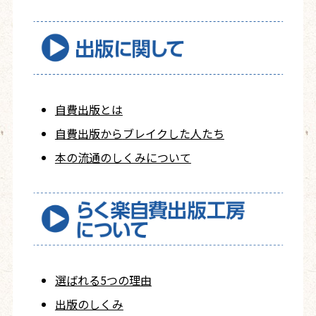
自費出版とは
自費出版から
ブレイクした人たち
本の流通のしくみについて
選ばれる5つの理由
出版のしくみ