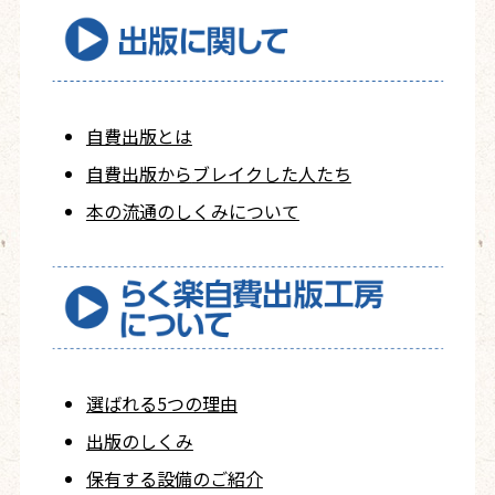
自費出版とは
自費出版から
ブレイクした人たち
本の流通のしくみについて
選ばれる5つの理由
出版のしくみ
保有する設備のご紹介