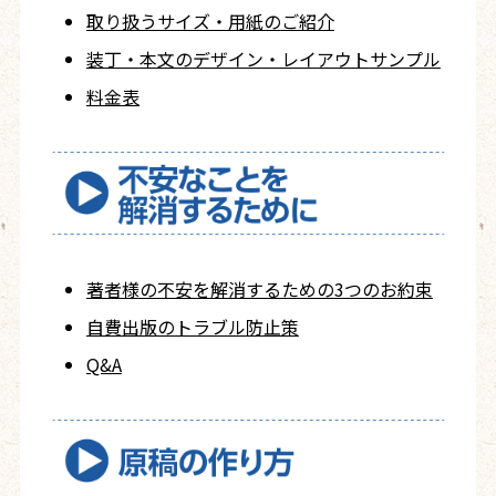
取り扱うサイズ・用紙の
ご紹介
装丁・本文の
デザイン・レイアウト
サンプル
料金表
著者様の不安を
解消するための
3つのお約束
自費出版の
トラブル防止策
Q&A