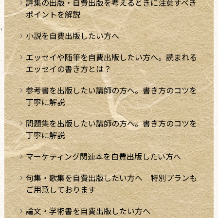
詩集の出版・自費出版を考えるときに注意すべき
ポイントを解説
小説を自費出版したい方へ
エッセイや随筆を自費出版したい方へ。読まれる
エッセイの書き方とは？
参考書を出版したい講師の方へ。書き方のコツを
丁寧に解説
問題集を出版したい講師の方へ。書き方のコツを
丁寧に解説
マーケティング関連本を自費出版したい方へ
句集・歌集を自費出版したい方へ 特別プランも
ご用意しております
論文・学術書を自費出版したい方へ