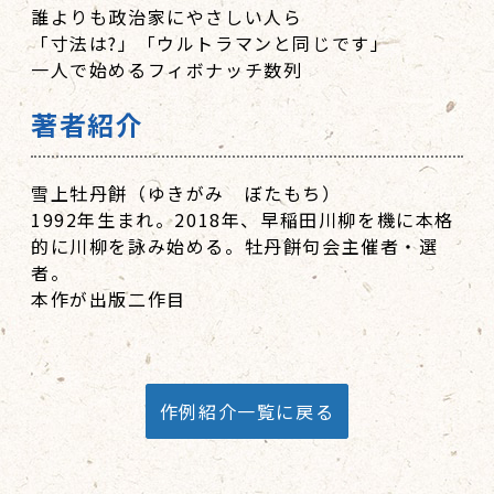
誰よりも政治家にやさしい人ら
「寸法は?」「ウルトラマンと同じです」
一人で始めるフィボナッチ数列
著者紹介
雪上牡丹餅（ゆきがみ ぼたもち）
1992年生まれ。2018年、早稲田川柳を機に本格
的に川柳を詠み始める。牡丹餅句会主催者・選
者。
本作が出版二作目
作例紹介一覧に戻る