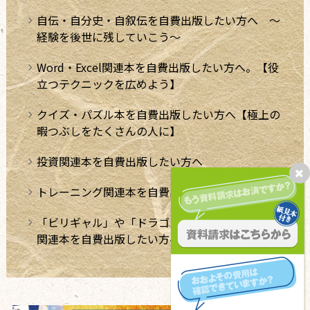
自伝・自分史・自叙伝を自費出版したい方へ ～
経験を後世に残していこう～
Word・Excel関連本を自費出版したい方へ。【役
立つテクニックを広めよう】
クイズ・パズル本を自費出版したい方へ【極上の
暇つぶしをたくさんの人に】
投資関連本を自費出版したい方へ
トレーニング関連本を自費出版したい方へ
「ビリギャル」や「ドラゴン桜」のような学習法
関連本を自費出版したい方へ