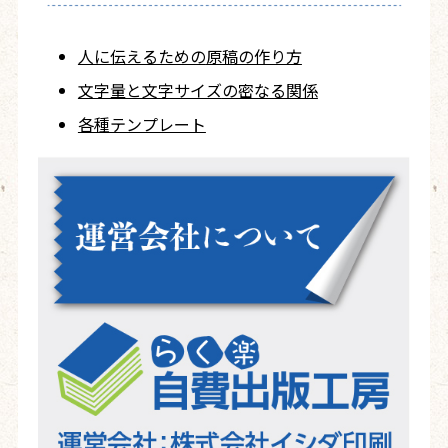
人に伝えるための
原稿の作り方
文字量と文字サイズ
の密なる関係
各種テンプレート