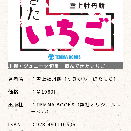
川柳・ジュニーク句集 摘んできたいちご
著者名
：雪上牡丹餅（ゆきがみ ぼたもち）
価格
：￥1980円
出版社
：TEMMA BOOKS（弊社オリジナルレ
ーベル）
ISBN
：978-4911105061