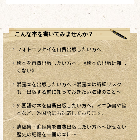
こんな本を書いてみませんか？
フォトエッセイを自費出版したい方へ
絵本を自費出版したい方へ。《絵本の出版は難し
くない》
暴露本を出版したい方へ～暴露本は訴訟リスク
も！出版する前に知っておきたい法律のこと～
外国語の本を自費出版したい方へ。ミニ辞書や絵
本など、外国語にも対応しております。
遺稿集・追悼集を自費出版したい方へ～褪せない
歴史の記憶を一冊の本に～