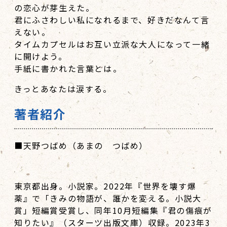
の恋心が芽生えた。
君にふさわしい私になれるまで、好きだなんて言
えない――。
タイムカプセルはお互い立派な大人になって一緒
に開けよう。
手紙に書かれた言葉とは――。
きっとあなたは涙する。
著者紹介
■天野つばめ（あまの つばめ）
東京都出身。小説家。2022年『世界を壊す爆
薬』で「きみの物語が、誰かを変える。小説大
賞」短編賞受賞し、同年10月短編集『君の傷痕が
知りたい』（スターツ出版文庫）収録。2023年3