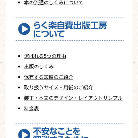
本の流通のしくみについて
選ばれる5つの理由
出版のしくみ
保有する設備のご紹介
取り扱うサイズ・用紙の
ご紹介
装丁・本文の
デザイン・レイアウト
サンプル
料金表