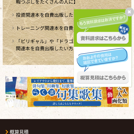
暇つぶしをたくさんの人に】
投資関連本を自費出版したい方へ
トレーニング関連本を自費出版したい方へ
「ビリギャル」や「ドラゴン桜」のような学習法
関連本を自費出版したい方へ
概算見積