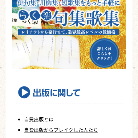
自費出版とは
自費出版から
ブレイクした人たち