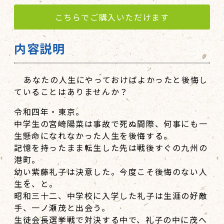
こちらでご購入いただけます
内容説明
―― あなたの人生にやっておけばよかったと後悔し
ていることはありませんか？ ――
令和四年・東京。
中学生の宮崎陽菜は事故で死ぬ間際、何事にも一
生懸命になれなかった人生を後悔する。
記憶を持ったまま転生した先は戦後すぐの九州の
港町。
幼い紫藤礼子は決意した。今度こそ後悔のない人
生を、と。
昭和三十二、中学校に入学した礼子は生涯の好敵
手、一ノ瀬茂と出会う。
生徒会長選挙戦で対決する中で、礼子の中に茂へ