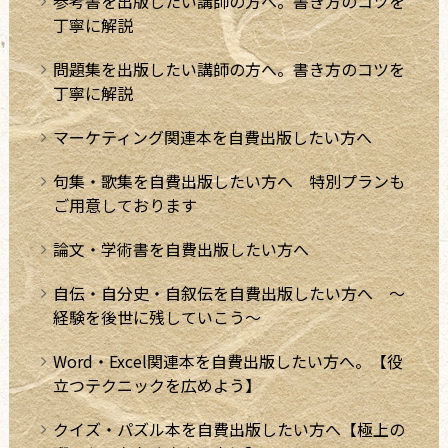
参考書を出版したい講師の方へ。書き方のコツを
丁寧に解説
問題集を出版したい講師の方へ。書き方のコツを
丁寧に解説
マーケティング関連本を自費出版したい方へ
句集・歌集を自費出版したい方へ 特別プランも
ご用意しております
論文・学術書を自費出版したい方へ
自伝・自分史・自叙伝を自費出版したい方へ ～
経験を後世に残していこう～
Word・Excel関連本を自費出版したい方へ。【役
立つテクニックを広めよう】
クイズ・パズル本を自費出版したい方へ【極上の