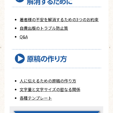
著者様の不安を
解消するための
3つのお約束
自費出版の
トラブル防止策
Q&A
人に伝えるための
原稿の作り方
文字量と文字サイズ
の密なる関係
各種テンプレート