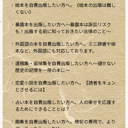
絵本を自費出版したい方へ。《絵本の出版は難し
くない》
暴露本を出版したい方へ～暴露本は訴訟リスク
も！出版する前に知っておきたい法律のこと～
外国語の本を自費出版したい方へ。ミニ辞書や絵
本など、外国語にも対応しております。
遺稿集・追悼集を自費出版したい方へ～褪せない
歴史の記憶を一冊の本に～
恋愛小説を自費出版したい方へ。【読者をキュン
とさせるには】
占い本を自費出版したい方へ。人の幸せを応援す
るためにできることとは？
画集を自費出版したい方へ。格安の費用で、より