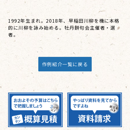
1992年生まれ。2018年、早稲田川柳を機に本格
的に川柳を詠み始める。牡丹餅句会主催者・選
者。
作例紹介一覧に戻る