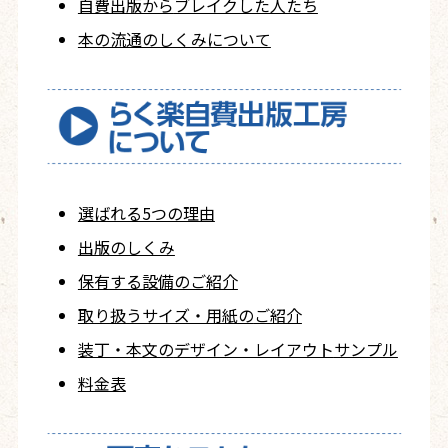
自費出版から
ブレイクした人たち
本の流通のしくみについて
選ばれる5つの理由
出版のしくみ
保有する設備のご紹介
取り扱うサイズ・用紙の
ご紹介
装丁・本文の
デザイン・レイアウト
サンプル
料金表