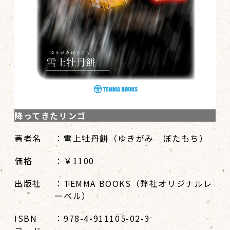
降ってきたリンゴ
著者名
：雪上牡丹餅（ゆきがみ ぼたもち）
価格
：￥1100
出版社
：TEMMA BOOKS（弊社オリジナルレ
ーベル）
ISBN
：978-4-911105-02-3