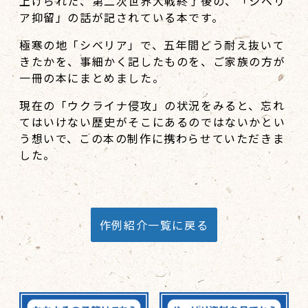
上げられた、第二次世界大戦終了後の、「シベリ
ア抑留」の話が記されている本です。
極寒の地「シベリア」で、五年間どう耐え抜いて
きたかを、事細かく記したものを、ご家族の方が
一冊の本にまとめました。
現在の「ウクライナ侵攻」の状況をみると、忘れ
てはいけない歴史がそこにあるのではないかとい
う想いで、この本の制作に携わらせていただきま
した。
作例紹介一覧に戻る