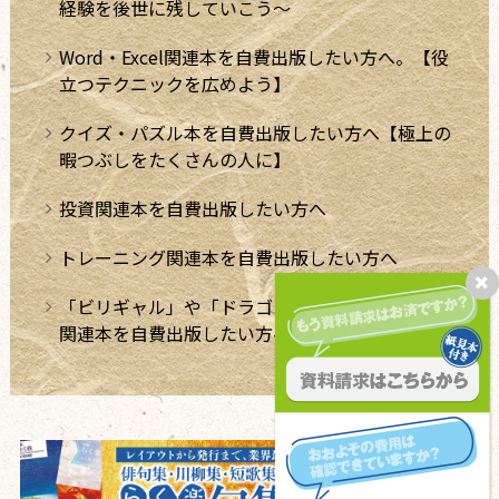
経験を後世に残していこう～
Word・Excel関連本を自費出版したい方へ。【役
立つテクニックを広めよう】
クイズ・パズル本を自費出版したい方へ【極上の
暇つぶしをたくさんの人に】
投資関連本を自費出版したい方へ
トレーニング関連本を自費出版したい方へ
「ビリギャル」や「ドラゴン桜」のような学習法
関連本を自費出版したい方へ