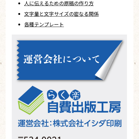
人に伝えるための
原稿の作り方
文字量と文字サイズ
の密なる関係
各種テンプレート