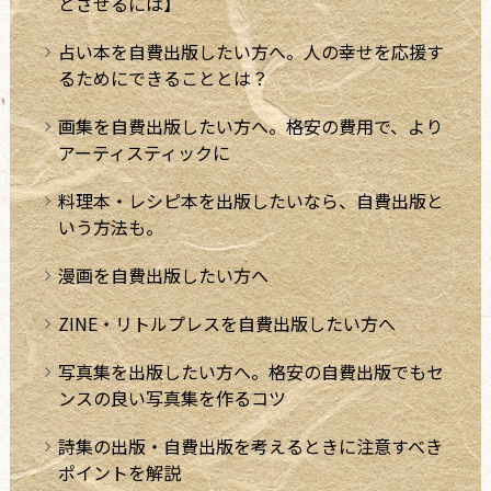
とさせるには】
占い本を自費出版したい方へ。人の幸せを応援す
るためにできることとは？
画集を自費出版したい方へ。格安の費用で、より
アーティスティックに
料理本・レシピ本を出版したいなら、自費出版と
いう方法も。
漫画を自費出版したい方へ
ZINE・リトルプレスを自費出版したい方へ
写真集を出版したい方へ。格安の自費出版でもセ
ンスの良い写真集を作るコツ
詩集の出版・自費出版を考えるときに注意すべき
ポイントを解説