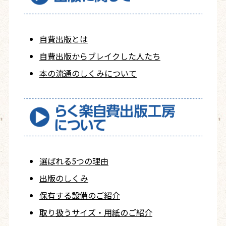
自費出版とは
自費出版から
ブレイクした人たち
本の流通のしくみについて
選ばれる5つの理由
出版のしくみ
保有する設備のご紹介
取り扱うサイズ・用紙の
ご紹介