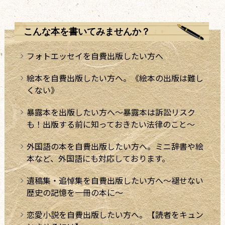
こんな本を書いてみませんか？
フォトエッセイを自費出版したい方へ
絵本を自費出版したい方へ。《絵本の出版は難し
くない》
暴露本を出版したい方へ～暴露本は訴訟リスク
も！出版する前に知っておきたい法律のこと～
外国語の本を自費出版したい方へ。ミニ辞書や絵
本など、外国語にも対応しております。
遺稿集・追悼集を自費出版したい方へ～褪せない
歴史の記憶を一冊の本に～
恋愛小説を自費出版したい方へ。【読者をキュン