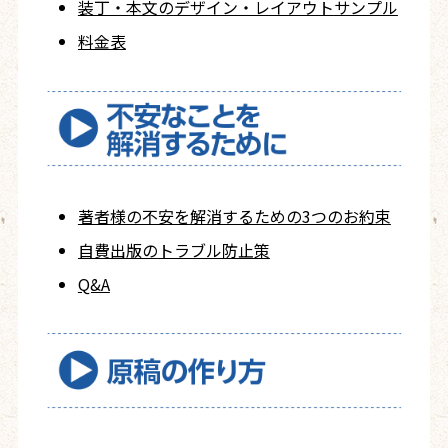
装丁・本文の
デザイン・レイアウト
サンプル
料金表
著者様の不安を
解消するための
3つのお約束
自費出版の
トラブル防止策
Q&A