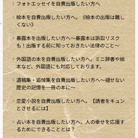
フォトエッセイを自費出版したい方へ
絵本を自費出版したい方へ。《絵本の出版は難し
くない》
暴露本を出版したい方へ～暴露本は訴訟リスク
も！出版する前に知っておきたい法律のこと～
外国語の本を自費出版したい方へ。ミニ辞書や絵
本など、外国語にも対応しております。
遺稿集・追悼集を自費出版したい方へ～褪せない
歴史の記憶を一冊の本に～
恋愛小説を自費出版したい方へ。【読者をキュン
とさせるには】
占い本を自費出版したい方へ。人の幸せを応援す
るためにできることとは？