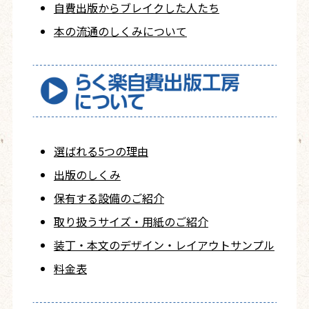
自費出版から
ブレイクした人たち
本の流通のしくみについて
選ばれる5つの理由
出版のしくみ
保有する設備のご紹介
取り扱うサイズ・用紙の
ご紹介
装丁・本文の
デザイン・レイアウト
サンプル
料金表