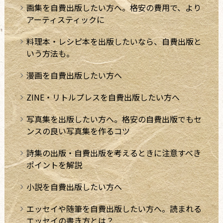
画集を自費出版したい方へ。格安の費用で、より
アーティスティックに
料理本・レシピ本を出版したいなら、自費出版と
いう方法も。
漫画を自費出版したい方へ
ZINE・リトルプレスを自費出版したい方へ
写真集を出版したい方へ。格安の自費出版でもセ
ンスの良い写真集を作るコツ
詩集の出版・自費出版を考えるときに注意すべき
ポイントを解説
小説を自費出版したい方へ
エッセイや随筆を自費出版したい方へ。読まれる
エッセイの書き方とは？