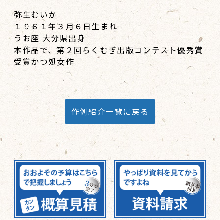
弥生むいか
１９６１年３月６日生まれ
うお座 大分県出身
本作品で、第２回らくむぎ出版コンテスト優秀賞
受賞かつ処女作
作例紹介一覧に戻る