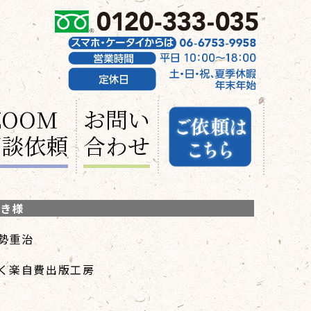
ZOOM
お問い
面談依頼
合わせ
き様
勢重治
く楽自費出版工房