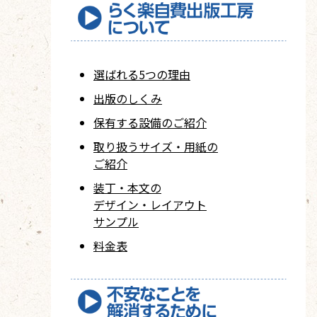
選ばれる5つの理由
出版のしくみ
保有する設備のご紹介
取り扱うサイズ・用紙の
ご紹介
装丁・本文の
デザイン・レイアウト
サンプル
料金表