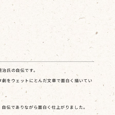
重治氏の自伝です。
タ劇をウェットにとんだ文章で面白く描いてい
、自伝でありながら面白く仕上がりました。