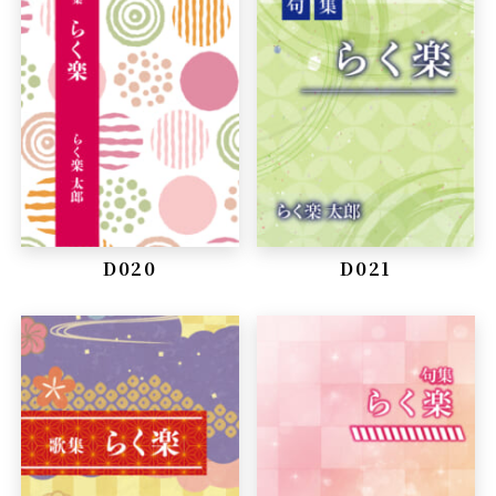
D020
D021