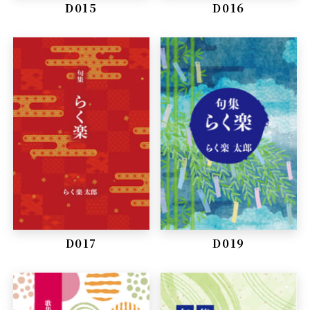
D015
D016
D017
D019