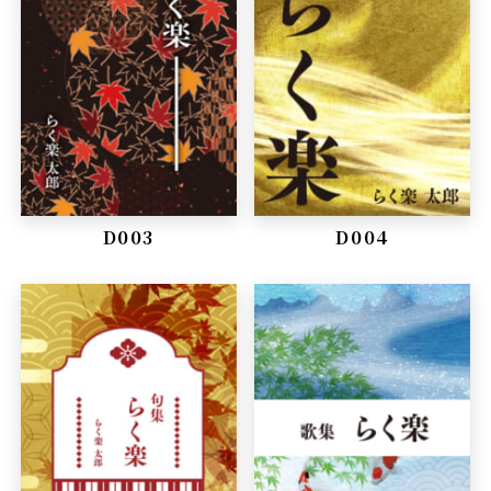
D003
D004