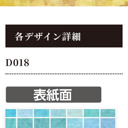
各デザイン詳細
D018