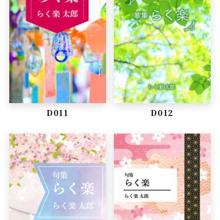
D011
D012