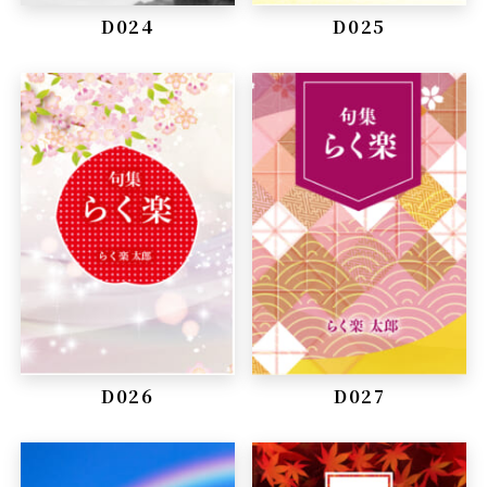
D024
D025
D026
D027