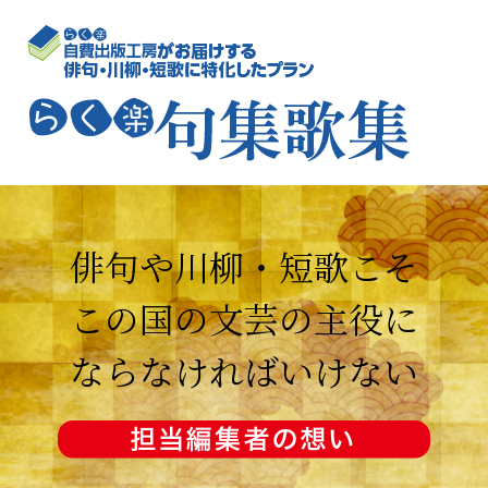
俳句や川柳・短歌こそ
この国の文芸の主役に
ならなければいけない