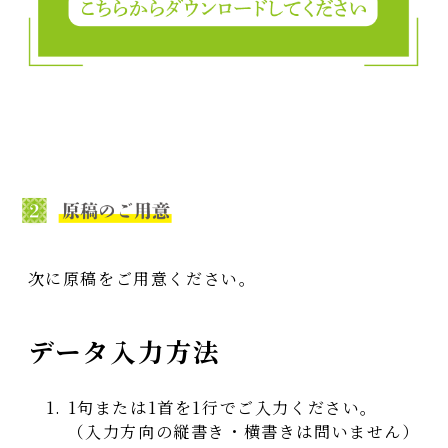
次に原稿をご用意ください。
データ入力方法
1句または1首を1行でご入力ください。
（入力方向の縦書き・横書きは問いません）