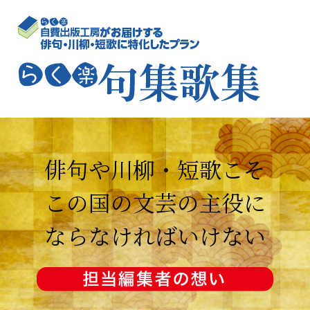
俳句や川柳・短歌こそ
この国の文芸の主役に
ならなければいけない