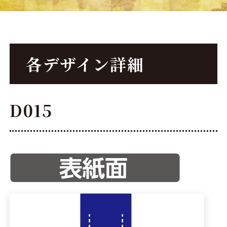
各デザイン詳細
D015