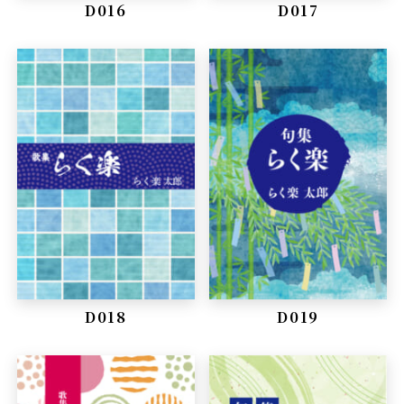
D016
D017
D018
D019