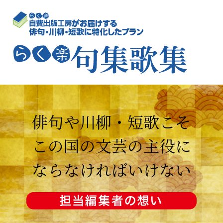
俳句や川柳・短歌こそ
この国の文芸の主役に
ならなければいけない