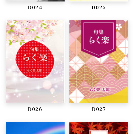
D024
D025
D026
D027