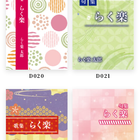
D020
D021