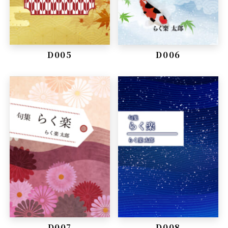
D005
D006
D007
D008